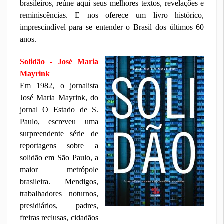
brasileiros, reúne aqui seus melhores textos, revelações e
reminiscências. E nos oferece um livro histórico,
imprescindível para se entender o Brasil dos últimos 60
anos.
Solidão - José Maria
Mayrink
Em 1982, o jornalista
José Maria Mayrink, do
jornal O Estado de S.
Paulo, escreveu uma
surpreendente série de
reportagens sobre a
solidão em São Paulo, a
maior metrópole
brasileira. Mendigos,
trabalhadores noturnos,
presidiários, padres,
freiras reclusas, cidadãos