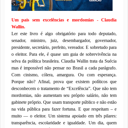
Um país sem excelências e mordomias - Claudia
Wallin.
Ler este livro é algo obrigatório para todo deputado,
senador, ministro, juiz, desembargador, governador,
presidente, secretário, prefeito, vereador. E sobretudo para
o eleitor. Para ele, é quase um guia de sobrevivência na
selva da política brasileira. Claudia Wallin trata da Suécia
mas é impossível não pensar no Brasil a cada parágrafo.
Com cinismo, cólera, amargura. Ou com esperança.
Porque não? Afinal, prova que existem políticos que
desconhecem o tratamento de “Excelência”. Que não tem
mordomias, não aumentam seu próprio salário, não tem
gabinete próprio. Que usam transporte público e não estão
na vida pública para fazer fortuna. E que respeitam – e
muito — o eleitor. Um sistema apoiado em três pilares:
transparência, escolaridade e igualdade. Um dia, quem