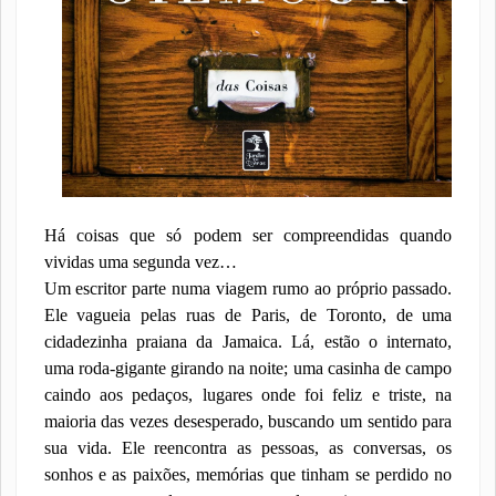
Há coisas que só podem ser compreendidas quando
vividas uma segunda vez…
Um escritor parte numa viagem rumo ao próprio passado.
Ele vagueia pelas ruas de Paris, de Toronto, de uma
cidadezinha praiana da Jamaica. Lá, estão o internato,
uma roda-gigante girando na noite; uma casinha de campo
caindo aos pedaços, lugares onde foi feliz e triste, na
maioria das vezes desesperado, buscando um sentido para
sua vida. Ele reencontra as pessoas, as conversas, os
sonhos e as paixões, memórias que tinham se perdido no