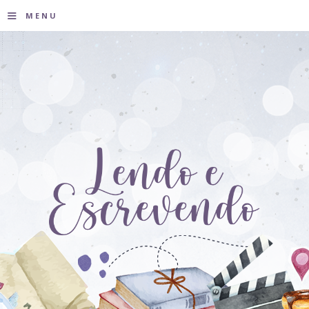
≡
MENU