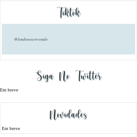
Tiktok
@lendoeescrevendo
Siga No Twitter
Em breve
Novidades
Em breve