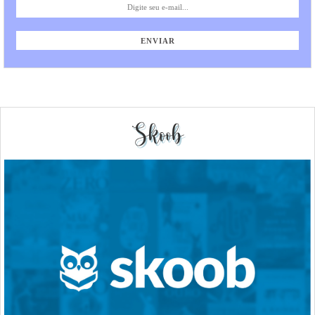
Skoob