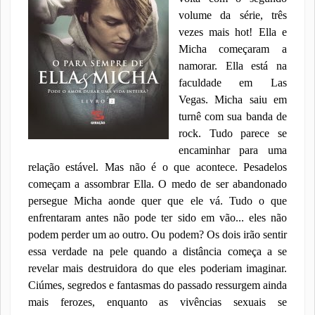
volume da série, três
vezes mais hot! Ella e
Micha começaram a
namorar. Ella está na
faculdade em Las
Vegas. Micha saiu em
turnê com sua banda de
rock. Tudo parece se
encaminhar para uma
relação estável. Mas não é o que acontece. Pesadelos
começam a assombrar Ella. O medo de ser abandonado
persegue Micha aonde quer que ele vá. Tudo o que
enfrentaram antes não pode ter sido em vão... eles não
podem perder um ao outro. Ou podem? Os dois irão sentir
essa verdade na pele quando a distância começa a se
revelar mais destruidora do que eles poderiam imaginar.
Ciúmes, segredos e fantasmas do passado ressurgem ainda
mais ferozes, enquanto as vivências sexuais se