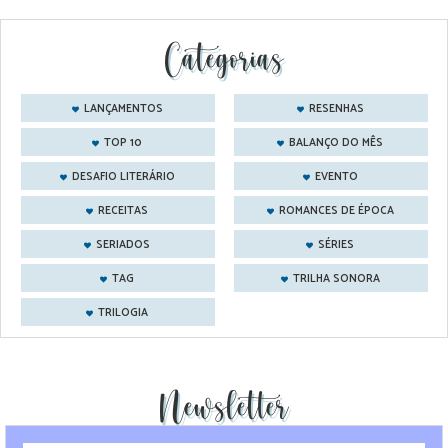
Categorias
LANÇAMENTOS
RESENHAS
TOP 10
BALANÇO DO MÊS
DESAFIO LITERÁRIO
EVENTO
RECEITAS
ROMANCES DE ÉPOCA
SERIADOS
SÉRIES
TAG
TRILHA SONORA
TRILOGIA
Newsletter