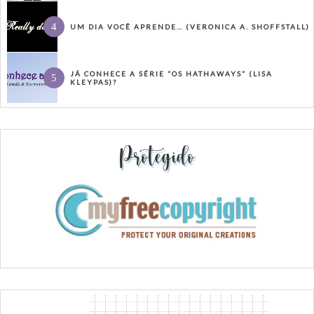
UM DIA VOCÊ APRENDE… (VERONICA A. SHOFFSTALL)
JÁ CONHECE A SÉRIE “OS HATHAWAYS” (LISA
KLEYPAS)?
Protegido