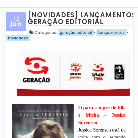
[NOVIDADES] LANÇAMENTOS
13
GERAÇÃO EDITORIAL
jun
Categorias:
geração editorial
•
Lançamentos
•
novidades
O para sempre de Ella
e Micha – Jessica
Sorensen
Jessica Sorensen está de
volta com o segundo