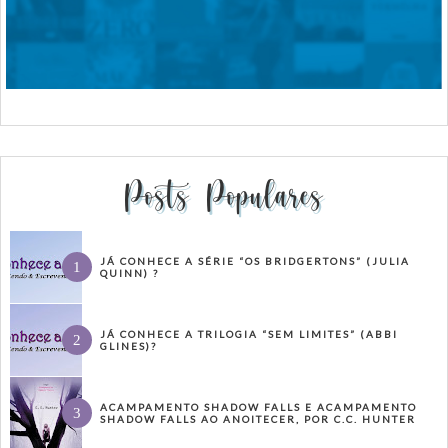
Posts Populares
JÁ CONHECE A SÉRIE “OS BRIDGERTONS” (JULIA
QUINN) ?
JÁ CONHECE A TRILOGIA “SEM LIMITES” (ABBI
GLINES)?
ACAMPAMENTO SHADOW FALLS E ACAMPAMENTO
SHADOW FALLS AO ANOITECER, POR C.C. HUNTER