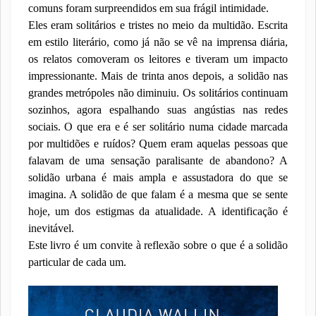
comuns foram surpreendidos em sua frágil intimidade.
Eles eram solitários e tristes no meio da multidão. Escrita
em estilo literário, como já não se vê na imprensa diária,
os relatos comoveram os leitores e tiveram um impacto
impressionante. Mais de trinta anos depois, a solidão nas
grandes metrópoles não diminuiu. Os solitários continuam
sozinhos, agora espalhando suas angústias nas redes
sociais. O que era e é ser solitário numa cidade marcada
por multidões e ruídos? Quem eram aquelas pessoas que
falavam de uma sensação paralisante de abandono? A
solidão urbana é mais ampla e assustadora do que se
imagina. A solidão de que falam é a mesma que se sente
hoje, um dos estigmas da atualidade. A identificação é
inevitável.
Este livro é um convite à reflexão sobre o que é a solidão
particular de cada um.