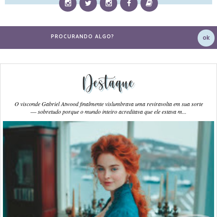
Destaque
O visconde Gabriel Atwood finalmente vislumbrava uma reviravolta em sua sorte
― sobretudo porque o mundo inteiro acreditava que ele estava m...