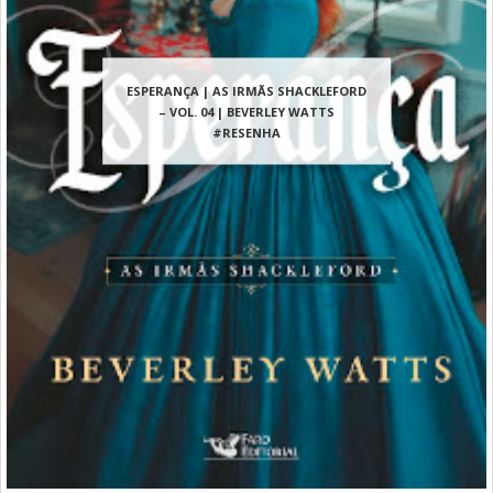
ESPERANÇA | AS IRMÃS SHACKLEFORD
– VOL. 04 | BEVERLEY WATTS
#RESENHA