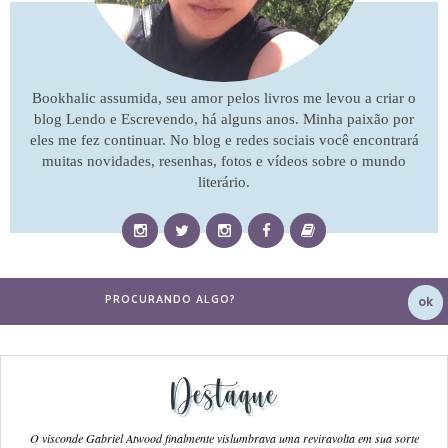
Bookhalic assumida, seu amor pelos livros me levou a criar o
blog Lendo e Escrevendo, há alguns anos. Minha paixão por
eles me fez continuar. No blog e redes sociais você encontrará
muitas novidades, resenhas, fotos e vídeos sobre o mundo
literário.
Destaque
O visconde Gabriel Atwood finalmente vislumbrava uma reviravolta em sua sorte