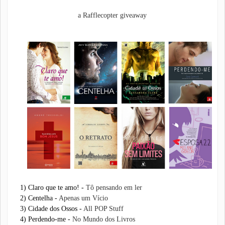
a Rafflecopter giveaway
1) Claro que te amo! -
Tô pensando em ler
2) Centelha -
Apenas um Vício
3) Cidade dos Ossos -
All POP Stuff
4) Perdendo-me -
No Mundo dos Livros