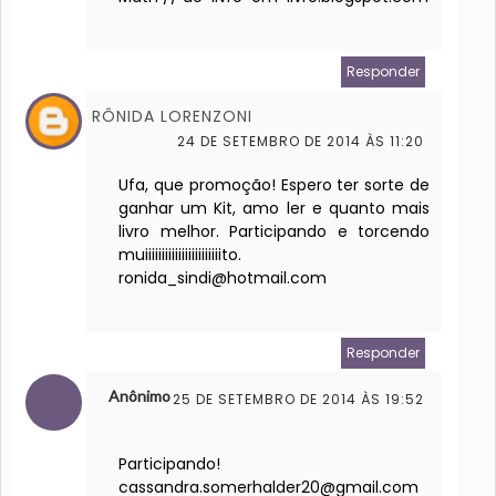
Responder
RÔNIDA LORENZONI
24 DE SETEMBRO DE 2014 ÀS 11:20
Ufa, que promoção! Espero ter sorte de
ganhar um Kit, amo ler e quanto mais
livro melhor. Participando e torcendo
muiiiiiiiiiiiiiiiiiiiiiiito.
ronida_sindi@hotmail.com
Responder
Anônimo
25 DE SETEMBRO DE 2014 ÀS 19:52
Participando!
cassandra.somerhalder20@gmail.com