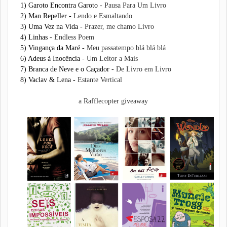
1) Garoto Encontra Garoto -
Pausa Para Um Livro
2) Man Repeller -
Lendo e Esmaltando
3) Uma Vez na Vida -
Prazer, me chamo Livro
4) Linhas -
Endless Poem
5) Vingança da Maré -
Meu passatempo blá blá blá
6) Adeus à Inocência -
Um Leitor a Mais
7) Branca de Neve e o Caçador -
De Livro em Livro
8) Vaclav & Lena -
Estante Vertical
a Rafflecopter giveaway