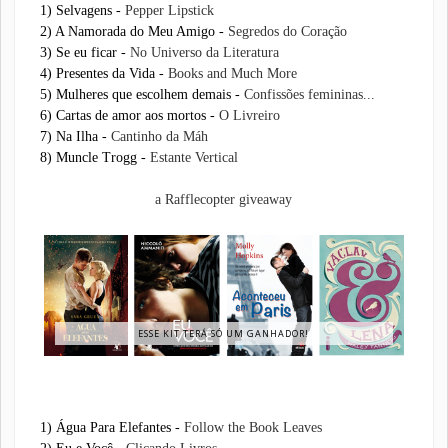
1) Selvagens -
Pepper Lipstick
2) A Namorada do Meu Amigo -
Segredos do Coração
3) Se eu ficar -
No Universo da Literatura
4) Presentes da Vida -
Books and Much More
5) Mulheres que escolhem demais -
Confissões femininas...
6) Cartas de amor aos mortos -
O Livreiro
7) Na Ilha -
Cantinho da Máh
8) Muncle Trogg -
Estante Vertical
a Rafflecopter giveaway
ESSE KIT TERÁ SÓ UM GANHADOR!
1) Água Para Elefantes -
Follow the Book Leaves