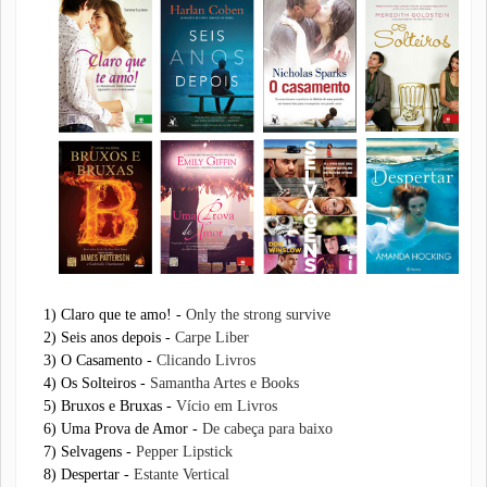
1) Claro que te amo! -
Only the strong survive
2) Seis anos depois -
Carpe Liber
3) O Casamento -
Clicando Livros
4) Os Solteiros -
Samantha Artes e Books
5) Bruxos e Bruxas -
Vício em Livros
6) Uma Prova de Amor -
De cabeça para baixo
7) Selvagens -
Pepper Lipstick
8) Despertar -
Estante Vertical