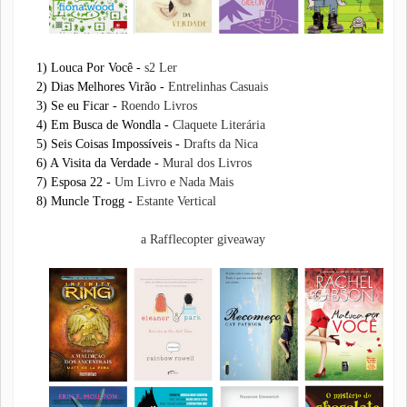
1) Louca Por Você -
s2 Ler
2) Dias Melhores Virão -
Entrelinhas Casuais
3) Se eu Ficar -
Roendo Livros
4) Em Busca de Wondla -
Claquete Literária
5) Seis Coisas Impossíveis -
Drafts da Nica
6) A Visita da Verdade -
Mural dos Livros
7) Esposa 22 -
Um Livro e Nada Mais
8) Muncle Trogg -
Estante Vertical
a Rafflecopter giveaway