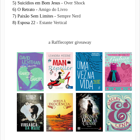
5) Suicídios em Bom Jesus -
Over Shock
6) O Retrato -
Amigo do Livro
7) Paixão Sem Limites -
Sempre Nerd
8) Esposa 22 -
Estante Vertical
a Rafflecopter giveaway