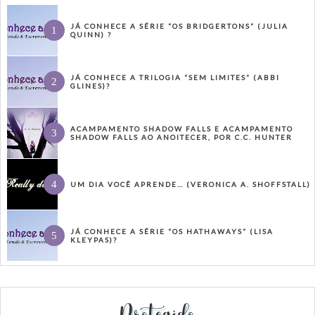
JÁ CONHECE A SÉRIE “OS BRIDGERTONS” (JULIA
QUINN) ?
JÁ CONHECE A TRILOGIA “SEM LIMITES” (ABBI
GLINES)?
ACAMPAMENTO SHADOW FALLS E ACAMPAMENTO
SHADOW FALLS AO ANOITECER, POR C.C. HUNTER
UM DIA VOCÊ APRENDE… (VERONICA A. SHOFFSTALL)
JÁ CONHECE A SÉRIE “OS HATHAWAYS” (LISA
KLEYPAS)?
Protegido