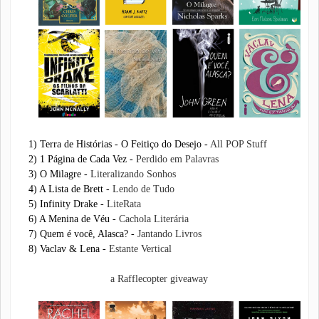
1) Terra de Histórias - O Feitiço do Desejo -
All POP Stuff
2) 1 Página de Cada Vez -
Perdido em Palavras
3) O Milagre -
Literalizando Sonhos
4) A Lista de Brett -
Lendo de Tudo
5) Infinity Drake -
LiteRata
6) A Menina de Véu -
Cachola Literária
7) Quem é você, Alasca? -
Jantando Livros
8) Vaclav & Lena -
Estante Vertical
a Rafflecopter giveaway