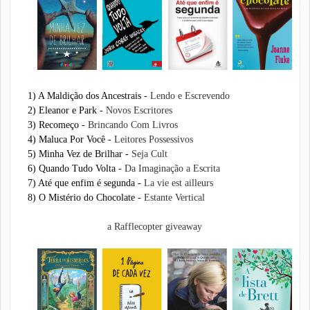
1) A Maldição dos Ancestrais -
Lendo e Escrevendo
2) Eleanor e Park -
Novos Escritores
3) Recomeço -
Brincando Com Livros
4) Maluca Por Você -
Leitores Possessivos
5) Minha Vez de Brilhar -
Seja Cult
6) Quando Tudo Volta -
Da Imaginação a Escrita
7) Até que enfim é segunda -
La vie est ailleurs
8) O Mistério do Chocolate -
Estante Vertical
a Rafflecopter giveaway