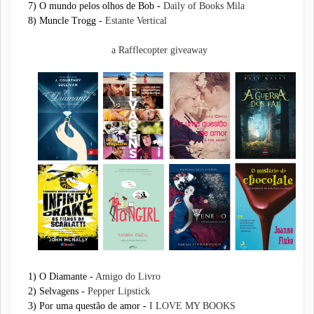
7) O mundo pelos olhos de Bob -
Daily of Books Mila
8) Muncle Trogg -
Estante Vertical
a Rafflecopter giveaway
1) O Diamante -
Amigo do Livro
2) Selvagens -
Pepper Lipstick
3) Por uma questão de amor -
I LOVE MY BOOKS