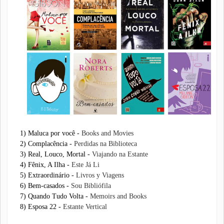
1) Maluca por você -
Books and Movies
2) Complacência -
Perdidas na Biblioteca
3) Real, Louco, Mortal -
Viajando na Estante
4) Fênix, A Ilha -
Este Já Li
5) Extraordinário -
Livros y Viagens
6) Bem-casados -
Sou Bibliófila
7) Quando Tudo Volta -
Memoirs and Books
8) Esposa 22 -
Estante Vertical