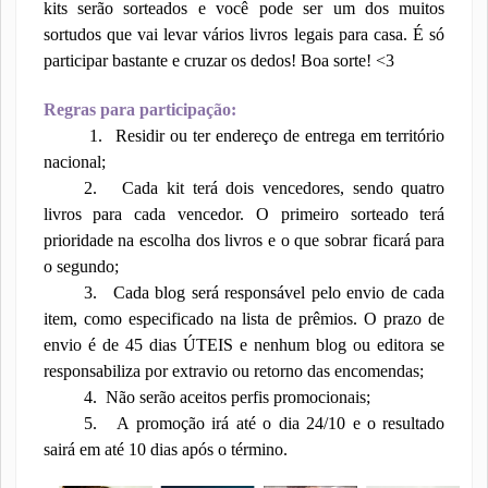
kits serão sorteados e você pode ser um dos muitos
sortudos que vai levar vários livros legais para casa. É só
participar bastante e cruzar os dedos! Boa sorte! <3
Regras para participação:
1.
Residir ou ter endereço de entrega em território
nacional;
2.
Cada kit terá dois vencedores, sendo quatro
livros para cada vencedor. O primeiro sorteado terá
prioridade na escolha dos livros e o que sobrar ficará para
o segundo;
3.
Cada blog será responsável pelo envio de cada
item, como especificado na lista de prêmios. O prazo de
envio é de 45 dias ÚTEIS e nenhum blog ou editora se
responsabiliza por extravio ou retorno das encomendas;
4.
Não serão aceitos perfis promocionais;
5.
A promoção irá até o dia 24/10 e o resultado
sairá em até 10 dias após o término.