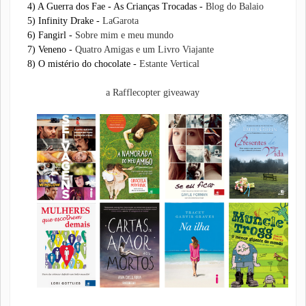
4) A Guerra dos Fae - As Crianças Trocadas -
Blog do Balaio
5) Infinity Drake -
LaGarota
6) Fangirl -
Sobre mim e meu mundo
7) Veneno -
Quatro Amigas e um Livro Viajante
8) O mistério do chocolate -
Estante Vertical
a Rafflecopter giveaway