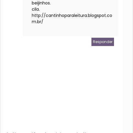
beijinhos.
cila.
http://cantinhoparaleitura.blogspot.co
m.br/
Responder