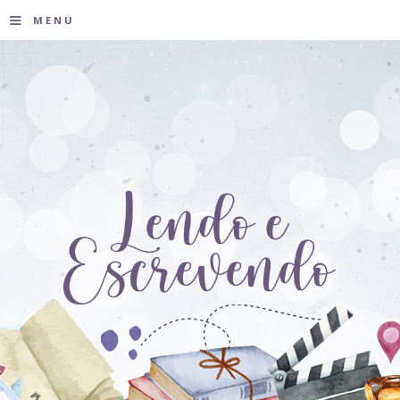
≡
MENU