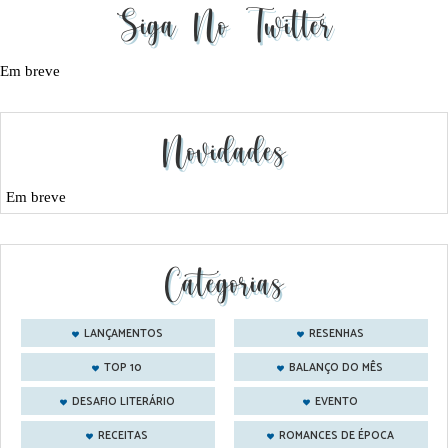
Siga No Twitter
Em breve
Novidades
Em breve
Categorias
LANÇAMENTOS
RESENHAS
TOP 10
BALANÇO DO MÊS
DESAFIO LITERÁRIO
EVENTO
RECEITAS
ROMANCES DE ÉPOCA