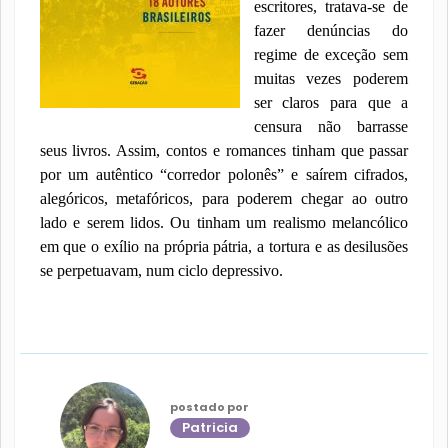
escritores, tratava-se de
fazer denúncias do
regime de exceção sem
muitas vezes poderem
ser claros para que a
censura não barrasse
seus livros. Assim, contos e romances tinham que passar
por um autêntico “corredor polonês” e saírem cifrados,
alegóricos, metafóricos, para poderem chegar ao outro
lado e serem lidos. Ou tinham um realismo melancólico
em que o exílio na própria pátria, a tortura e as desilusões
se perpetuavam, num ciclo depressivo.
postado por
Patricia