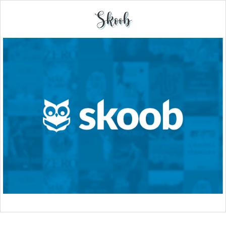
Skoob