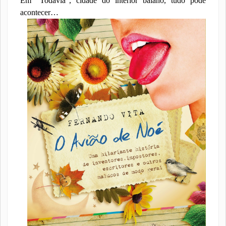
Em “Todavia”, cidade do interior baiano, tudo pode
acontecer…