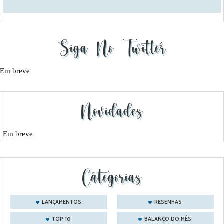
Siga No Twitter
Em breve
Novidades
Em breve
Categorias
LANÇAMENTOS
RESENHAS
TOP 10
BALANÇO DO MÊS