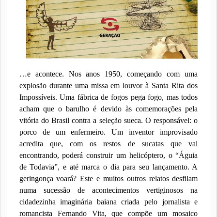
…e acontece. Nos anos 1950, começando com uma
explosão durante uma missa em louvor à Santa Rita dos
Impossíveis. Uma fábrica de fogos pega fogo, mas todos
acham que o barulho é devido às comemorações pela
vitória do Brasil contra a seleção sueca. O responsável: o
porco de um enfermeiro. Um inventor improvisado
acredita que, com os restos de sucatas que vai
encontrando, poderá construir um helicóptero, o “Águia
de Todavia”, e até marca o dia para seu lançamento. A
geringonça voará? Este e muitos outros relatos desfilam
numa sucessão de acontecimentos vertiginosos na
cidadezinha imaginária baiana criada pelo jornalista e
romancista Fernando Vita, que compõe um mosaico