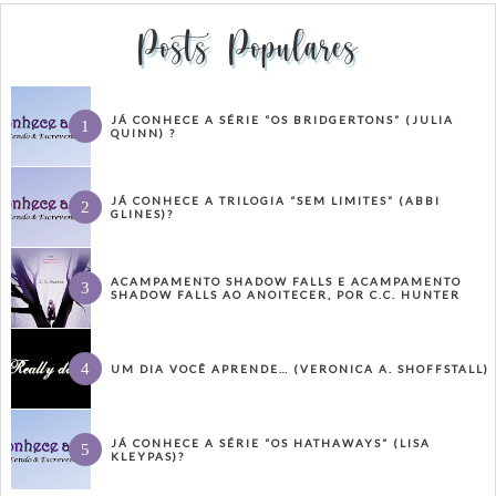
Posts Populares
JÁ CONHECE A SÉRIE “OS BRIDGERTONS” (JULIA
QUINN) ?
JÁ CONHECE A TRILOGIA “SEM LIMITES” (ABBI
GLINES)?
ACAMPAMENTO SHADOW FALLS E ACAMPAMENTO
SHADOW FALLS AO ANOITECER, POR C.C. HUNTER
UM DIA VOCÊ APRENDE… (VERONICA A. SHOFFSTALL)
JÁ CONHECE A SÉRIE “OS HATHAWAYS” (LISA
KLEYPAS)?