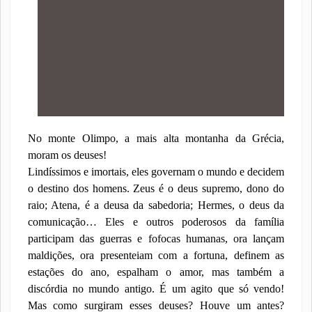
No monte Olimpo, a mais alta montanha da Grécia,
moram os deuses!
Lindíssimos e imortais, eles governam o mundo e decidem
o destino dos homens. Zeus é o deus supremo, dono do
raio; Atena, é a deusa da sabedoria; Hermes, o deus da
comunicação… Eles e outros poderosos da família
participam das guerras e fofocas humanas, ora lançam
maldições, ora presenteiam com a fortuna, definem as
estações do ano, espalham o amor, mas também a
discórdia no mundo antigo. É um agito que só vendo!
Mas como surgiram esses deuses? Houve um antes?