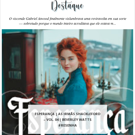
Destaque
O visconde Gabriel Atwood finalmente vislumbrava uma reviravolta em sua sorte
― sobretudo porque o mundo inteiro acreditava que ele estava m...
ESPERANÇA | AS IRMÃS SHACKLEFORD
– VOL. 04 | BEVERLEY WATTS
#RESENHA