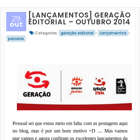
[LANÇAMENTOS] GERAÇÃO
29
EDITORIAL – OUTUBRO 2014
out
Categorias:
geração editorial
•
Lançamentos
•
parceria
Pessoal sei que estou meio em falta com as postagens aqui
no blog, mas é por um bom motivo =D .... Mas vamos
que vamos e agora confiram os excelentes lançamentos da