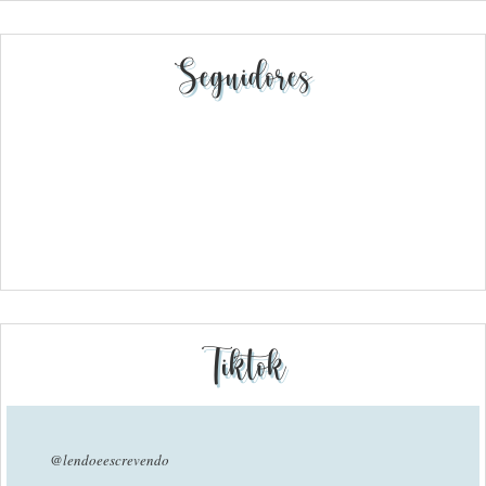
Seguidores
Tiktok
@lendoeescrevendo