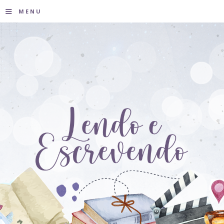
≡
MENU