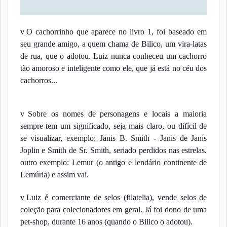
v
O cachorrinho que aparece no livro 1, foi baseado em
seu grande amigo, a quem chama de Bilico, um vira-latas
de rua, que o adotou. Luiz nunca conheceu um cachorro
tão amoroso e inteligente como ele, que já está no céu dos
cachorros...
v
Sobre os nomes de personagens e locais a maioria
sempre tem um significado, seja mais claro, ou difícil de
se visualizar, exemplo: Janis B. Smith - Janis de Janis
Joplin e Smith de Sr. Smith, seriado perdidos nas estrelas.
outro exemplo: Lemur (o antigo e lendário continente de
Lemúria) e assim vai.
v
Luiz é comerciante de selos (filatelia), vende selos de
coleção para colecionadores em geral. Já foi dono de uma
pet-shop, durante 16 anos (quando o Bilico o adotou).