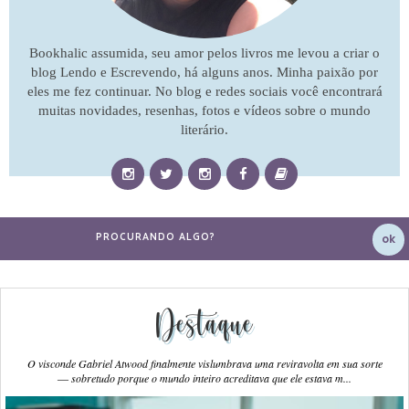
Bookhalic assumida, seu amor pelos livros me levou a criar o
blog Lendo e Escrevendo, há alguns anos. Minha paixão por
eles me fez continuar. No blog e redes sociais você encontrará
muitas novidades, resenhas, fotos e vídeos sobre o mundo
literário.
Destaque
O visconde Gabriel Atwood finalmente vislumbrava uma reviravolta em sua sorte
― sobretudo porque o mundo inteiro acreditava que ele estava m...