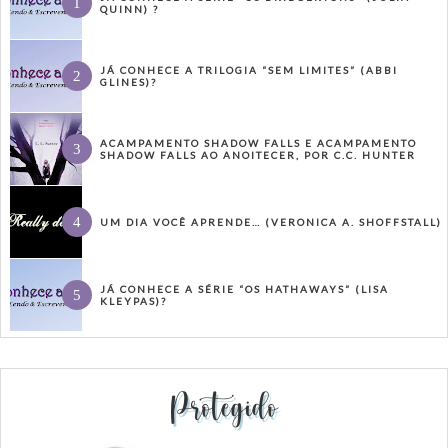
QUINN) ?
JÁ CONHECE A TRILOGIA “SEM LIMITES” (ABBI
GLINES)?
ACAMPAMENTO SHADOW FALLS E ACAMPAMENTO
SHADOW FALLS AO ANOITECER, POR C.C. HUNTER
UM DIA VOCÊ APRENDE… (VERONICA A. SHOFFSTALL)
JÁ CONHECE A SÉRIE “OS HATHAWAYS” (LISA
KLEYPAS)?
Protegido