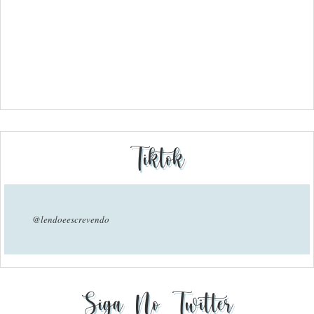
Tiktok
@lendoeescrevendo
Siga No Twitter