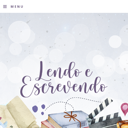
≡
MENU