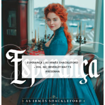
ESPERANÇA | AS IRMÃS SHACKLEFORD
– VOL. 04 | BEVERLEY WATTS
#RESENHA