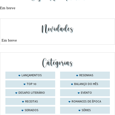
Em breve
Novidades
Em breve
Categorias
LANÇAMENTOS
RESENHAS
TOP 10
BALANÇO DO MÊS
DESAFIO LITERÁRIO
EVENTO
RECEITAS
ROMANCES DE ÉPOCA
SERIADOS
SÉRIES