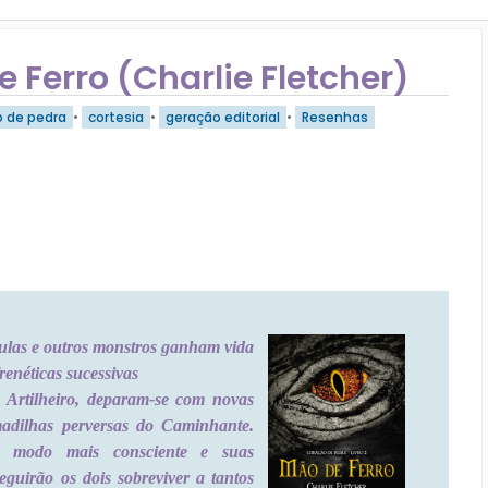
 Ferro (Charlie Fletcher)
o de pedra
•
cortesia
•
geração editorial
•
Resenhas
ulas e outros monstros ganham vida
renéticas sucessivas
Artilheiro, deparam-se com novas
dilhas perversas do Caminhante.
e modo mais consciente e suas
guirão os dois sobreviver a tantos