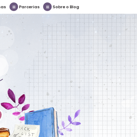
nas
Parcerias
Sobre o Blog