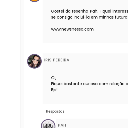
Gostei da resenha Pah. Fiquei intere
se consigo inclui-la em minhas futuras 
www.newsnessa.com
IRIS PEREIRA
Oi,
Fiquei bastante curiosa com relação a 
Bjs!
Respostas
PAH