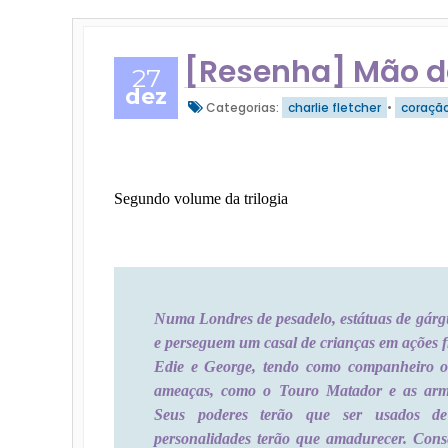
[Resenha] Mão de
27
dez
Categorias:
charlie fletcher
•
coraçã
Segundo volume da trilogia
Numa Londres de pesadelo, estátuas de gárg
e perseguem um casal de crianças em ações f
Edie e George, tendo como companheiro o 
ameaças, como o Touro Matador e as arma
Seus poderes terão que ser usados d
personalidades terão que amadurecer. Conse