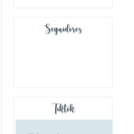
Seguidores
Tiktok