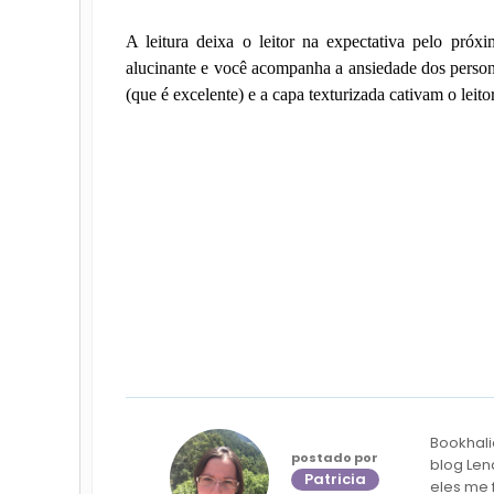
A leitura deixa o leitor na expectativa pelo pró
alucinante e você acompanha a ansiedade dos persona
(que é excelente) e a capa texturizada cativam o leitor
Bookhali
postado por
blog Len
Patricia
eles me 