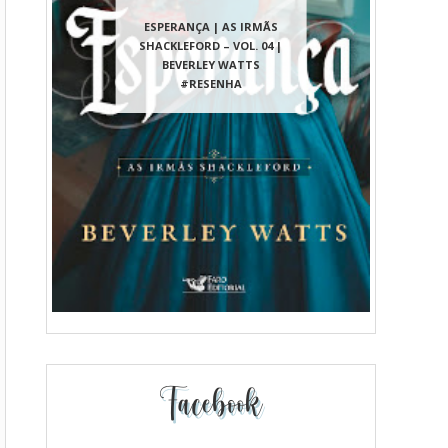
ESPERANÇA | AS IRMÃS
SHACKLEFORD – VOL. 04 |
BEVERLEY WATTS
#RESENHA
Facebook