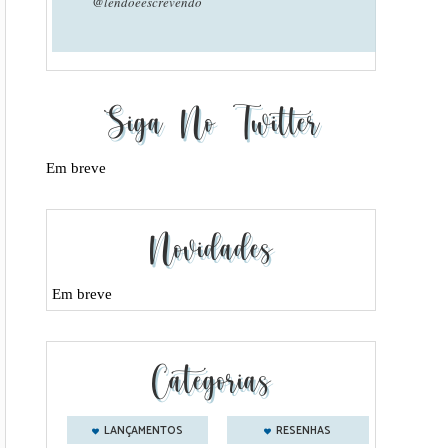
@lendoeescrevendo
Siga No Twitter
Em breve
Novidades
Em breve
Categorias
LANÇAMENTOS
RESENHAS