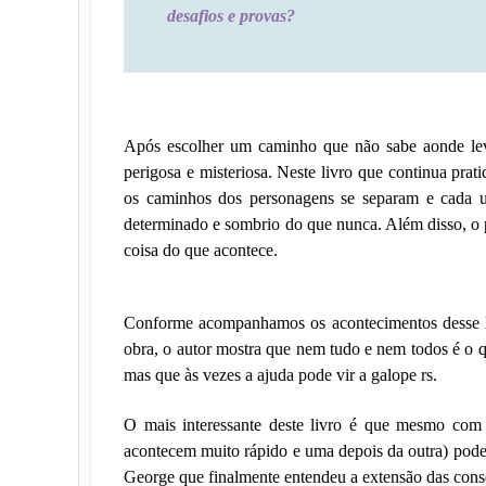
desafios e provas?
Após escolher um caminho que não sabe aonde lev
perigosa e misteriosa. Neste livro que continua prati
os caminhos dos personagens se separam e cada u
determinado e sombrio do que nunca. Além disso, o 
coisa do que acontece.
Conforme acompanhamos os acontecimentos desse l
obra, o autor mostra que nem tudo e nem todos é o 
mas que às vezes a ajuda pode vir a galope rs.
O mais interessante deste livro é que mesmo com
acontecem muito rápido e uma depois da outra) pod
George que finalmente entendeu a extensão das conse