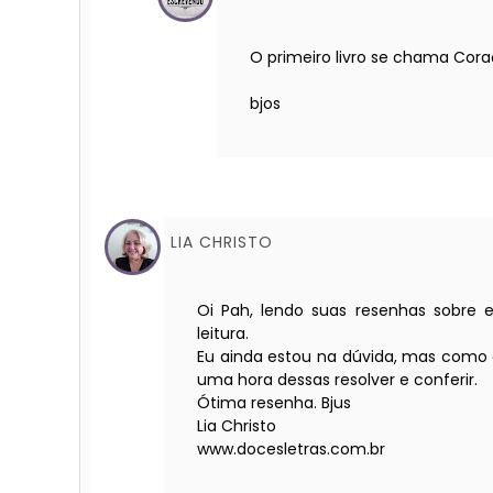
O primeiro livro se chama Cor
bjos
LIA CHRISTO
Oi Pah, lendo suas resenhas sobre e
leitura.
Eu ainda estou na dúvida, mas como 
uma hora dessas resolver e conferir.
Ótima resenha. Bjus
Lia Christo
www.docesletras.com.br