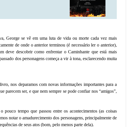
a, George se vê em uma luta de vida ou morte cada vez mais
camente de onde o anterior terminou (é necessário ler o anterior),
m deve descobrir como enfrentar o Caminhante que está mais
passado dos personagens começa a vir à tona, esclarecendo muita
ivro, nos deparamos com novas informações importantes para a
que parecem ser, e que nem sempre se pode confiar nos “amigos”,
 o pouco tempo que passou entre os acontecimentos (as coisas
emos notar o amadurecimento dos personagens, principalmente de
quências de seus atos (bom, pelo menos parte dela).