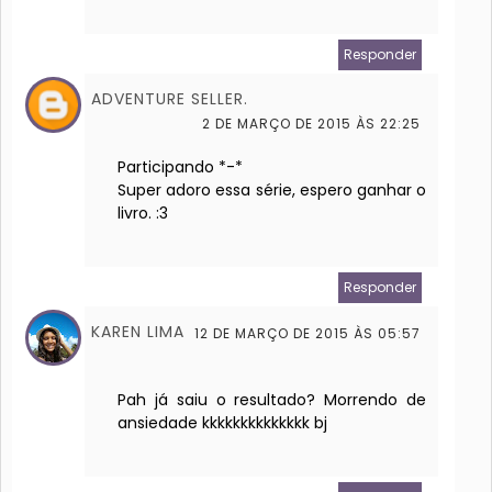
Responder
ADVENTURE SELLER.
2 DE MARÇO DE 2015 ÀS 22:25
Participando *-*
Super adoro essa série, espero ganhar o
livro. :3
Responder
KAREN LIMA
12 DE MARÇO DE 2015 ÀS 05:57
Pah já saiu o resultado? Morrendo de
ansiedade kkkkkkkkkkkkkk bj