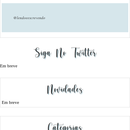
@lendoeescrevendo
Siga No Twitter
Em breve
Novidades
Em breve
Categorias