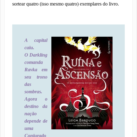
sortear quatro (isso mesmo quatro) exemplares do livro.
A capital
caiu.
O Darkling
comanda
Ravka em
seu trono
das
sombras.
Agora o
destino da
nação
depende de
uma
Conjurado