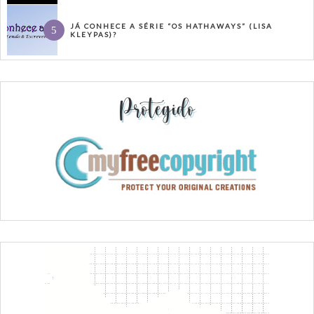
JÁ CONHECE A SÉRIE “OS HATHAWAYS” (LISA
KLEYPAS)?
Protegido