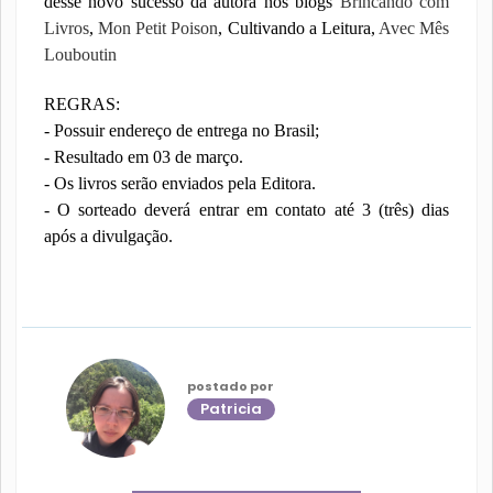
desse novo sucesso da autora nos blogs
Brincando com
Livros
,
Mon Petit Poison
, Cultivando a Leitura,
Avec Mês
Louboutin
REGRAS:
- Possuir endereço de entrega no Brasil;
- Resultado em 03 de março.
- Os livros serão enviados pela Editora.
- O sorteado deverá entrar em contato até 3 (três) dias
após a divulgação.
postado por
Patricia