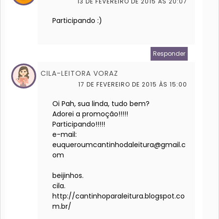
13 DE FEVEREIRO DE 2015 ÀS 20:07
Participando :)
Responder
CILA-LEITORA VORAZ
17 DE FEVEREIRO DE 2015 ÀS 15:00
Oi Pah, sua linda, tudo bem?
Adorei a promoção!!!!!
Participando!!!!!
e-mail:
euqueroumcantinhodaleitura@gmail.c
om
beijinhos.
cila.
http://cantinhoparaleitura.blogspot.co
m.br/