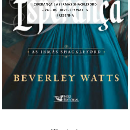
ESPERANÇA | AS IRMÃS SHACKLEFORD
– VOL. 04 | BEVERLEY WATTS
#RESENHA