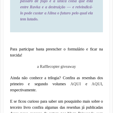
pássaro de fogo é a única coisa que está
entre Ravka e a destruição — e reivindicá-
lo pode custar a Alina o futuro pelo qual ela
tem lutado.
Para participar basta preencher o formulário e ficar na
torcida!
a Rafflecopter giveaway
Ainda não conhece a trilogia? Confira as resenhas dos
primeiro e segundo volumes
AQUI
e
AQUI
,
respectivamente.
E se ficou curioso para saber um pouquinho mais sobre o
terceiro livro confira algumas das resenhas já publicadas