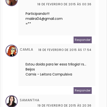
18 DE FEVEREIRO DE 2015 ÀS 00:36
Participando!!!
maiiira04@gmail.com
=**
Responder
CAMILA
18 DE FEVEREIRO DE 2015 ÀS 17:54
Estou doida para ler essa trilogia! rs...
Beijos
Camis - Leitora Compulsiva
Responder
SAMANTHA
19 DE FEVEREIRO DE 2015 ÀS 20:36