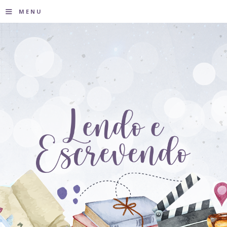
≡
MENU