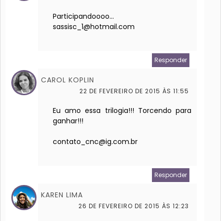
Participandoooo...
sassisc_1@hotmail.com
Responder
CAROL KOPLIN
22 DE FEVEREIRO DE 2015 ÀS 11:55
Eu amo essa trilogia!!! Torcendo para
ganhar!!!
contato_cnc@ig.com.br
Responder
KAREN LIMA
26 DE FEVEREIRO DE 2015 ÀS 12:23