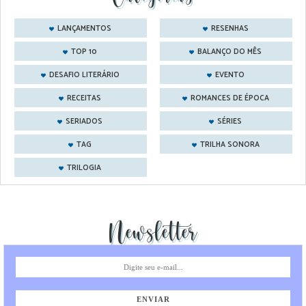
LANÇAMENTOS
RESENHAS
TOP 10
BALANÇO DO MÊS
DESAFIO LITERÁRIO
EVENTO
RECEITAS
ROMANCES DE ÉPOCA
SERIADOS
SÉRIES
TAG
TRILHA SONORA
TRILOGIA
Newsletter