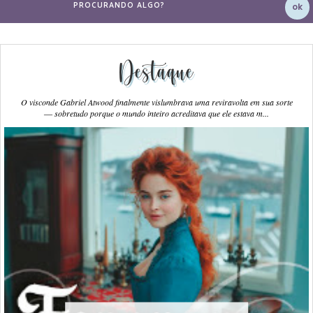
Destaque
O visconde Gabriel Atwood finalmente vislumbrava uma reviravolta em sua sorte
― sobretudo porque o mundo inteiro acreditava que ele estava m...