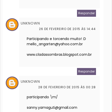
Responder
UNKNOWN
26 DE FEVEREIRO DE 2015 ÀS 14:44
Participando e torcendo muito! :D
mello_angarten@yahoo.com.br
www.cladassombras.blogspot.com.br
Responder
UNKNOWN
28 DE FEVEREIRO DE 2015 ÀS 00:28
participando \m/
sanny.yamaguti@gmail.com