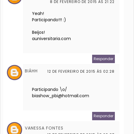
8 DE FEVEREIRO DE 2015 ÀS 21:22
Yeah!
Participando!!! :)
Beijos!
auniversitaria.com
Responder
BIÁHH
12 DE FEVEREIRO DE 2015 ÀS 02:28
Participando \o/
biashow_pbi@hotmail.com
Responder
VANESSA FONTES