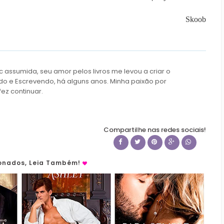
Skoob
c assumida, seu amor pelos livros me levou a criar o
do e Escrevendo, há alguns anos. Minha paixão por
fez continuar.
Compartilhe nas redes sociais!
ionados, Leia Também!