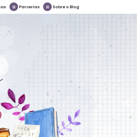
nas
Parcerias
Sobre o Blog