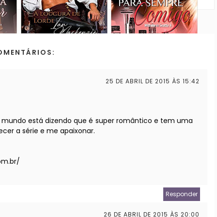
OMENTÁRIOS:
25 DE ABRIL DE 2015 ÀS 15:42
todo mundo está dizendo que é super romântico e tem uma
hecer a série e me apaixonar.
om.br/
Responder
26 DE ABRIL DE 2015 ÀS 20:00