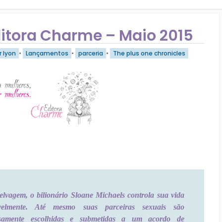
itora Charme – Maio 2015
r lyon
•
Lançamentos
•
parceria
•
The plus one chronicles
elvagem, o bilionário Sloane Michaels controla sua vida
avelmente. Até mesmo suas parceiras sexuais são
osamente escolhidas e submetidas a um acordo de