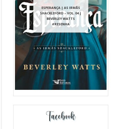
ESPERANÇA | AS IRMÃS
SHACKLEFORD – VOL. 04 |
BEVERLEY WATTS
#RESENHA
Facebook