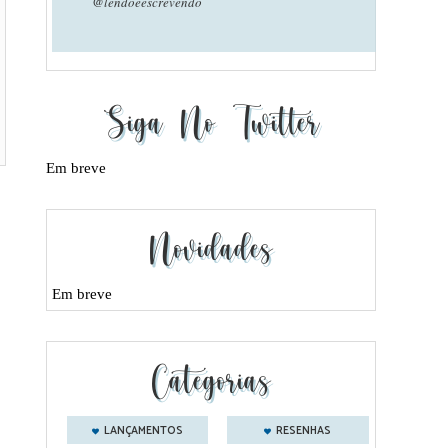
@lendoeescrevendo
Siga No Twitter
Em breve
Novidades
Em breve
Categorias
LANÇAMENTOS
RESENHAS