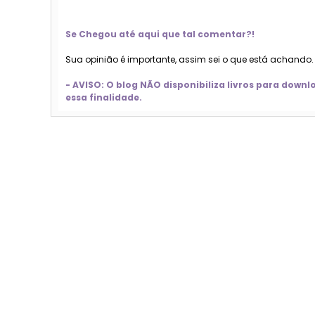
Se Chegou até aqui que tal comentar?!
Sua opinião é importante, assim sei o que está achando
- AVISO: O blog NÃO disponibiliza livros para dow
essa finalidade.