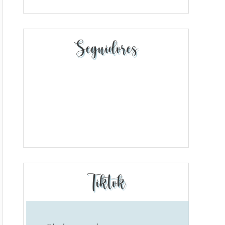
Seguidores
Tiktok