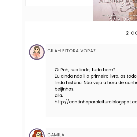
2 C
CILA-LEITORA VORAZ
Oi Pah, sua linda, tudo bem?
Eu ainda não li o primeiro livro, as 
linda história. Não vejo a hora de con
beijinhos.
cila.
http://cantinhoparaleitura.blogspot.c
CAMILA