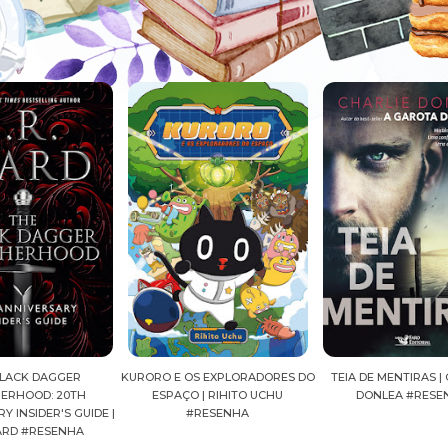
KURORO E OS EXPLORADORES DO
TEIA DE MENTIRAS | CHARLIE
ESPAÇO | RIHITO UCHU
DONLEA #RESENHA
DE |
#RESENHA
GUST