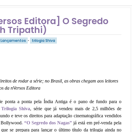
rsos Editora] O Segredo
 Tripathi)
Lançamentos
•
trilogia Shiva
reitos de rodar a série; no Brasil, as obras chegam aos leitores
os da nVersos Editora
e ponta a ponta pela Índia Antiga é o pano de fundo para o
a
Trilogia Shiva
, série que já vendeu mais de 2,5 milhões de
undo e teve os direitos para adaptação cinematográfica vendidos
 Bollywood
. “O Segredo dos Nagas”
já está em pré-venda pela
 que se prepara para lançar o último título da trilogia ainda no