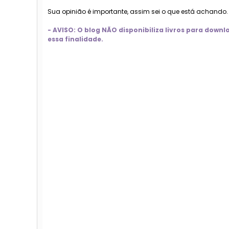
Sua opinião é importante, assim sei o que está achando
- AVISO: O blog NÃO disponibiliza livros para dow
essa finalidade.