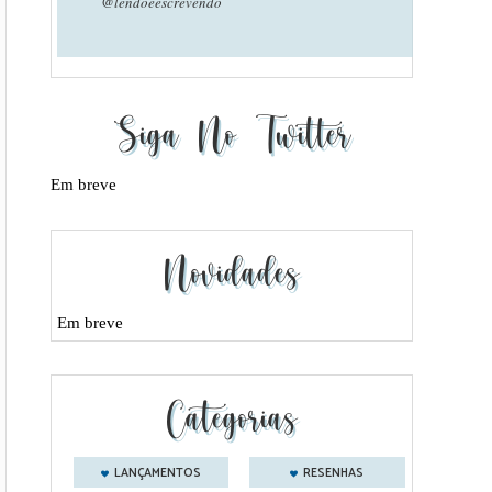
@lendoeescrevendo
Siga No Twitter
Em breve
Novidades
Em breve
Categorias
LANÇAMENTOS
RESENHAS