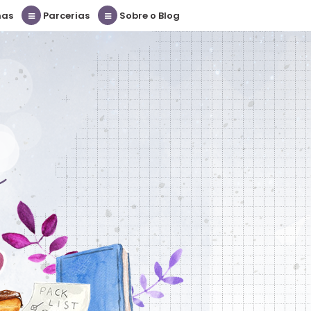
nas
Parcerias
Sobre o Blog