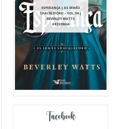
ESPERANÇA | AS IRMÃS
SHACKLEFORD – VOL. 04 |
BEVERLEY WATTS
#RESENHA
Facebook