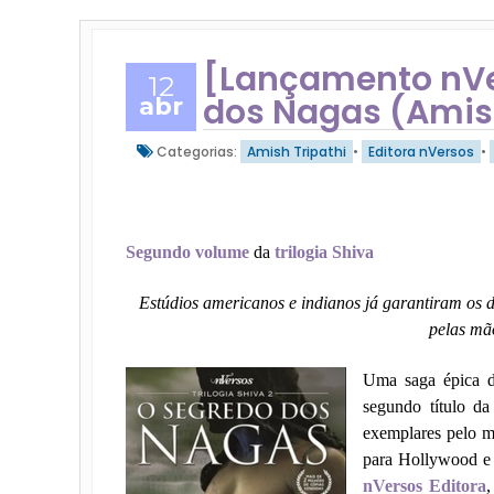
[Lançamento nVe
12
dos Nagas (Amish
abr
Categorias:
Amish Tripathi
•
Editora nVersos
•
Segundo volume
da
trilogia Shiva
Estúdios americanos e indianos já garantiram os di
pelas mã
Uma saga épica d
segundo título d
exemplares pelo m
para Hollywood e
nVersos Editora
,