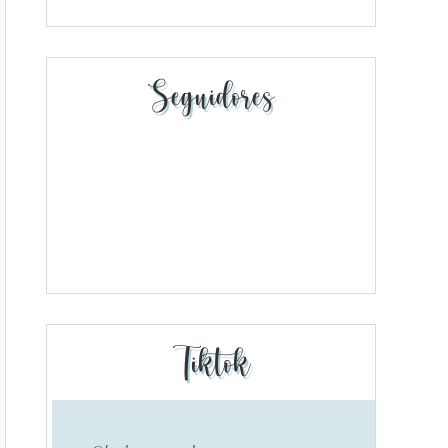
Seguidores
Tiktok