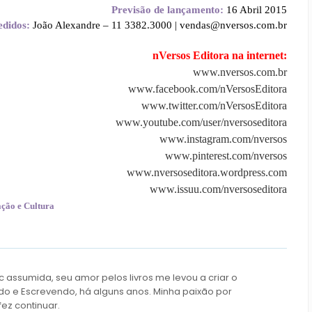
Previsão de lançamento:
16 Abril 2015
edidos:
João Alexandre – 11 3382.3000 | vendas@nversos.com.br
nVersos Editora na internet:
www.nversos.com.br
www.facebook.com/nVersosEditora
www.twitter.com/nVersosEditora
www.youtube.com/user/nversoseditora
www.instagram.com/nversos
www.pinterest.com/nversos
www.nversoseditora.wordpress.com
www.issuu.com/nversoseditora
ão e Cultura
c assumida, seu amor pelos livros me levou a criar o
do e Escrevendo, há alguns anos. Minha paixão por
fez continuar.