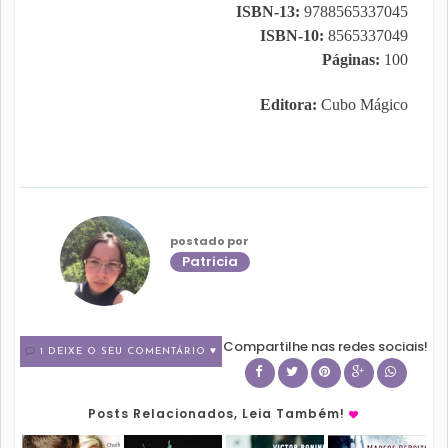
ISBN-13:
9788565337045
ISBN-10:
8565337049
Páginas:
100
Editora:
Cubo Mágico
postado por
Patricia
Compartilhe nas redes sociais!
1 DEIXE O SEU COMENTÁRIO ♥
Posts Relacionados, Leia Também!