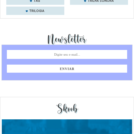
TAG
TRILHA SONORA
TRILOGIA
Newsletter
Skoob