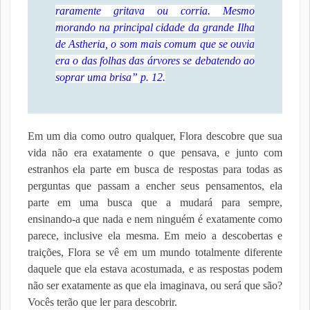
raramente gritava ou corria. Mesmo
morando na principal cidade da grande Ilha
de Astheria, o som mais comum que se ouvia
era o das folhas das árvores se debatendo ao
soprar uma brisa” p. 12.
Em um dia como outro qualquer, Flora descobre que sua
vida não era exatamente o que pensava, e junto com
estranhos ela parte em busca de respostas para todas as
perguntas que passam a encher seus pensamentos, ela
parte em uma busca que a mudará para sempre,
ensinando-a que nada e nem ninguém é exatamente como
parece, inclusive ela mesma. Em meio a descobertas e
traições, Flora se vê em um mundo totalmente diferente
daquele que ela estava acostumada, e as respostas podem
não ser exatamente as que ela imaginava, ou será que são?
Vocês terão que ler para descobrir.