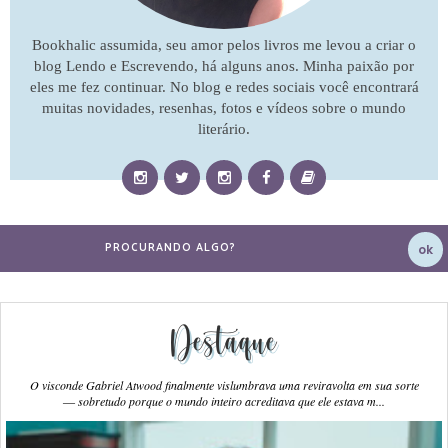
Bookhalic assumida, seu amor pelos livros me levou a criar o
blog Lendo e Escrevendo, há alguns anos. Minha paixão por
eles me fez continuar. No blog e redes sociais você encontrará
muitas novidades, resenhas, fotos e vídeos sobre o mundo
literário.
Destaque
O visconde Gabriel Atwood finalmente vislumbrava uma reviravolta em sua sorte
― sobretudo porque o mundo inteiro acreditava que ele estava m...