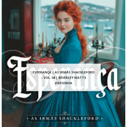
ESPERANÇA | AS IRMÃS SHACKLEFORD
– VOL. 04 | BEVERLEY WATTS
#RESENHA