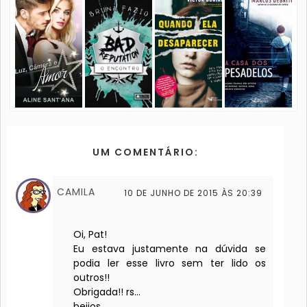
UM COMENTÁRIO:
CAMILA
10 DE JUNHO DE 2015 ÀS 20:39
Oi, Pat!
Eu estava justamente na dúvida se
podia ler esse livro sem ter lido os
outros!!
Obrigada!! rs...
beijos