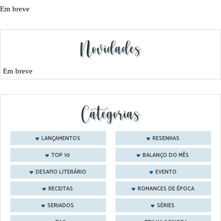
Em breve
Novidades
Em breve
Categorias
LANÇAMENTOS
RESENHAS
TOP 10
BALANÇO DO MÊS
DESAFIO LITERÁRIO
EVENTO
RECEITAS
ROMANCES DE ÉPOCA
SERIADOS
SÉRIES