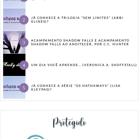
JÁ CONHECE A TRILOGIA “SEM LIMITES” (ABBI
GLINES)?
ACAMPAMENTO SHADOW FALLS E ACAMPAMENTO
SHADOW FALLS AO ANOITECER, POR C.C. HUNTER
UM DIA VOCÊ APRENDE… (VERONICA A. SHOFFSTALL)
JÁ CONHECE A SÉRIE “OS HATHAWAYS” (LISA
KLEYPAS)?
Protegido