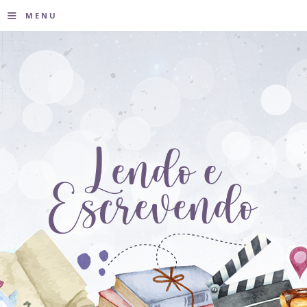
≡
MENU