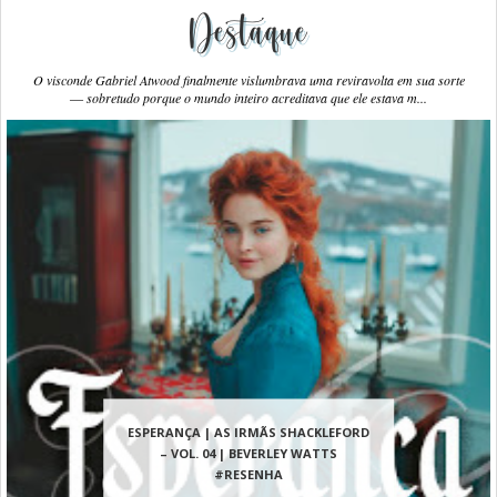
Destaque
O visconde Gabriel Atwood finalmente vislumbrava uma reviravolta em sua sorte
― sobretudo porque o mundo inteiro acreditava que ele estava m...
ESPERANÇA | AS IRMÃS SHACKLEFORD
– VOL. 04 | BEVERLEY WATTS
#RESENHA