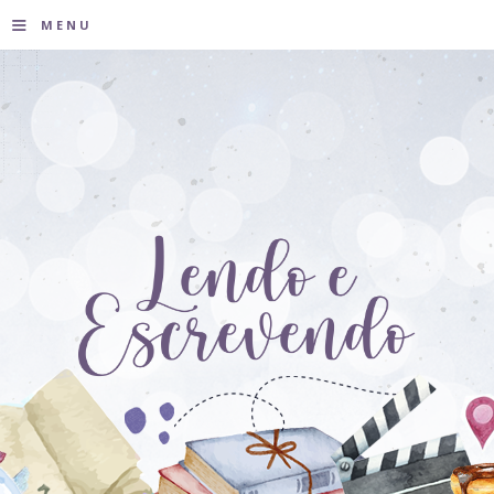
≡
MENU