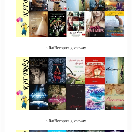
a Rafflecopter giveaway
a Rafflecopter giveaway