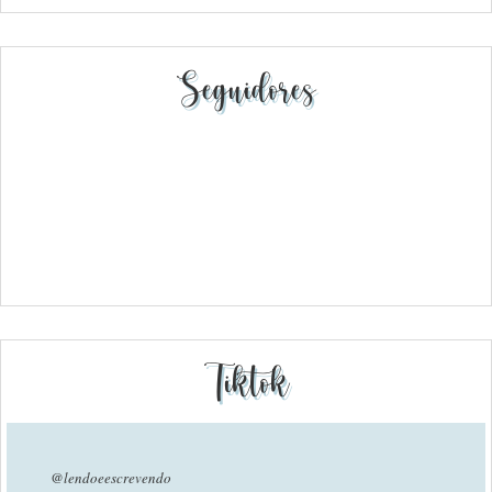
Seguidores
Tiktok
@lendoeescrevendo