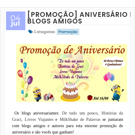
[PROMOÇÃO] ANIVERSÁRIO D
04
BLOGS AMIGOS
jul
Categorias:
Promoção
Os blogs aniversariantes:
De tudo um pouco
,
Histórias da
Graci
,
Livros Viajantes
e
MilkShake de Palavras
se juntaram
com blogs amigos e autores para esta enorme promoção de
aniversário e são vocês que ganham!