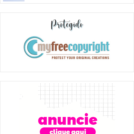
Protegido