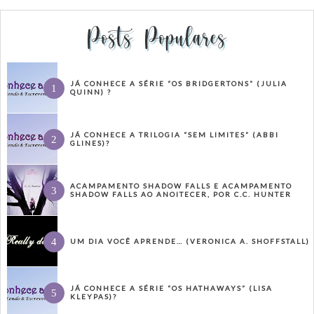
Posts Populares
JÁ CONHECE A SÉRIE “OS BRIDGERTONS” (JULIA
QUINN) ?
JÁ CONHECE A TRILOGIA “SEM LIMITES” (ABBI
GLINES)?
ACAMPAMENTO SHADOW FALLS E ACAMPAMENTO
SHADOW FALLS AO ANOITECER, POR C.C. HUNTER
UM DIA VOCÊ APRENDE… (VERONICA A. SHOFFSTALL)
JÁ CONHECE A SÉRIE “OS HATHAWAYS” (LISA
KLEYPAS)?