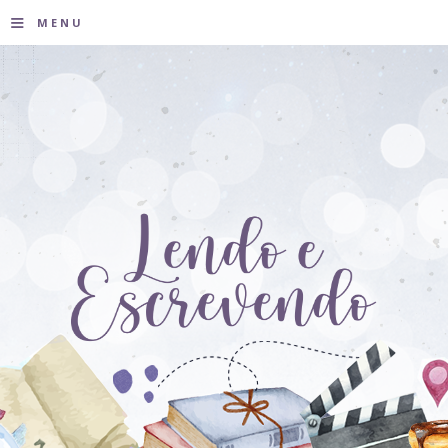
≡
MENU