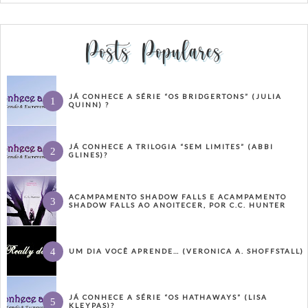
Posts Populares
JÁ CONHECE A SÉRIE “OS BRIDGERTONS” (JULIA
QUINN) ?
JÁ CONHECE A TRILOGIA “SEM LIMITES” (ABBI
GLINES)?
ACAMPAMENTO SHADOW FALLS E ACAMPAMENTO
SHADOW FALLS AO ANOITECER, POR C.C. HUNTER
UM DIA VOCÊ APRENDE… (VERONICA A. SHOFFSTALL)
JÁ CONHECE A SÉRIE “OS HATHAWAYS” (LISA
KLEYPAS)?