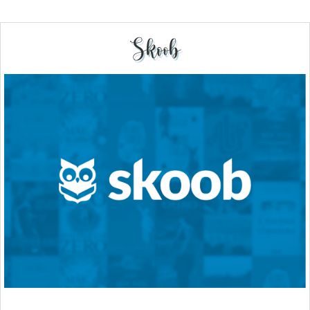
Skoob