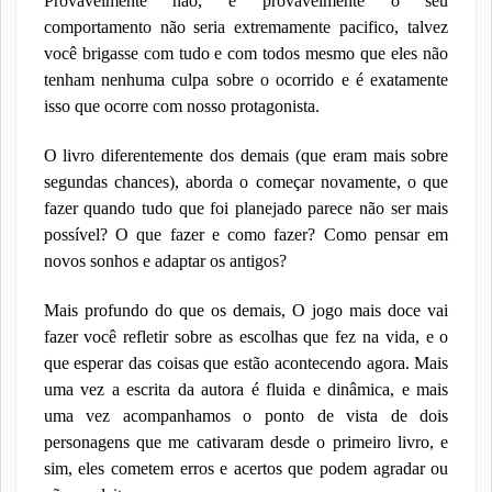
Provavelmente não, e provavelmente o seu
comportamento não seria extremamente pacifico, talvez
você brigasse com tudo e com todos mesmo que eles não
tenham nenhuma culpa sobre o ocorrido e é exatamente
isso que ocorre com nosso protagonista.
O livro diferentemente dos demais (que eram mais sobre
segundas chances), aborda o começar novamente, o que
fazer quando tudo que foi planejado parece não ser mais
possível? O que fazer e como fazer? Como pensar em
novos sonhos e adaptar os antigos?
Mais profundo do que os demais, O jogo mais doce vai
fazer você refletir sobre as escolhas que fez na vida, e o
que esperar das coisas que estão acontecendo agora. Mais
uma vez a escrita da autora é fluida e dinâmica, e mais
uma vez acompanhamos o ponto de vista de dois
personagens que me cativaram desde o primeiro livro, e
sim, eles cometem erros e acertos que podem agradar ou