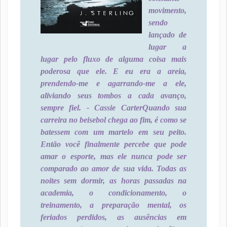
movimento,
sendo
lançado de
lugar a
lugar pelo fluxo de alguma coisa mais
poderosa que ele. E eu era a areia,
prendendo-me e agarrando-me a ele,
aliviando seus tombos a cada avanço,
sempre fiel. - Cassie Carter
Quando sua
carreira no beisebol chega ao fim, é como se
batessem com um martelo em seu peito.
Então você finalmente percebe que pode
amar o esporte, mas ele nunca pode ser
comparado ao amor de sua vida. Todas as
noites sem dormir, as horas passadas na
academia, o condicionamento, o
treinamento, a preparação mental, os
feriados perdidos, as ausências em