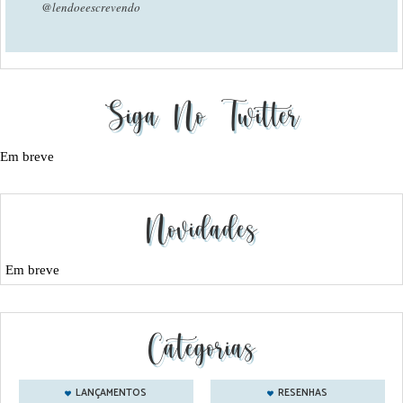
@lendoeescrevendo
Siga No Twitter
Em breve
Novidades
Em breve
Categorias
LANÇAMENTOS
RESENHAS