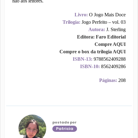
não aos leitores.
Livro:
O Jogo Mais Doce
Trilogia:
Jogo Perfeito – vol. 03
Autora:
J. Sterling
Editora: Faro Editorial
Compre AQUI
Compre o box da trilogia AQUI
ISBN-13:
9788562409288
ISBN-10:
8562409286
Páginas:
208
postado por
Patricia