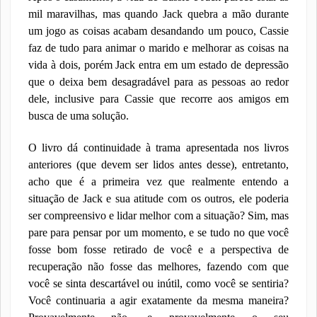
mil maravilhas, mas quando Jack quebra a mão durante
um jogo as coisas acabam desandando um pouco, Cassie
faz de tudo para animar o marido e melhorar as coisas na
vida à dois, porém Jack entra em um estado de depressão
que o deixa bem desagradável para as pessoas ao redor
dele, inclusive para Cassie que recorre aos amigos em
busca de uma solução.
O livro dá continuidade à trama apresentada nos livros
anteriores (que devem ser lidos antes desse), entretanto,
acho que é a primeira vez que realmente entendo a
situação de Jack e sua atitude com os outros, ele poderia
ser compreensivo e lidar melhor com a situação? Sim, mas
pare para pensar por um momento, e se tudo no que você
fosse bom fosse retirado de você e a perspectiva de
recuperação não fosse das melhores, fazendo com que
você se sinta descartável ou inútil, como você se sentiria?
Você continuaria a agir exatamente da mesma maneira?