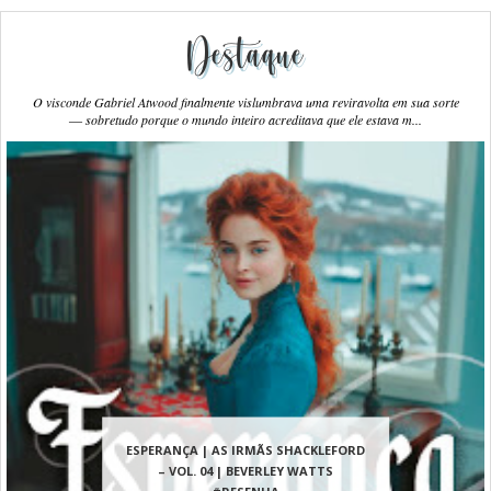
Destaque
O visconde Gabriel Atwood finalmente vislumbrava uma reviravolta em sua sorte
― sobretudo porque o mundo inteiro acreditava que ele estava m...
ESPERANÇA | AS IRMÃS SHACKLEFORD
– VOL. 04 | BEVERLEY WATTS
#RESENHA