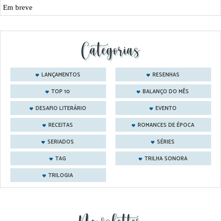
Em breve
Categorias
LANÇAMENTOS
RESENHAS
TOP 10
BALANÇO DO MÊS
DESAFIO LITERÁRIO
EVENTO
RECEITAS
ROMANCES DE ÉPOCA
SERIADOS
SÉRIES
TAG
TRILHA SONORA
TRILOGIA