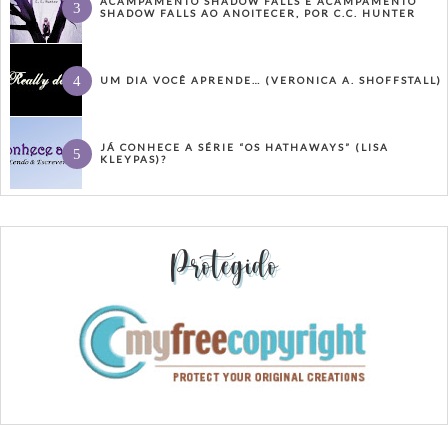
ACAMPAMENTO SHADOW FALLS E ACAMPAMENTO
SHADOW FALLS AO ANOITECER, POR C.C. HUNTER
UM DIA VOCÊ APRENDE… (VERONICA A. SHOFFSTALL)
JÁ CONHECE A SÉRIE “OS HATHAWAYS” (LISA
KLEYPAS)?
Protegido