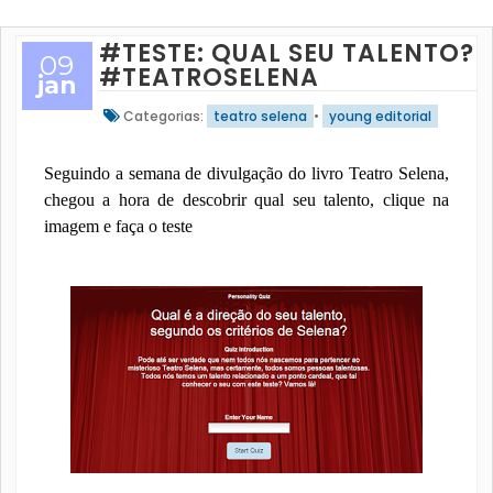
#TESTE: QUAL SEU TALENTO?
09
#TEATROSELENA
jan
Categorias:
teatro selena
•
young editorial
Seguindo a semana de divulgação do livro Teatro Selena,
chegou a hora de descobrir qual seu talento, clique na
imagem e faça o teste