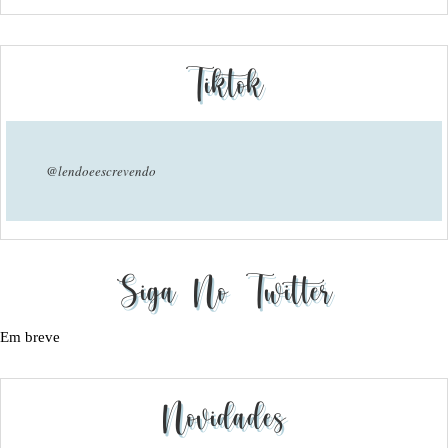
Tiktok
@lendoeescrevendo
Siga No Twitter
Em breve
Novidades