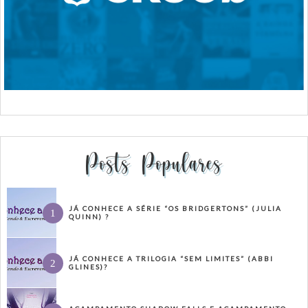
Posts Populares
JÁ CONHECE A SÉRIE “OS BRIDGERTONS” (JULIA
QUINN) ?
JÁ CONHECE A TRILOGIA “SEM LIMITES” (ABBI
GLINES)?