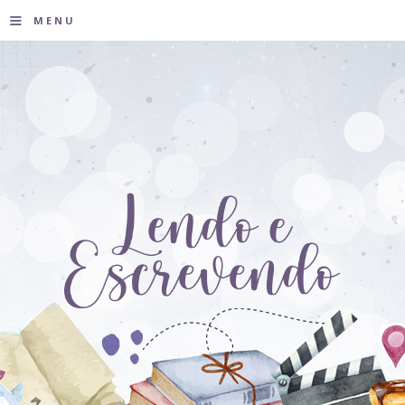
≡
MENU