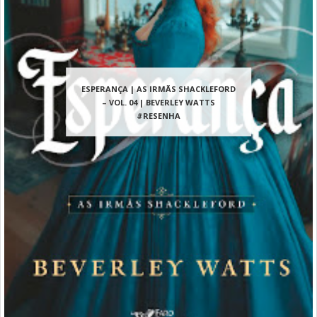
ESPERANÇA | AS IRMÃS SHACKLEFORD
– VOL. 04 | BEVERLEY WATTS
#RESENHA