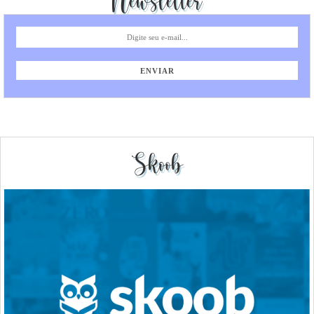
Newsletter
Skoob