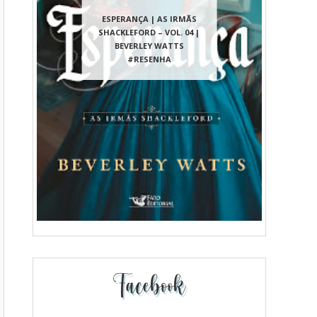
ESPERANÇA | AS IRMÃS
SHACKLEFORD – VOL. 04 |
BEVERLEY WATTS
#RESENHA
Facebook