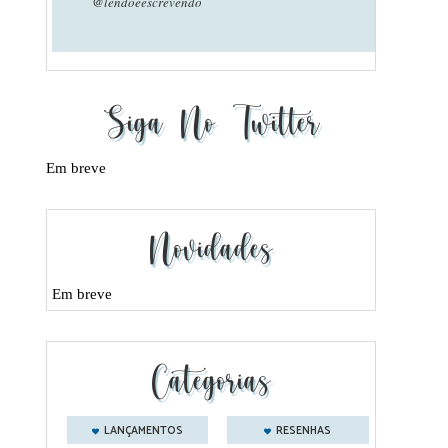
@lendoeescrevendo
Siga No Twitter
Em breve
Novidades
Em breve
Categorias
LANÇAMENTOS
RESENHAS