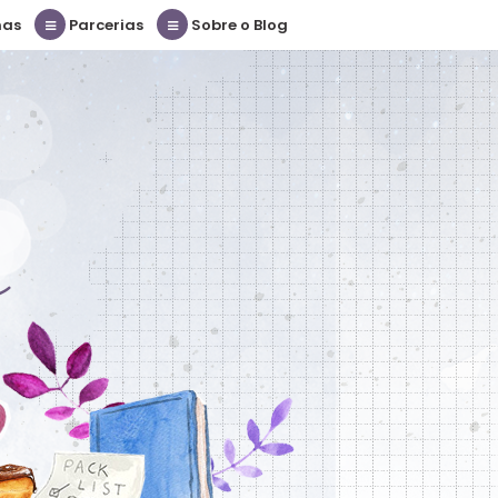
nas
Parcerias
Sobre o Blog