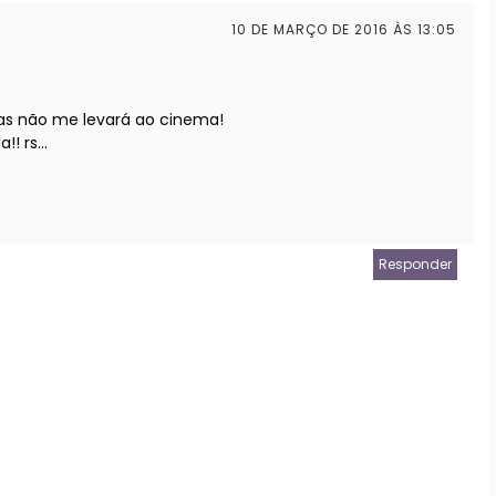
10 DE MARÇO DE 2016 ÀS 13:05
as não me levará ao cinema!
! rs...
Responder