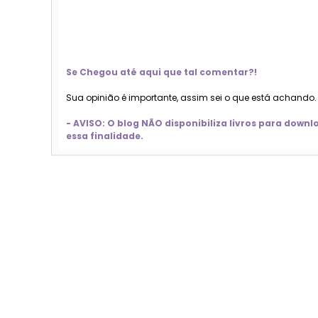
Se Chegou até aqui que tal comentar?!
Sua opinião é importante, assim sei o que está achando
- AVISO: O blog NÃO disponibiliza livros para dow
essa finalidade.