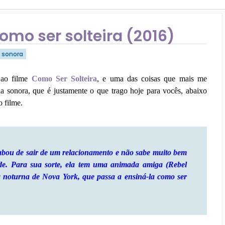
omo ser solteira (2016)
a sonora
 ao filme
Como Ser Solteira
, e uma das coisas que mais me
ha sonora, que é justamente o que trago hoje para vocês, abaixo
o filme.
abou de sair de um relacionamento e não sabe muito bem
de. Para sua sorte, ela tem uma animada amiga (Rebel
da noturna de Nova York, que passa a ensiná-la como ser