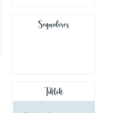
Seguidores
Tiktok