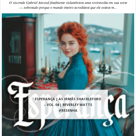
O visconde Gabriel Atwood finalmente vislumbrava uma reviravolta em sua sorte
― sobretudo porque o mundo inteiro acreditava que ele estava m...
ESPERANÇA | AS IRMÃS SHACKLEFORD
– VOL. 04 | BEVERLEY WATTS
#RESENHA