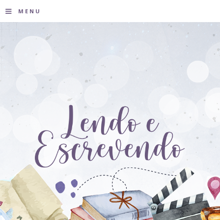
≡
MENU