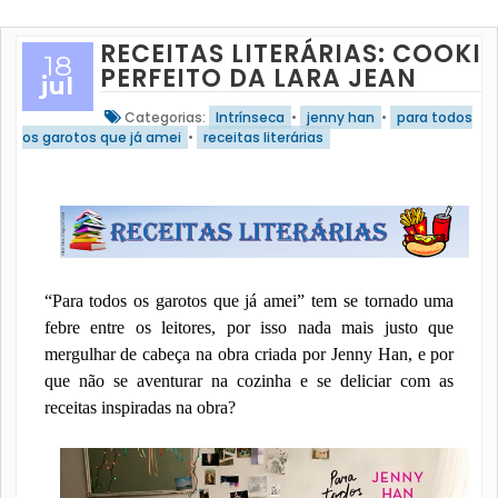
RECEITAS LITERÁRIAS: COOKIE
18
PERFEITO DA LARA JEAN
jul
Categorias:
Intrínseca
•
jenny han
•
para todos
os garotos que já amei
•
receitas literárias
“Para todos os garotos que já amei” tem se tornado uma
febre entre os leitores, por isso nada mais justo que
mergulhar de cabeça na obra criada por Jenny Han, e por
que não se aventurar na cozinha e se deliciar com as
receitas inspiradas na obra?