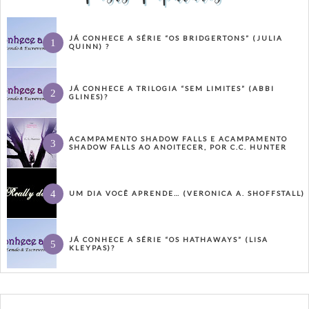
JÁ CONHECE A SÉRIE “OS BRIDGERTONS” (JULIA
QUINN) ?
JÁ CONHECE A TRILOGIA “SEM LIMITES” (ABBI
GLINES)?
ACAMPAMENTO SHADOW FALLS E ACAMPAMENTO
SHADOW FALLS AO ANOITECER, POR C.C. HUNTER
UM DIA VOCÊ APRENDE… (VERONICA A. SHOFFSTALL)
JÁ CONHECE A SÉRIE “OS HATHAWAYS” (LISA
KLEYPAS)?