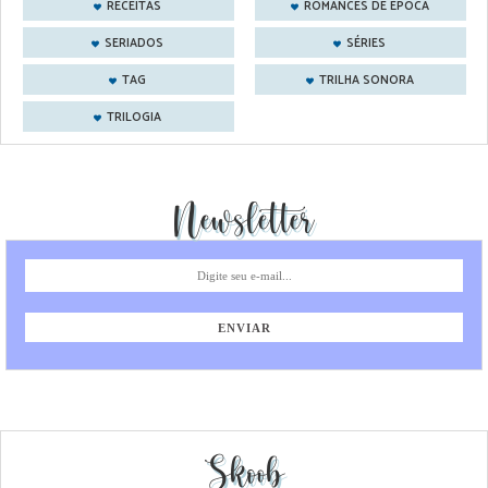
RECEITAS
ROMANCES DE ÉPOCA
SERIADOS
SÉRIES
TAG
TRILHA SONORA
TRILOGIA
Newsletter
Skoob