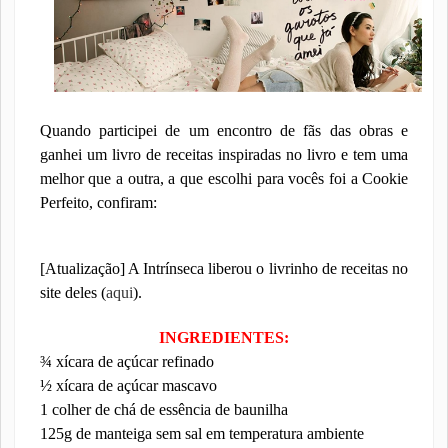
Quando participei de um encontro de fãs das obras e
ganhei um livro de receitas inspiradas no livro e tem uma
melhor que a outra, a que escolhi para vocês foi a Cookie
Perfeito, confiram:
[Atualização] A Intrínseca liberou o livrinho de receitas no
site deles (
aqui
).
INGREDIENTES:
¾ xícara de açúcar refinado
½ xícara de açúcar mascavo
1 colher de chá de essência de baunilha
125g de manteiga sem sal em temperatura ambiente