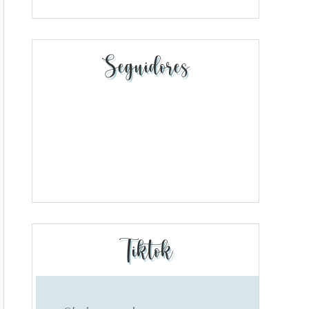
Seguidores
Tiktok