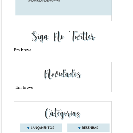
@lendoeescrevendo
Siga No Twitter
Em breve
Novidades
Em breve
Categorias
LANÇAMENTOS
RESENHAS