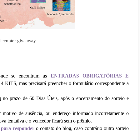
flecopter giveaway
o onde se encontram as
ENTRADAS OBRIGATÓRIAS E
 4 KITS, mas precisará preencher o formulário correspondente a
og no prazo de 60 Dias Úteis, após o encerramento do sorteio e
or motivo de ausência, ou endereço informado incorretamente o
ova tentativa e o vencedor ficará sem o prêmio.
para responder
o contato do blog, caso contrário outro sorteio