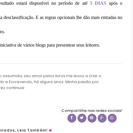
esultado estará disponível no período de até
5 DIAS
após o
a desclassificação. E as regras opcionais lhe dão mais entradas no
ro.
niciativa de vários blogs para presentear seus leitores.
c assumida, seu amor pelos livros me levou a criar o
do e Escrevendo, há alguns anos. Minha paixão por
fez continuar.
Compartilhe nas redes sociais!
ionados, Leia Também!