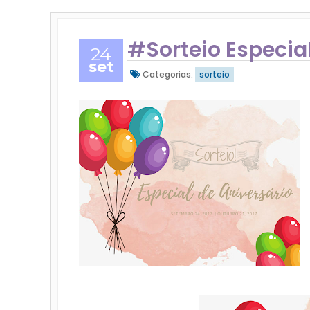
#Sorteio Especial
24
set
Categorias:
sorteio