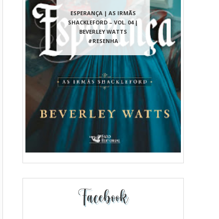
ESPERANÇA | AS IRMÃS
SHACKLEFORD – VOL. 04 |
BEVERLEY WATTS
#RESENHA
Facebook