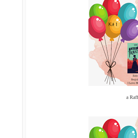
a Raf