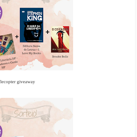
flecopter giveaway