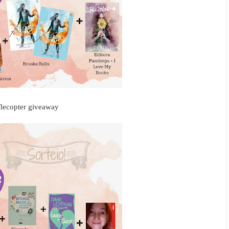
flecopter giveaway