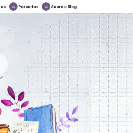
nas
Parcerias
Sobre o Blog