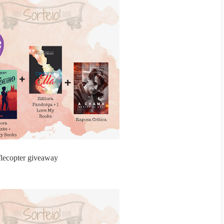
flecopter giveaway