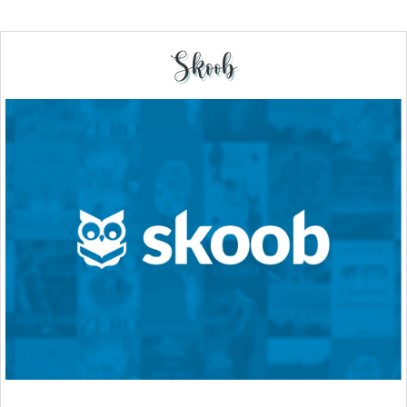
Skoob