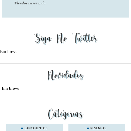
@lendoeescrevendo
Siga No Twitter
Em breve
Novidades
Em breve
Categorias
LANÇAMENTOS
RESENHAS