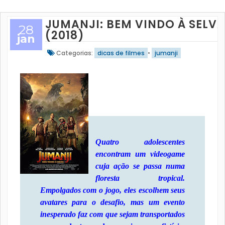
JUMANJI: BEM VINDO À SELV
28
(2018)
jan
Categorias:
dicas de filmes
•
jumanji
Quatro adolescentes
encontram um videogame
cuja ação se passa numa
floresta tropical.
Empolgados com o jogo, eles escolhem seus
avatares para o desafio, mas um evento
inesperado faz com que sejam transportados