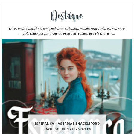
Destaque
O visconde Gabriel Atwood finalmente vislumbrava uma reviravolta em sua sorte
― sobretudo porque o mundo inteiro acreditava que ele estava m...
ESPERANÇA | AS IRMÃS SHACKLEFORD
– VOL. 04 | BEVERLEY WATTS