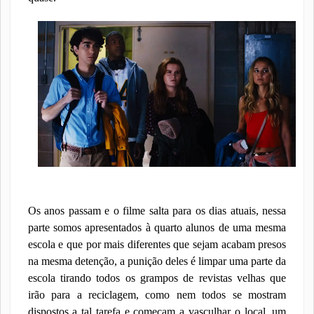
Os anos passam e o filme salta para os dias atuais, nessa
parte somos apresentados à quarto alunos de uma mesma
escola e que por mais diferentes que sejam acabam presos
na mesma detenção, a punição deles é limpar uma parte da
escola tirando todos os grampos de revistas velhas que
irão para a reciclagem, como nem todos se mostram
dispostos a tal tarefa e começam a vasculhar o local, um