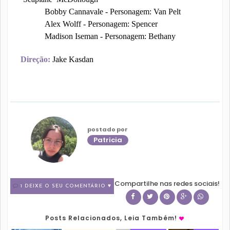
Bobby Cannavale - Personagem: Van Pelt
Alex Wolff - Personagem: Spencer
Madison Iseman - Personagem: Bethany
Direção:
Jake Kasdan
postado por
Patricia
Compartilhe nas redes sociais!
1 DEIXE O SEU COMENTÁRIO ♥
Posts Relacionados, Leia Também!