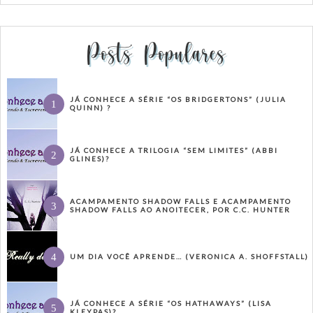
Posts Populares
JÁ CONHECE A SÉRIE “OS BRIDGERTONS” (JULIA
QUINN) ?
JÁ CONHECE A TRILOGIA “SEM LIMITES” (ABBI
GLINES)?
ACAMPAMENTO SHADOW FALLS E ACAMPAMENTO
SHADOW FALLS AO ANOITECER, POR C.C. HUNTER
UM DIA VOCÊ APRENDE… (VERONICA A. SHOFFSTALL)
JÁ CONHECE A SÉRIE “OS HATHAWAYS” (LISA
KLEYPAS)?