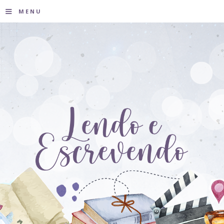
≡
MENU