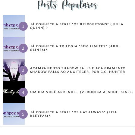
Posts Populares
JÁ CONHECE A SÉRIE “OS BRIDGERTONS” (JULIA
QUINN) ?
JÁ CONHECE A TRILOGIA “SEM LIMITES” (ABBI
GLINES)?
ACAMPAMENTO SHADOW FALLS E ACAMPAMENTO
SHADOW FALLS AO ANOITECER, POR C.C. HUNTER
UM DIA VOCÊ APRENDE… (VERONICA A. SHOFFSTALL)
JÁ CONHECE A SÉRIE “OS HATHAWAYS” (LISA
KLEYPAS)?