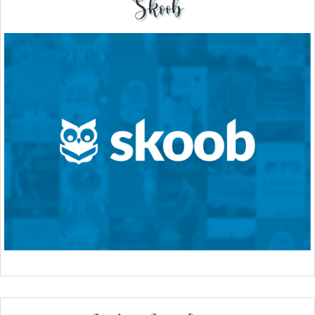
Skoob