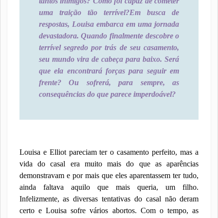
tantos inimigos? Como foi capaz de cometer
uma traição tão terrível?
Em busca de
respostas, Louisa embarca em uma jornada
devastadora. Quando finalmente descobre o
terrível segredo por trás de seu casamento,
seu mundo vira de cabeça para baixo. Será
que ela encontrará forças para seguir em
frente? Ou sofrerá, para sempre, as
consequências do que parece imperdoável?
Louisa e Elliot pareciam ter o casamento perfeito, mas a
vida do casal era muito mais do que as aparências
demonstravam e por mais que eles aparentassem ter tudo,
ainda faltava aquilo que mais queria, um filho.
Infelizmente, as diversas tentativas do casal não deram
certo e Louisa sofre vários abortos. Com o tempo, as