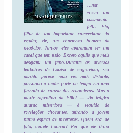
Elliot
vivem um
casamento
feliz. Ela,
filha de um importante comerciante da
região; ele, um charmoso homem de
negócios. Juntos, eles aparentam ser um
casal que tem tudo. Exceto aquilo que mais
desejam: um filho.
Durante as diversas
tentativas de Louisa de engravidar, seu
marido parece cada vez mais distante,
passando a maior parte do tempo em uma
fazenda de canela das redondezas. Mas a
morte repentina de Elliot ― tão trágica
quanto misteriosa ― é seguida de
revelações chocantes, atirando a jovem
numa espiral de incertezas. Quem era, de
fato, aquele homem? Por que ele tinha