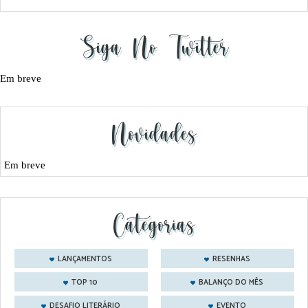
Siga No Twitter
Em breve
Novidades
Em breve
Categorias
LANÇAMENTOS
RESENHAS
TOP 10
BALANÇO DO MÊS
DESAFIO LITERÁRIO
EVENTO