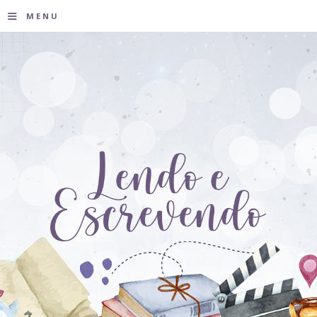
≡
MENU