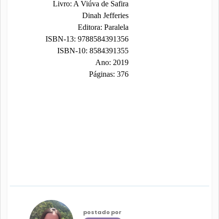
Livro: A Viúva de Safira
Dinah Jefferies
Editora: Paralela
ISBN-13: 9788584391356
ISBN-10: 8584391355
Ano: 2019
Páginas: 376
postado por