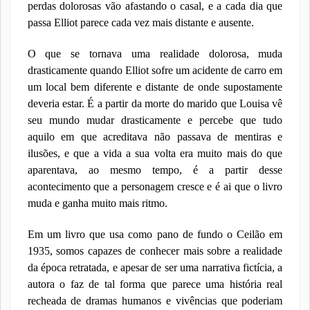
perdas dolorosas vão afastando o casal, e a cada dia que
passa Elliot parece cada vez mais distante e ausente.
O que se tornava uma realidade dolorosa, muda
drasticamente quando Elliot sofre um acidente de carro em
um local bem diferente e distante de onde supostamente
deveria estar. É a partir da morte do marido que Louisa vê
seu mundo mudar drasticamente e percebe que tudo
aquilo em que acreditava não passava de mentiras e
ilusões, e que a vida a sua volta era muito mais do que
aparentava, ao mesmo tempo, é a partir desse
acontecimento que a personagem cresce e é ai que o livro
muda e ganha muito mais ritmo.
Em um livro que usa como pano de fundo o Ceilão em
1935, somos capazes de conhecer mais sobre a realidade
da época retratada, e apesar de ser uma narrativa fictícia, a
autora o faz de tal forma que parece uma história real
recheada de dramas humanos e vivências que poderiam