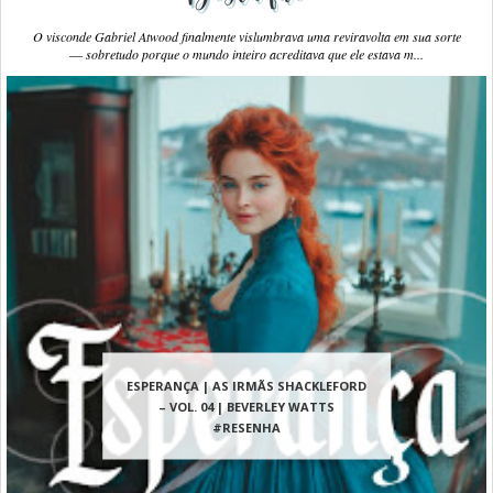
O visconde Gabriel Atwood finalmente vislumbrava uma reviravolta em sua sorte
― sobretudo porque o mundo inteiro acreditava que ele estava m...
ESPERANÇA | AS IRMÃS SHACKLEFORD
– VOL. 04 | BEVERLEY WATTS
#RESENHA