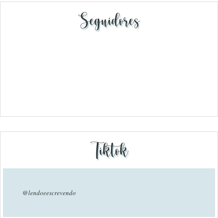
Seguidores
Tiktok
@lendoeescrevendo