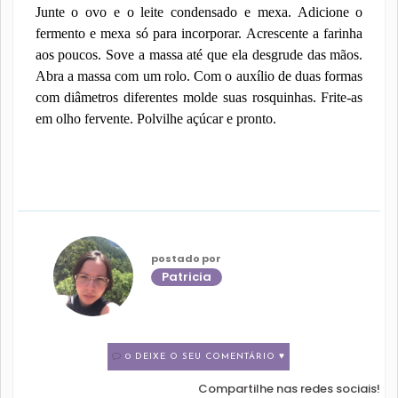
Junte o ovo e o leite condensado e mexa. Adicione o
fermento e mexa só para incorporar. Acrescente a farinha
aos poucos. Sove a massa até que ela desgrude das mãos.
Abra a massa com um rolo. Com o auxílio de duas formas
com diâmetros diferentes molde suas rosquinhas. Frite-as
em olho fervente. Polvilhe açúcar e pronto.
postado por
Patricia
0 DEIXE O SEU COMENTÁRIO ♥
Compartilhe nas redes sociais!