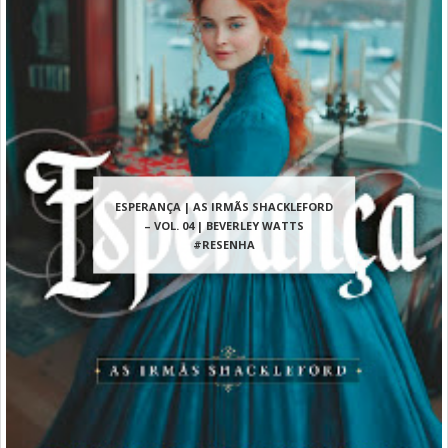
ESPERANÇA | AS IRMÃS SHACKLEFORD
– VOL. 04 | BEVERLEY WATTS
#RESENHA