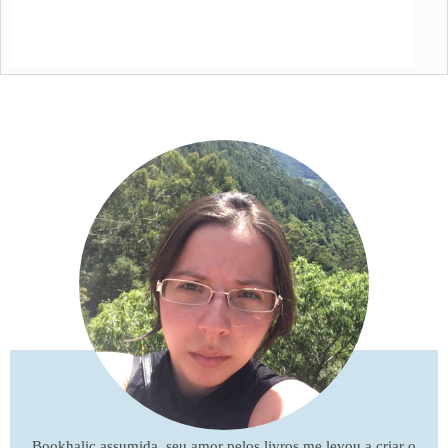
Bookhalic assumida, seu amor pelos livros me levou a criar o