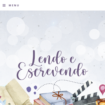
≡
MENU