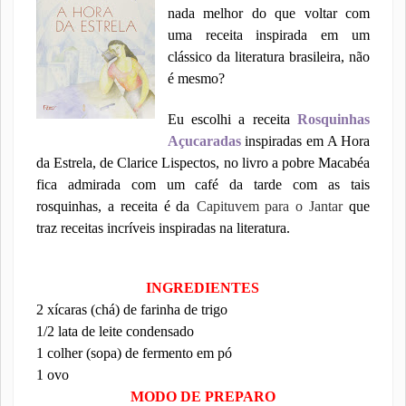
nada melhor do que voltar com
uma receita inspirada em um
clássico da literatura brasileira, não
é mesmo?
Eu escolhi a receita
Rosquinhas
Açucaradas
inspiradas em A Hora
da Estrela, de Clarice Lispectos, no livro a pobre Macabéa
fica admirada com um café da tarde com as tais
rosquinhas, a receita é da
Capituvem para o Jantar
que
traz receitas incríveis inspiradas na literatura.
INGREDIENTES
2 xícaras (chá) de farinha de trigo
1/2 lata de leite condensado
1 colher (sopa) de fermento em pó
1 ovo
MODO DE PREPARO