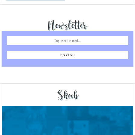
Newsletter
Skoob