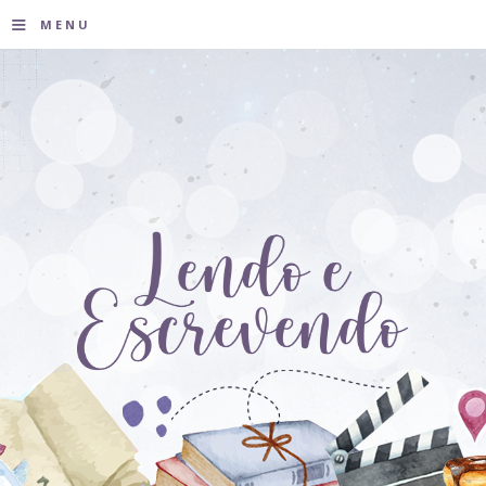
≡
MENU