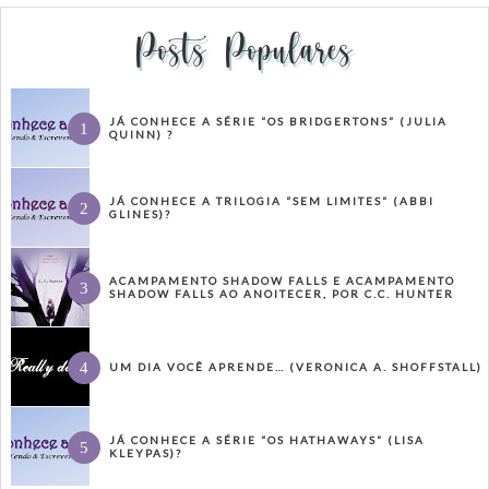
Posts Populares
JÁ CONHECE A SÉRIE “OS BRIDGERTONS” (JULIA
QUINN) ?
JÁ CONHECE A TRILOGIA “SEM LIMITES” (ABBI
GLINES)?
ACAMPAMENTO SHADOW FALLS E ACAMPAMENTO
SHADOW FALLS AO ANOITECER, POR C.C. HUNTER
UM DIA VOCÊ APRENDE… (VERONICA A. SHOFFSTALL)
JÁ CONHECE A SÉRIE “OS HATHAWAYS” (LISA
KLEYPAS)?