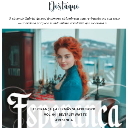
Destaque
O visconde Gabriel Atwood finalmente vislumbrava uma reviravolta em sua sorte
― sobretudo porque o mundo inteiro acreditava que ele estava m...
ESPERANÇA | AS IRMÃS SHACKLEFORD
– VOL. 04 | BEVERLEY WATTS
#RESENHA