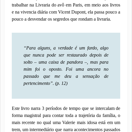
trabalhar na Livraria do avô em Paris, em meio aos livros
e na vivencia diária com Vicent Dupont, ela passa pouco a
pouco a desvendar os segredos que rondam a livraria.
“Para alguns, a verdade é um fardo, algo
que nunca pode ser restaurado depois de
solto – uma caixa de pandora –, mas para
mim foi o oposto. Foi uma ancora no
passado que me deu a sensação de
pertencimento”. (
p. 12)
Este livro narra 3 períodos de tempo que se intercalam de
forma magistral para contar toda a trajetória da família, o
mais recente no qual uma Valerie mais idosa está em um
trem, um intermediário que narra acontecimentos passados