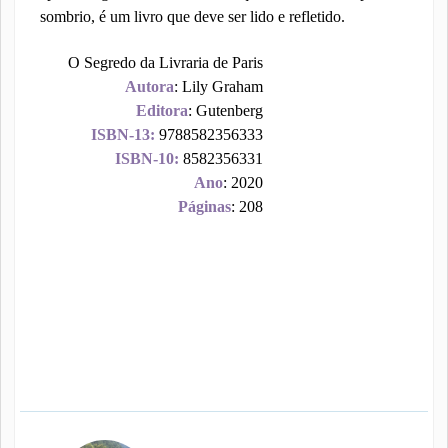
sombrio, é um livro que deve ser lido e refletido.
O Segredo da Livraria de Paris
Autora
: Lily Graham
Editora
: Gutenberg
ISBN-13:
9788582356333
ISBN-10:
8582356331
Ano
: 2020
Páginas
: 208