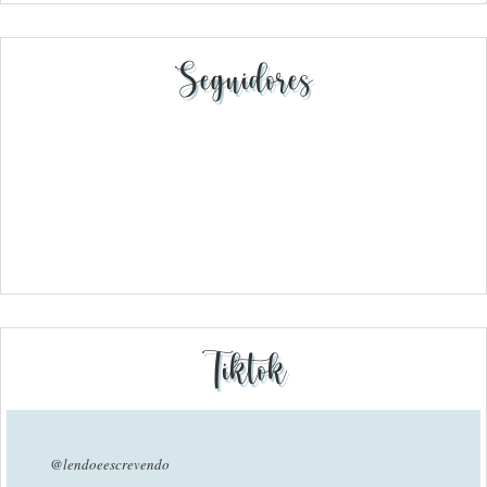
Seguidores
Tiktok
@lendoeescrevendo