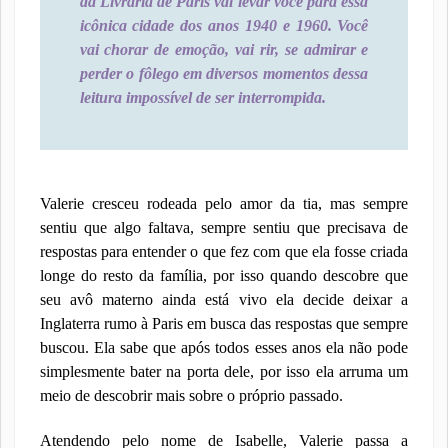
da Livraria de Paris vai levar você para essa
icônica cidade dos anos 1940 e 1960. Você
vai chorar de emoção, vai rir, se admirar e
perder o fôlego em diversos momentos dessa
leitura impossível de ser interrompida.
Valerie cresceu rodeada pelo amor da tia, mas sempre
sentiu que algo faltava, sempre sentiu que precisava de
respostas para entender o que fez com que ela fosse criada
longe do resto da família, por isso quando descobre que
seu avô materno ainda está vivo ela decide deixar a
Inglaterra rumo à Paris em busca das respostas que sempre
buscou. Ela sabe que após todos esses anos ela não pode
simplesmente bater na porta dele, por isso ela arruma um
meio de descobrir mais sobre o próprio passado.
Atendendo pelo nome de Isabelle, Valerie passa a