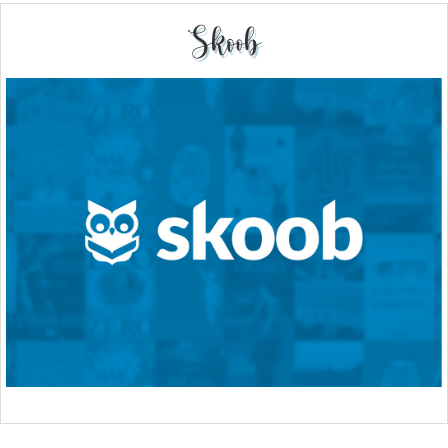
Skoob