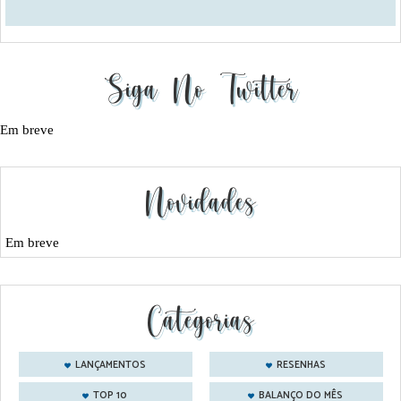
Siga No Twitter
Em breve
Novidades
Em breve
Categorias
LANÇAMENTOS
RESENHAS
TOP 10
BALANÇO DO MÊS