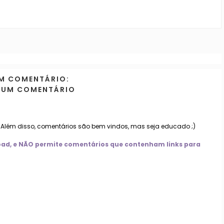
M COMENTÁRIO:
 UM COMENTÁRIO
. Além disso, comentários são bem vindos, mas seja educado ;)
nload, e NÃO permite comentários que contenham links para