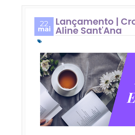
Lançamento | Cr
22
Aline Sant'Ana
mai