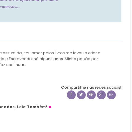
omessas...
c assumida, seu amor pelos livros me levou a criar o
do e Escrevendo, há alguns anos. Minha paixão por
fez continuar.
Compartilhe nas redes sociais!
ionados, Leia Também!