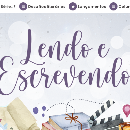
érie...?
Desafios literários
Lançamentos
Colu