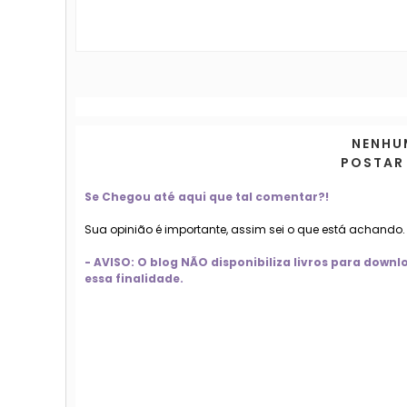
NENHU
POSTAR
Se Chegou até aqui que tal comentar?!
Sua opinião é importante, assim sei o que está achando
- AVISO: O blog NÃO disponibiliza livros para dow
essa finalidade.