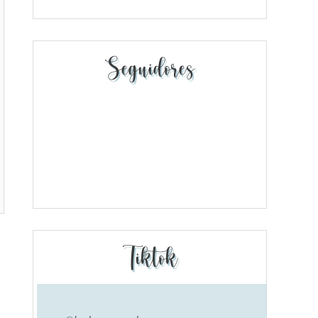
Seguidores
Tiktok