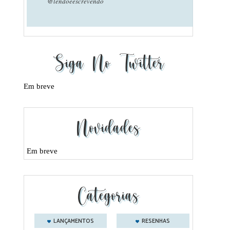
@lendoeescrevendo
Siga No Twitter
Em breve
Novidades
Em breve
Categorias
LANÇAMENTOS
RESENHAS