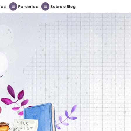
nas
Parcerias
Sobre o Blog