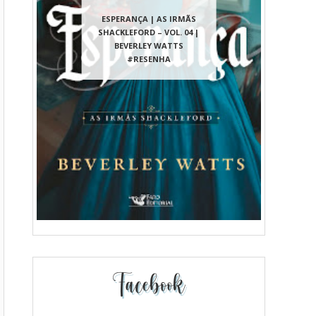
ESPERANÇA | AS IRMÃS
SHACKLEFORD – VOL. 04 |
BEVERLEY WATTS
#RESENHA
Facebook