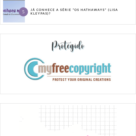
JÁ CONHECE A SÉRIE “OS HATHAWAYS” (LISA
KLEYPAS)?
Protegido