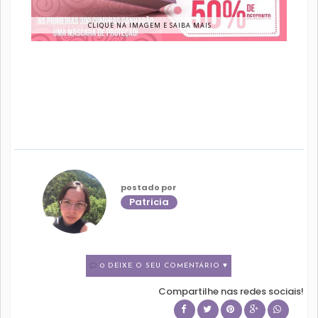
CLIQUE NA IMAGEM E SAIBA MAIS
postado por
Patricia
0 DEIXE O SEU COMENTÁRIO ♥
Compartilhe nas redes sociais!