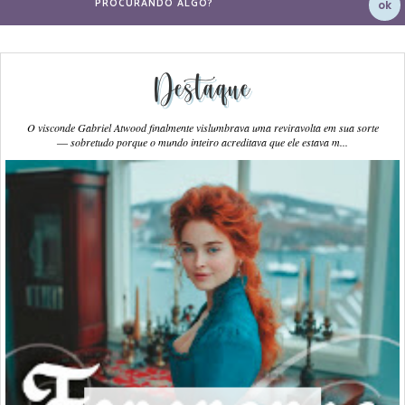
Destaque
O visconde Gabriel Atwood finalmente vislumbrava uma reviravolta em sua sorte
― sobretudo porque o mundo inteiro acreditava que ele estava m...