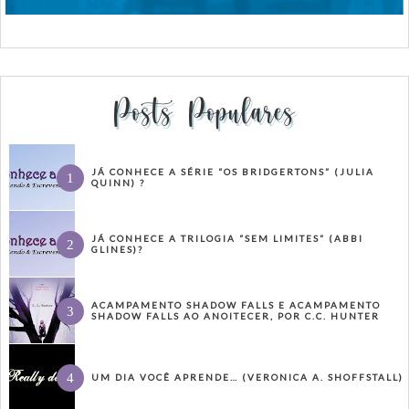
Posts Populares
JÁ CONHECE A SÉRIE “OS BRIDGERTONS” (JULIA
QUINN) ?
JÁ CONHECE A TRILOGIA “SEM LIMITES” (ABBI
GLINES)?
ACAMPAMENTO SHADOW FALLS E ACAMPAMENTO
SHADOW FALLS AO ANOITECER, POR C.C. HUNTER
UM DIA VOCÊ APRENDE… (VERONICA A. SHOFFSTALL)