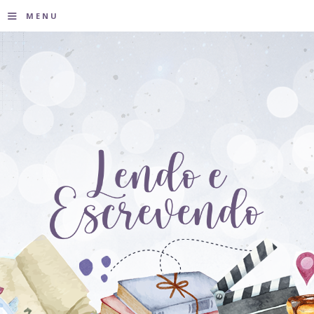
≡
MENU