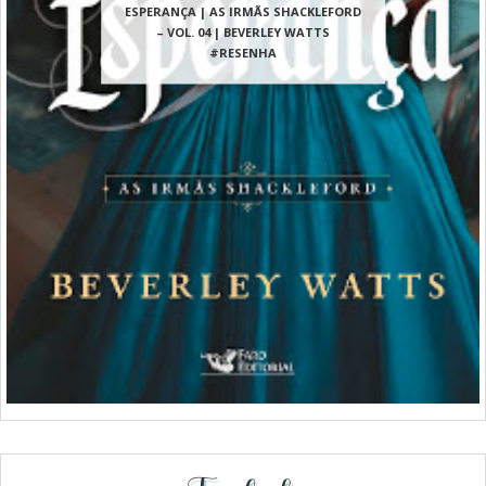
ESPERANÇA | AS IRMÃS SHACKLEFORD
– VOL. 04 | BEVERLEY WATTS
#RESENHA