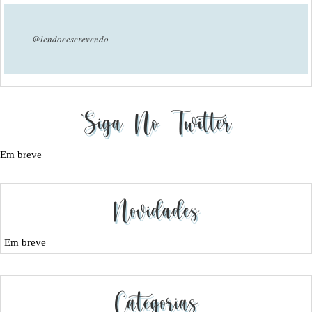
@lendoeescrevendo
Siga No Twitter
Em breve
Novidades
Em breve
Categorias