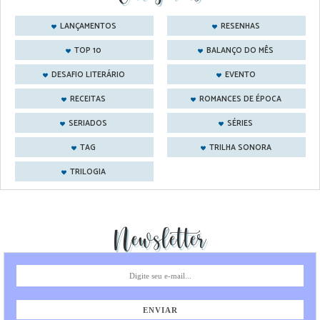
LANÇAMENTOS
RESENHAS
TOP 10
BALANÇO DO MÊS
DESAFIO LITERÁRIO
EVENTO
RECEITAS
ROMANCES DE ÉPOCA
SERIADOS
SÉRIES
TAG
TRILHA SONORA
TRILOGIA
Newsletter