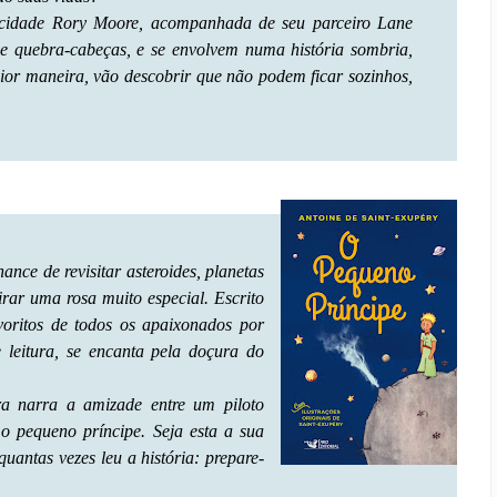
 cidade Rory Moore, acompanhada de seu parceiro Lane
se quebra-cabeças, e se envolvem numa história sombria,
pior maneira, vão descobrir que não podem ficar sozinhos,
ance de revisitar asteroides, planetas
rar uma rosa muito especial. Escrito
voritos de todos os apaixonados por
 leitura, se encanta pela doçura do
ra narra a amizade entre um piloto
o pequeno príncipe. Seja esta a sua
quantas vezes leu a história: prepare-