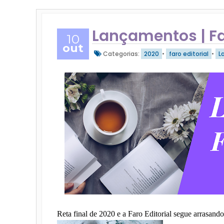
Lançamentos | Fa
10
out
Categorias:
2020
•
faro editorial
•
L
Reta final de 2020 e a Faro Editorial segue arrasando