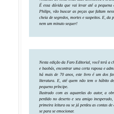
É essa dúvida que vai levar até a pequena
Philips, vão buscar as peças que faltam nes
cheia de segredos, mortes e suspeitos. E, da 
nem um minuto sequer!
Nesta edição da Faro Editorial, você terá a ch
e baobás, encontrar uma certa raposa e admi
há mais de 70 anos, este livro é um dos fa
literatura. E, até quem não tem o hábito de
pequeno príncipe.
Ilustrado com as aquarelas do autor, a ob
perdido no deserto e seu amigo inesperado, 
primeira leitura ou se já perdeu as contas de 
se para se emocionar.