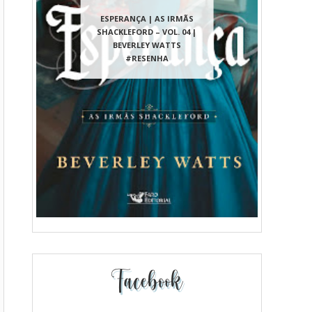
ESPERANÇA | AS IRMÃS
SHACKLEFORD – VOL. 04 |
BEVERLEY WATTS
#RESENHA
Facebook