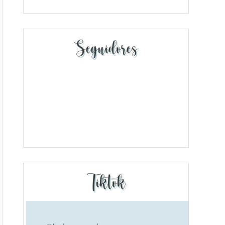
Seguidores
Tiktok