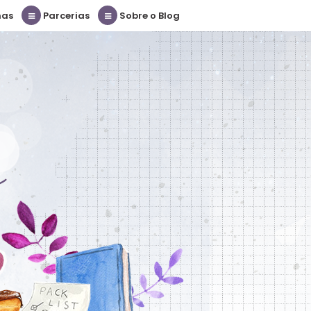
nas
Parcerias
Sobre o Blog