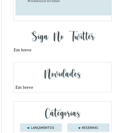
@lendoeescrevendo
Siga No Twitter
Em breve
Novidades
Em breve
Categorias
LANÇAMENTOS
RESENHAS