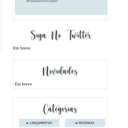
@lendoeescrevendo
Siga No Twitter
Em breve
Novidades
Em breve
Categorias
LANÇAMENTOS
RESENHAS