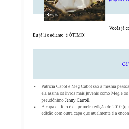
Vocês já c
Eu já li e adianto, é ÓTIMO!
CU
Patricia Cabot e Meg Cabot são a mesma pessoa
ela assina os livros mais juvenis como Meg e os
pseudônimo
Jenny Carroll.
A capa da foto é da primeira edição de 2010 (q
edição com outra capa que atualmente é a encont