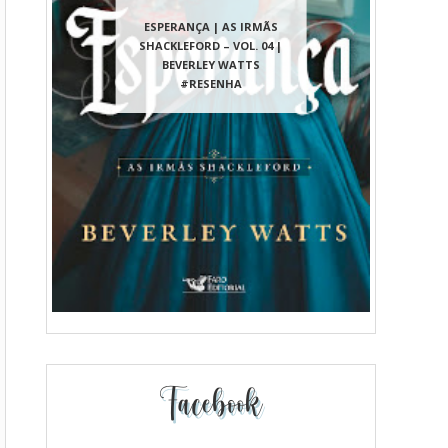
ESPERANÇA | AS IRMÃS
SHACKLEFORD – VOL. 04 |
BEVERLEY WATTS
#RESENHA
Facebook