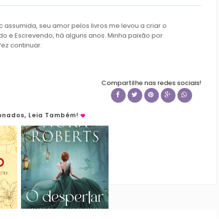
c assumida, seu amor pelos livros me levou a criar o
do e Escrevendo, há alguns anos. Minha paixão por
fez continuar.
Compartilhe nas redes sociais!
ionados, Leia Também!