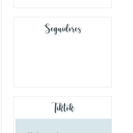
Seguidores
Tiktok