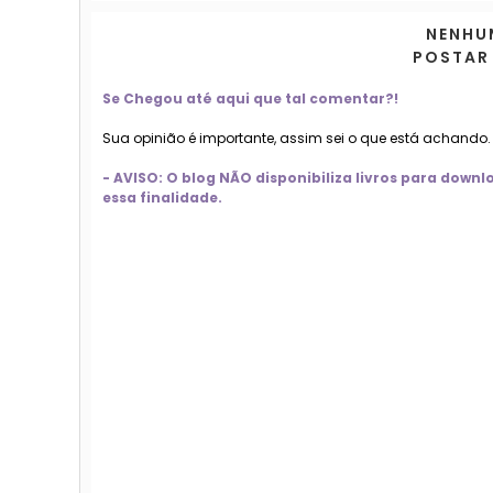
NENHU
POSTAR
Se Chegou até aqui que tal comentar?!
Sua opinião é importante, assim sei o que está achando
- AVISO: O blog NÃO disponibiliza livros para dow
essa finalidade.