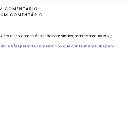
M COMENTÁRIO:
 UM COMENTÁRIO
. Além disso, comentários são bem vindos, mas seja educado ;)
nload, e NÃO permite comentários que contenham links para