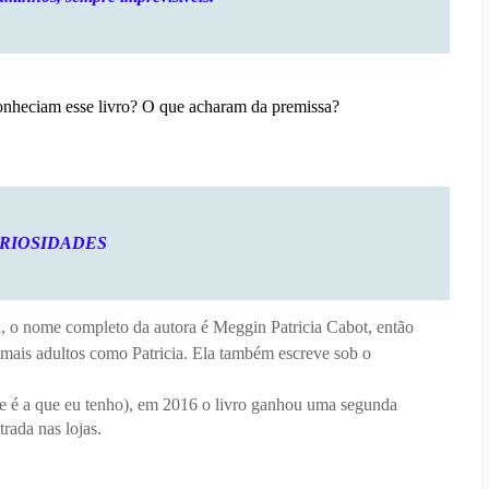
onheciam esse livro? O que acharam da premissa?
RIOSIDADES
, o nome completo da autora é Meggin Patricia Cabot, então
 mais adultos como Patricia. Ela também escreve sob o
ue é a que eu tenho), em 2016 o livro ganhou uma segunda
rada nas lojas.