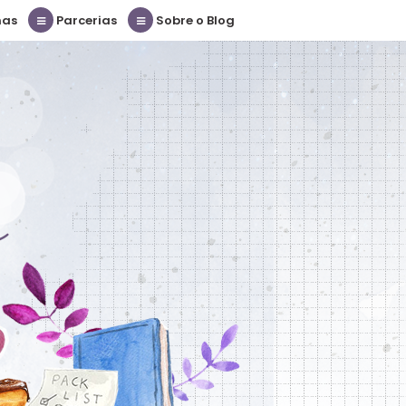
nas
Parcerias
Sobre o Blog