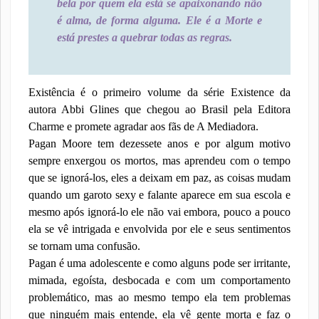
bela por quem ela está se apaixonando não
é alma, de forma alguma. Ele é a Morte e
está prestes a quebrar todas as regras.
Existência é o primeiro volume da série Existence da
autora Abbi Glines que chegou ao Brasil pela Editora
Charme e promete agradar aos fãs de A Mediadora.
Pagan Moore tem dezessete anos e por algum motivo
sempre enxergou os mortos, mas aprendeu com o tempo
que se ignorá-los, eles a deixam em paz, as coisas mudam
quando um garoto sexy e falante aparece em sua escola e
mesmo após ignorá-lo ele não vai embora, pouco a pouco
ela se vê intrigada e envolvida por ele e seus sentimentos
se tornam uma confusão.
Pagan é uma adolescente e como alguns pode ser irritante,
mimada, egoísta, desbocada e com um comportamento
problemático, mas ao mesmo tempo ela tem problemas
que ninguém mais entende, ela vê gente morta e faz o