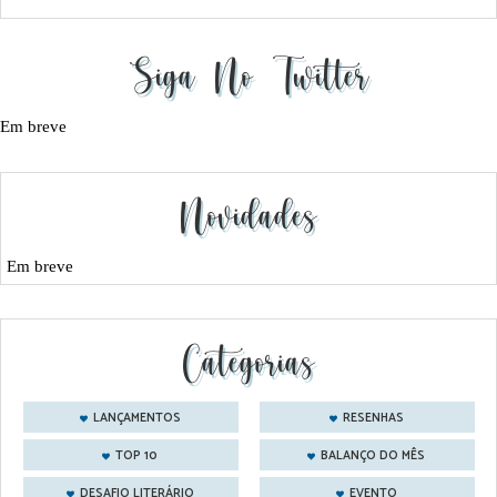
Siga No Twitter
Em breve
Novidades
Em breve
Categorias
LANÇAMENTOS
RESENHAS
TOP 10
BALANÇO DO MÊS
DESAFIO LITERÁRIO
EVENTO