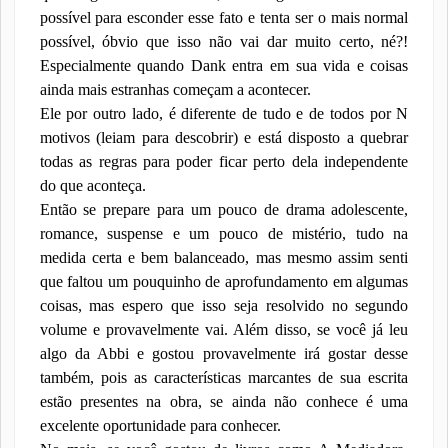
possível para esconder esse fato e tenta ser o mais normal
possível, óbvio que isso não vai dar muito certo, né?!
Especialmente quando Dank entra em sua vida e coisas
ainda mais estranhas começam a acontecer.
Ele por outro lado, é diferente de tudo e de todos por N
motivos (leiam para descobrir) e está disposto a quebrar
todas as regras para poder ficar perto dela independente
do que aconteça.
Então se prepare para um pouco de drama adolescente,
romance, suspense e um pouco de mistério, tudo na
medida certa e bem balanceado, mas mesmo assim senti
que faltou um pouquinho de aprofundamento em algumas
coisas, mas espero que isso seja resolvido no segundo
volume e provavelmente vai. Além disso, se você já leu
algo da Abbi e gostou provavelmente irá gostar desse
também, pois as características marcantes de sua escrita
estão presentes na obra, se ainda não conhece é uma
excelente oportunidade para conhecer.