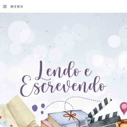
≡
MENU