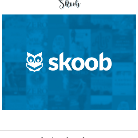
Skoob