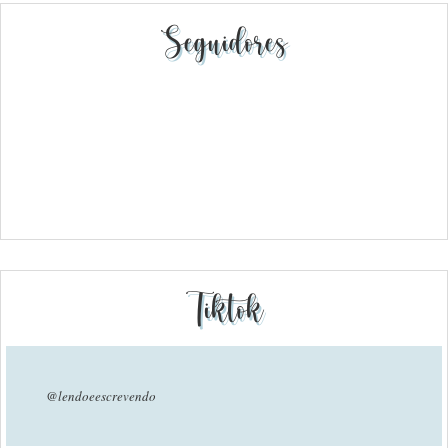
Seguidores
Tiktok
@lendoeescrevendo