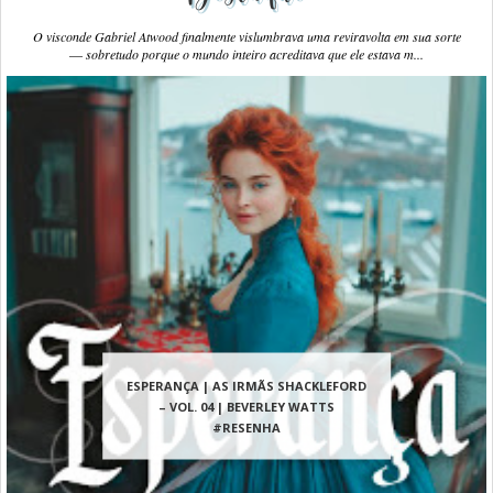
O visconde Gabriel Atwood finalmente vislumbrava uma reviravolta em sua sorte
― sobretudo porque o mundo inteiro acreditava que ele estava m...
ESPERANÇA | AS IRMÃS SHACKLEFORD
– VOL. 04 | BEVERLEY WATTS
#RESENHA