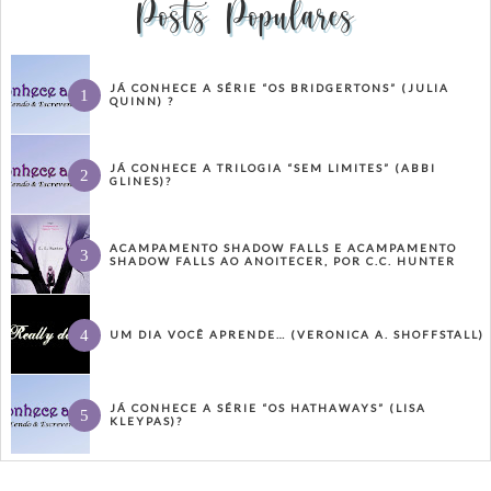
Posts Populares
JÁ CONHECE A SÉRIE “OS BRIDGERTONS” (JULIA
QUINN) ?
JÁ CONHECE A TRILOGIA “SEM LIMITES” (ABBI
GLINES)?
ACAMPAMENTO SHADOW FALLS E ACAMPAMENTO
SHADOW FALLS AO ANOITECER, POR C.C. HUNTER
UM DIA VOCÊ APRENDE… (VERONICA A. SHOFFSTALL)
JÁ CONHECE A SÉRIE “OS HATHAWAYS” (LISA
KLEYPAS)?