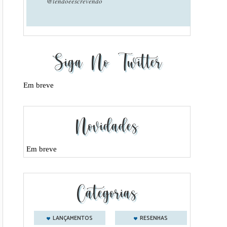
@lendoeescrevendo
Siga No Twitter
Em breve
Novidades
Em breve
Categorias
LANÇAMENTOS
RESENHAS