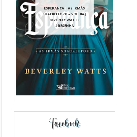
ESPERANÇA | AS IRMÃS
SHACKLEFORD – VOL. 04 |
BEVERLEY WATTS
#RESENHA
Facebook