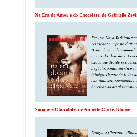
Na Era do Amor e do Chocolate, de Gabrielle Zevi
Em uma Nova York futurista
restrições é imposta diari
Balanchine, a determinada 
amor e do chocolate. Às vé
chocolate decide se liberta
negócio, pondo em risco su
inimigo. Depois de Todas a
continua surpreendendo o l
heroínas da atual literatur
Sangue e Chocolate, de Annette Curtis Klause
Sangue e Chocolate (Blood 