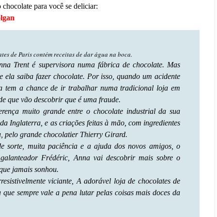
o chocolate para você se deliciar:
olgan
ates de Paris contém receitas de dar água na boca.
nna Trent é supervisora numa fábrica de chocolate. Mas
e ela saiba fazer chocolate. Por isso, quando um acidente
 tem a chance de ir trabalhar numa tradicional loja em
 de que vão descobrir que é uma fraude.
ferença muito grande entre o chocolate industrial da sua
 da Inglaterra, e as criações feitas à mão, com ingredientes
, pelo grande chocolatier Thierry Girard.
sorte, muita paciência e a ajuda dos novos amigos, o
galanteador Frédéric, Anna vai descobrir mais sobre o
 que jamais sonhou.
esistivelmente viciante, A adorável loja de chocolates de
 que sempre vale a pena lutar pelas coisas mais doces da