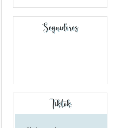
Seguidores
Tiktok