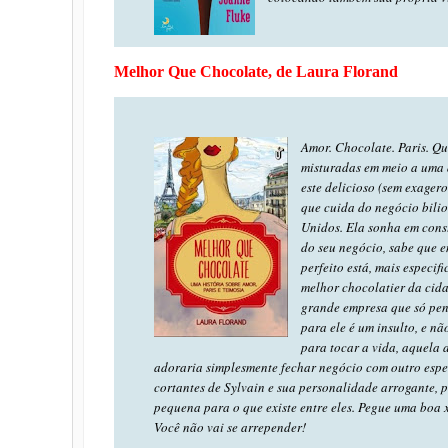
Melhor Que Chocolate, de Laura Florand
Amor. Chocolate. Paris. Qu
misturadas em meio a uma a
este delicioso (sem exage
que cuida do negócio bili
Unidos. Ela sonha em cons
do seu negócio, sabe que e
perfeito está, mais especi
melhor chocolatier da cida
grande empresa que só pens
para ele é um insulto, e n
para tocar a vida, aquela 
adoraria simplesmente fechar negócio com outro espec
cortantes de Sylvain e sua personalidade arrogante, po
pequena para o que existe entre eles. Pegue uma boa x
Você não vai se arrepender!