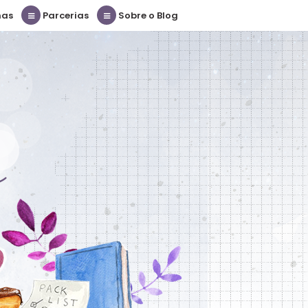
nas
Parcerias
Sobre o Blog