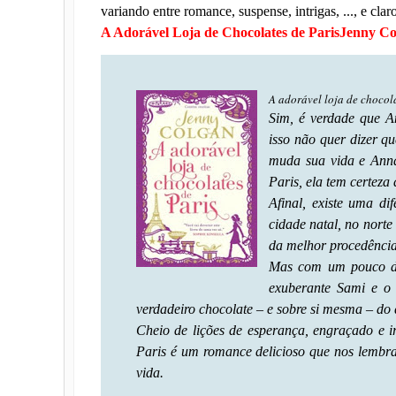
variando entre romance, suspense, intrigas, ..., e clar
A Adorável Loja de Chocolates de ParisJenny C
A adorável loja de chocol
Sim, é verdade que A
isso não quer dizer qu
muda sua vida e Anna
Paris, ela tem certeza
Afinal, existe uma di
cidade natal, no norte
da melhor procedência
Mas com um pouco de 
exuberante Sami e o 
verdadeiro chocolate – e sobre si mesma – do
Cheio de lições de esperança, engraçado e irr
Paris é um romance delicioso que nos lembra
vida.