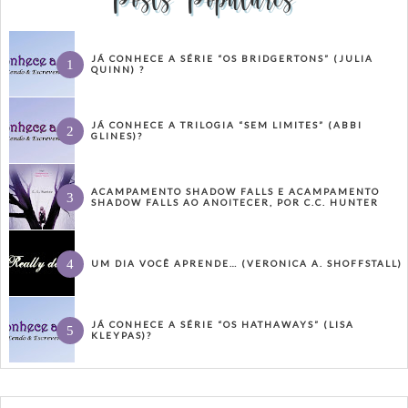
JÁ CONHECE A SÉRIE “OS BRIDGERTONS” (JULIA
QUINN) ?
JÁ CONHECE A TRILOGIA “SEM LIMITES” (ABBI
GLINES)?
ACAMPAMENTO SHADOW FALLS E ACAMPAMENTO
SHADOW FALLS AO ANOITECER, POR C.C. HUNTER
UM DIA VOCÊ APRENDE… (VERONICA A. SHOFFSTALL)
JÁ CONHECE A SÉRIE “OS HATHAWAYS” (LISA
KLEYPAS)?