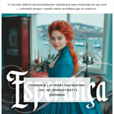
O visconde Gabriel Atwood finalmente vislumbrava uma reviravolta em sua sorte
― sobretudo porque o mundo inteiro acreditava que ele estava m...
ESPERANÇA | AS IRMÃS SHACKLEFORD
– VOL. 04 | BEVERLEY WATTS
#RESENHA