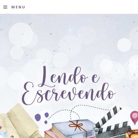
≡
MENU