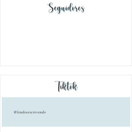
Seguidores
Tiktok
@lendoeescrevendo