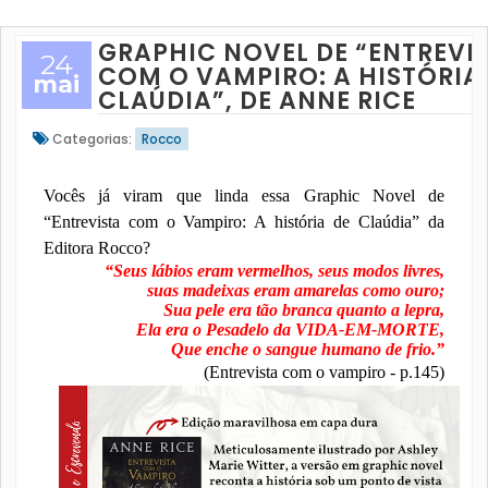
GRAPHIC NOVEL DE “ENTREVI
24
COM O VAMPIRO: A HISTÓRIA
mai
CLAÚDIA”, DE ANNE RICE
Categorias:
Rocco
Vocês já viram que linda essa Graphic Novel de
“Entrevista com o Vampiro: A história de Claúdia” da
Editora Rocco?
“Seus lábios eram vermelhos, seus modos livres,
suas madeixas eram amarelas como ouro;
Sua pele era tão branca quanto a lepra,
Ela era o Pesadelo da VIDA-EM-MORTE,
Que enche o sangue humano de frio.”
(Entrevista com o vampiro - p.145)