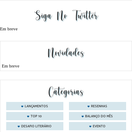
Siga No Twitter
Em breve
Novidades
Em breve
Categorias
LANÇAMENTOS
RESENHAS
TOP 10
BALANÇO DO MÊS
DESAFIO LITERÁRIO
EVENTO