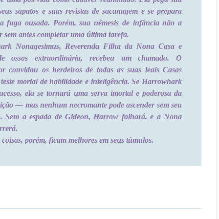
seus sapatos e suas revistas de sacanagem e se prepara
a fuga ousada. Porém, sua nêmesis de infância não a
ir sem antes completar uma última tarefa.
ark Nonagesimus, Reverenda Filha da Nona Casa e
e ossos extraordinária, recebeu um chamado. O
r convidou os herdeiros de todas as suas leais Casas
teste mortal de habilidade e inteligência. Se Harrowhark
sucesso, ela se tornará uma serva imortal e poderosa da
eição ― mas nenhum necromante pode ascender sem seu
ro. Sem a espada de Gideon, Harrow falhará, e a Nona
rerá.
coisas, porém, ficam melhores em seus túmulos.