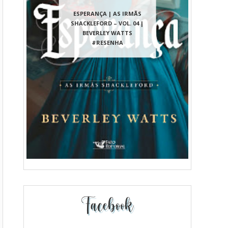
ESPERANÇA | AS IRMÃS
SHACKLEFORD – VOL. 04 |
BEVERLEY WATTS
#RESENHA
Facebook