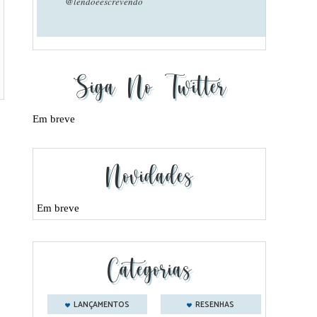
@lendoeescrevendo
Siga No Twitter
Em breve
Novidades
Em breve
Categorias
LANÇAMENTOS
RESENHAS