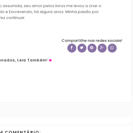
c assumida, seu amor pelos livros me levou a criar o
do e Escrevendo, há alguns anos. Minha paixão por
fez continuar.
Compartilhe nas redes sociais!
ionados, Leia Também!
M COMENTÁRIO: