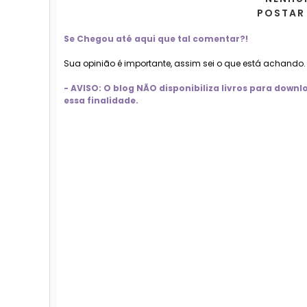
POSTAR
Se Chegou até aqui que tal comentar?!
Sua opinião é importante, assim sei o que está achando
- AVISO: O blog NÃO disponibiliza livros para dow
essa finalidade.