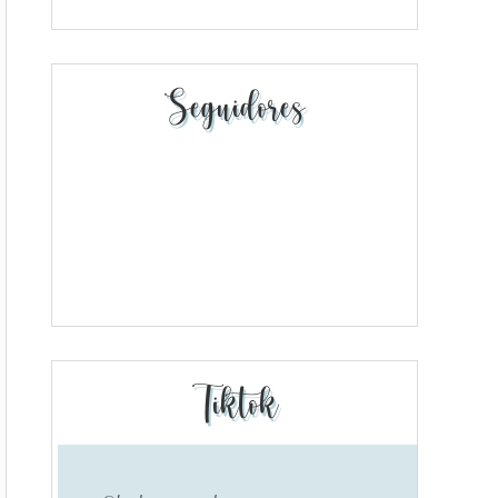
Seguidores
Tiktok