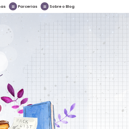
nas
Parcerias
Sobre o Blog