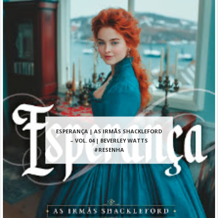
ESPERANÇA | AS IRMÃS SHACKLEFORD
– VOL. 04 | BEVERLEY WATTS
#RESENHA