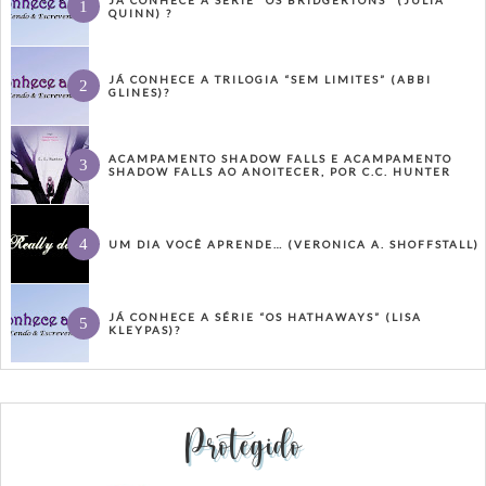
QUINN) ?
JÁ CONHECE A TRILOGIA “SEM LIMITES” (ABBI
GLINES)?
ACAMPAMENTO SHADOW FALLS E ACAMPAMENTO
SHADOW FALLS AO ANOITECER, POR C.C. HUNTER
UM DIA VOCÊ APRENDE… (VERONICA A. SHOFFSTALL)
JÁ CONHECE A SÉRIE “OS HATHAWAYS” (LISA
KLEYPAS)?
Protegido