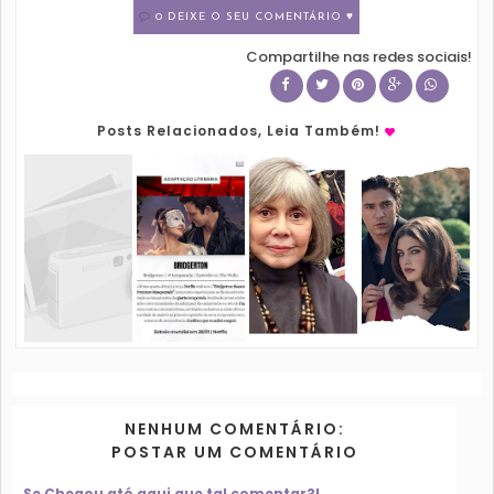
0 DEIXE O SEU COMENTÁRIO ♥
Compartilhe nas redes sociais!
Posts Relacionados, Leia Também!
NENHUM COMENTÁRIO:
POSTAR UM COMENTÁRIO
Se Chegou até aqui que tal comentar?!