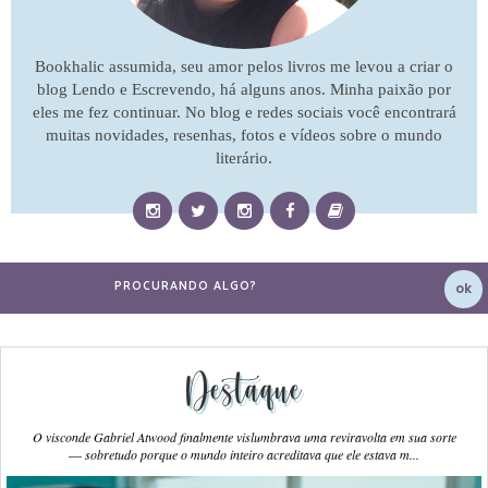
Bookhalic assumida, seu amor pelos livros me levou a criar o
blog Lendo e Escrevendo, há alguns anos. Minha paixão por
eles me fez continuar. No blog e redes sociais você encontrará
muitas novidades, resenhas, fotos e vídeos sobre o mundo
literário.
Destaque
O visconde Gabriel Atwood finalmente vislumbrava uma reviravolta em sua sorte
― sobretudo porque o mundo inteiro acreditava que ele estava m...