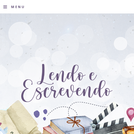
≡
MENU