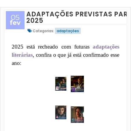
ADAPTAÇÕES PREVISTAS PAR
05
2025
fev
Categorias:
adaptações
2025 está recheado com futuras
adaptações
literárias
, confira o que já está confirmado esse
ano: