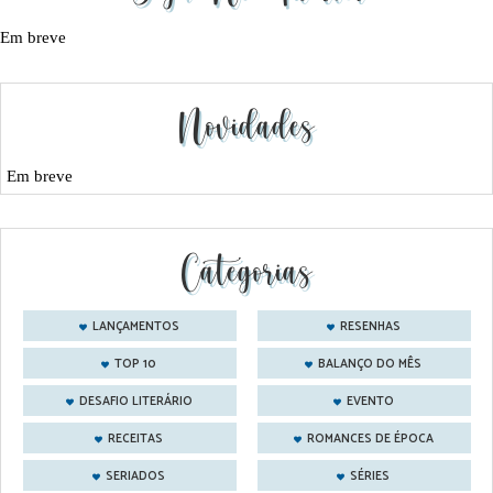
Em breve
Novidades
Em breve
Categorias
LANÇAMENTOS
RESENHAS
TOP 10
BALANÇO DO MÊS
DESAFIO LITERÁRIO
EVENTO
RECEITAS
ROMANCES DE ÉPOCA
SERIADOS
SÉRIES