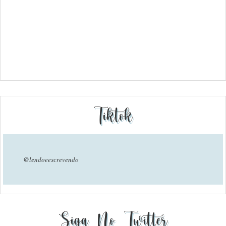
Tiktok
@lendoeescrevendo
Siga No Twitter