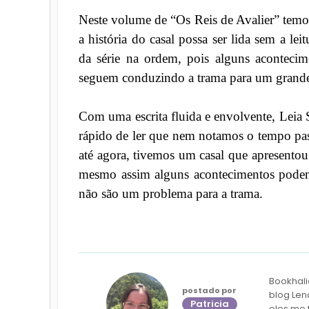
Neste volume de “Os Reis de Avalier” te
a história do casal possa ser lida sem a le
da série na ordem, pois alguns acontecime
seguem conduzindo a trama para um grande 
Com uma escrita fluida e envolvente, Leia 
rápido de ler que nem notamos o tempo pass
até agora, tivemos um casal que apresentou
mesmo assim alguns acontecimentos podem
não são um problema para a trama.
Bookhali
postado por
blog Len
Patricia
eles me 