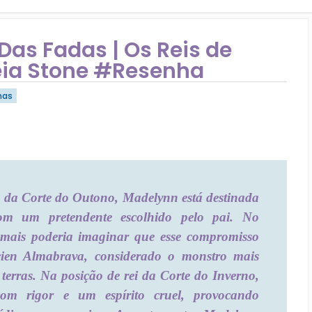
Das Fadas | Os Reis de
 Leia Stone #Resenha
has
 da Corte do Outono, Madelynn está destinada
om um pretendente escolhido pelo pai. No
jamais poderia imaginar que esse compromisso
ien Almabrava, considerado o monstro mais
 terras. Na posição de rei da Corte do Inverno,
com rigor e um espírito cruel, provocando