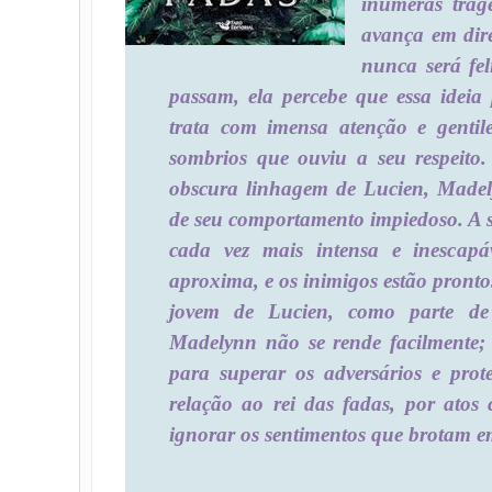
inúmeras trag
avança em dir
nunca será fel
passam, ela percebe que essa idei
trata com imensa atenção e gentil
sombrios que ouviu a seu respeito
obscura linhagem de Lucien, Madel
de seu comportamento impiedoso. A s
cada vez mais intensa e inescapá
aproxima, e os inimigos estão prontos
jovem de Lucien, como parte de 
Madelynn não se rende facilmente; e
para superar os adversários e pro
relação ao rei das fadas, por atos
ignorar os sentimentos que brotam e