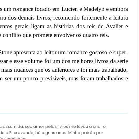
mos um romance focado em Lucien e Madelyn e embora
itura dos demais livros, recomendo fortemente a leitura
ntos gerais ligam as histórias dos reis de Avalier e
conflito que promete envolver os quatro reis.
Stone apresenta ao leitor um romance gostoso e super-
ar e esse volume foi um dos melhores livros da série
 mais nuances que os anteriores e foi mais trabalhado,
 ser um pouco previsíveis, mas foram trabalhados e
c assumida, seu amor pelos livros me levou a criar o
do e Escrevendo, há alguns anos. Minha paixão por
fez continuar.