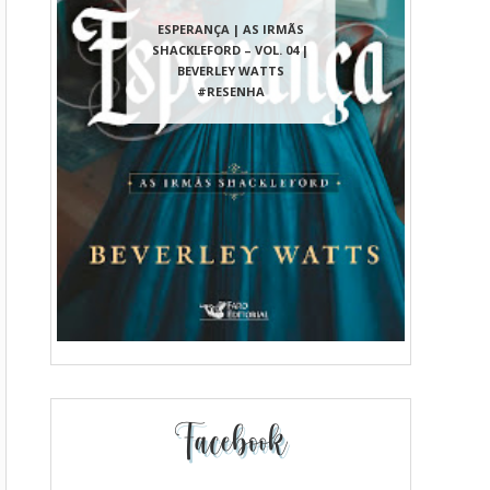
ESPERANÇA | AS IRMÃS
SHACKLEFORD – VOL. 04 |
BEVERLEY WATTS
#RESENHA
Facebook