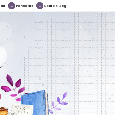
nas
Parcerias
Sobre o Blog