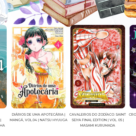
DIÁRIOS DE UMA APOTECÁRIA |
CAVALEIROS DO ZODÍACO: SAINT
CRO
|
MANGÁ, VOL.04 | NATSU HYUUGA
SEIYA FINAL EDITION | VOL. 05 |
HA
MASAMI KURUMADA