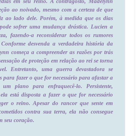
édias em seu reino. A contragosto, Madelynn
eção ao noivado, mesmo com a certeza de que
iz ao lado dele. Porém, à medida que os dias
a pode sofrer uma mudança drástica. Lucien a
eza, fazendo-a reconsiderar todos os rumores
. Conforme desvenda a verdadeira história da
ynn começa a compreender as razões por trás
ensação de proteção em relação ao rei se torna
vel. Entretanto, uma guerra devastadora se
 para fazer o que for necessário para afastar a
um plano para enfraquecê-lo. Persistente,
la está disposta a fazer o que for necessário
teger o reino. Apesar do rancor que sente em
 cometidos contra sua terra, ela não consegue
m seu coração.