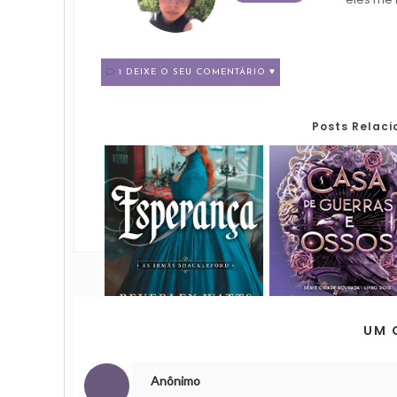
1 DEIXE O SEU COMENTÁRIO ♥
Posts Relac
UM 
Anônimo