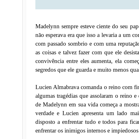
Madelynn sempre esteve ciente do seu pap
não esperava era que isso a levaria a u
com passado sombrio e com uma reputação cr
as coisas e talvez fazer com que ele desi
convivência entre eles aumenta, ela começ
segredos que ele guarda e muito menos qual
Lucien Almabrava comanda o reino com fir
algumas tragédias que assolaram o reino e
de Madelynn em sua vida começa a mostrar
verdade e Lucien apresenta um lado mai
disposto a enfrentar tudo e todos para fi
enfrentar os inimigos internos e impiedosos 