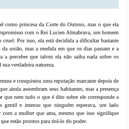
el como princesa da Corte do Outono, mas o que ela
m compromisso com o Rei Lucien Almabrava, um homem
uel. Por isso, ela está decidida a dificultar bastante
sta da união, mas a medida em que os dias passam e a
a a perceber que talvez ela não saiba nada sobre os
 sua verdadeira natureza.
meza e conquistou uma reputação marcante depois de
 que ainda assombram seus habitantes, mas a presença
 que nem tudo o que é dito sobre ele corresponde a
s gentil e intenso que ninguém esperava, um lado
car com a mulher que ama, mesmo que isso signifique
que estão prontos para tirá-lo do poder.