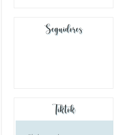
Seguidores
Tiktok