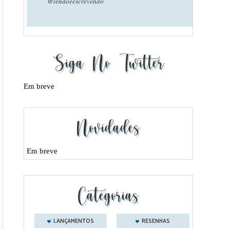
@lendoeescrevendo
Siga No Twitter
Em breve
Novidades
Em breve
Categorias
LANÇAMENTOS
RESENHAS