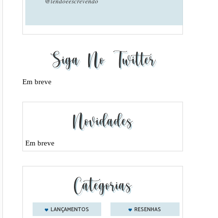
@lendoeescrevendo
Siga No Twitter
Em breve
Novidades
Em breve
Categorias
LANÇAMENTOS
RESENHAS