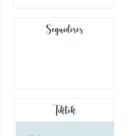
Seguidores
Tiktok