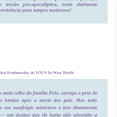
e tensão pós-apocalíptica, neste eletrizante
revivência para tempos modernos!
sekai Kenbunroku, de YOUN In-Wan/ Boichi
o mais velho da família Polo, carrega o peso de
eus irmãos após a morte dos pais. Mas tudo
um naufrágio misterioso o leva diretamente
— um destino que ele havia sido advertido a