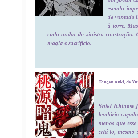
escudo impr
de vontade i
à torre. Ma
cada andar da sinistra construção
magia e sacrifício.
Tougen Anki, de Yu
Shiki Ichinose 
lendário caçad
menos que esse
criá-lo, mesmo