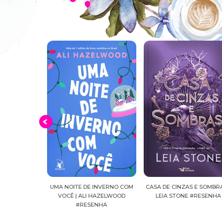
.K.
UMA NOITE DE INVERNO COM
CASA DE CINZAS E SOMBRAS |
VOCÊ | ALI HAZELWOOD
LEIA STONE #RESENHA
#RESENHA
ANNIV