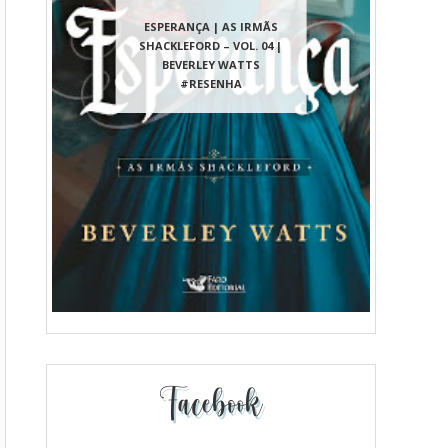
ESPERANÇA | AS IRMÃS
SHACKLEFORD – VOL. 04 |
BEVERLEY WATTS
#RESENHA
Facebook