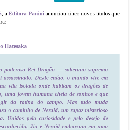
5
, a
Editora Panini
anunciou cinco novos títulos que
ra:
Ao Hatesaka
 o poderoso Rei Dragão — soberano supremo
i assassinado. Desde então, o mundo vive em
a vila isolada onde habitam os dragões de
io, uma jovem humana cheia de sonhos e que
ugir da rotina do campo. Mas tudo muda
uza o caminho de Neraid, um rapaz misterioso
. Unidos pela curiosidade e pelo desejo de
esconhecido, Jio e Neraid embarcam em uma