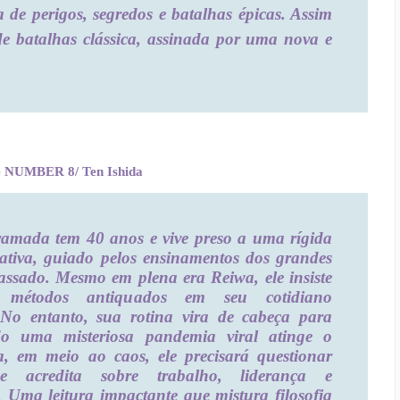
a de perigos, segredos e batalhas épicas. Assim
e batalhas clássica, assinada por uma nova e
e NUMBER 8/ Ten Ishida
mada tem 40 anos e vive preso a uma rígida
rativa, guiado pelos ensinamentos dos grandes
assado. Mesmo em plena era Reiwa, ele insiste
 métodos antiquados em seu cotidiano
. No entanto, sua rotina vira de cabeça para
o uma misteriosa pandemia viral atinge o
, em meio ao caos, ele precisará questionar
 acredita sobre trabalho, liderança e
. Uma leitura impactante que mistura filosofia