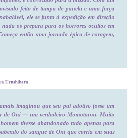
ovisado feito de tampa de panela e uma força
nabalável, ele se junta à expedição em direção
s nada os prepara para os horrores ocultos em
. Começa então uma jornada épica de coragem,
ra Urushibara
jamais imaginou que seu pai adotivo fosse um
or de Oni — um verdadeiro Momotarou. Muito
 homem tivesse abandonado tudo apenas para
 sabendo do sangue de Oni que corria em suas