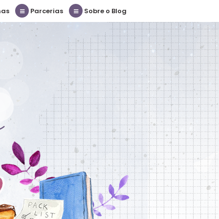
nas
Parcerias
Sobre o Blog