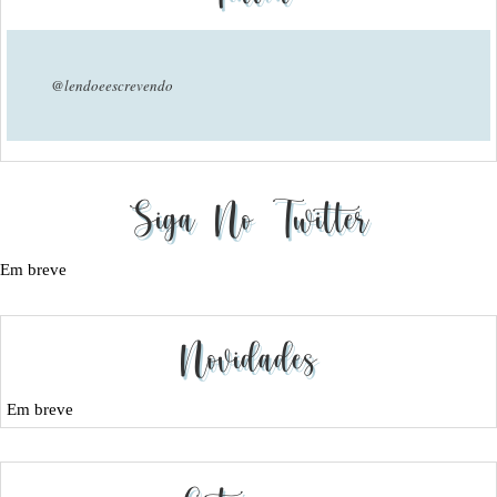
@lendoeescrevendo
Siga No Twitter
Em breve
Novidades
Em breve