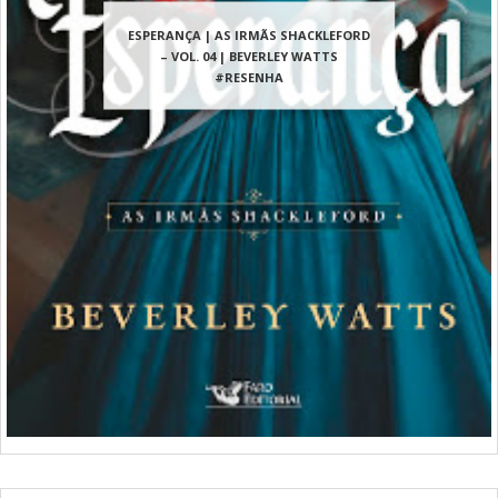
ESPERANÇA | AS IRMÃS SHACKLEFORD
– VOL. 04 | BEVERLEY WATTS
#RESENHA