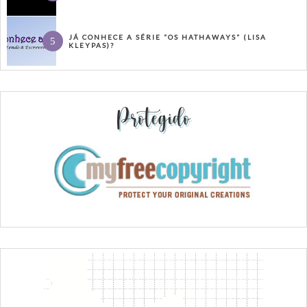
JÁ CONHECE A SÉRIE “OS HATHAWAYS” (LISA
KLEYPAS)?
Protegido