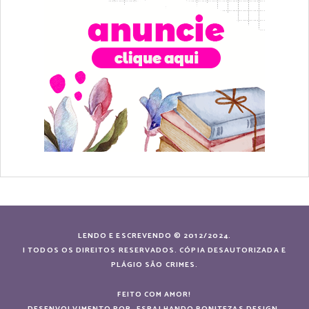
LENDO E ESCREVENDO © 2012/2024.
| TODOS OS DIREITOS RESERVADOS. CÓPIA DESAUTORIZADA E
PLÁGIO SÃO CRIMES.
FEITO COM AMOR!
DESENVOLVIMENTO POR
ESPALHANDO BONITEZAS DESIGN