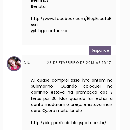
Beijinhos
Renata
http://www.facebook.com/BlogEscutaE
ssa
@blogescutaessa
Responder
SIL
28 DE FEVEREIRO DE 2013 ÀS 16:17
Ai, quase comprei esse livro ontem no
submarino. Quando coloquei no
carrinho estava na promoção dos 3
livros por 30. Mas quando fui fechar a
conta mudaram o preço e estava mais
caro. Quero muito ler ele.
http://blogprefacio.blogspot.com.br/