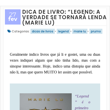
DICA DE LIVRO: “LEGEND: A
27
VERDADE SE TORNARÁ LENDA”
fev
(MARIE LU)
Categorias:
dicas de livros
•
legend
•
marie lu
•
prumo
Geralmente indico livros que já li e gostei, uma ou duas
vezes indiquei algum que não tinha lido, mas com a
sinopse interessante. Hoje, indico uma distopia que ainda
não li, mas que quero MUITO ler assim que possível.
“Legend
” é o
primeiro