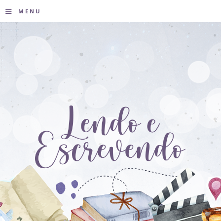
≡
MENU