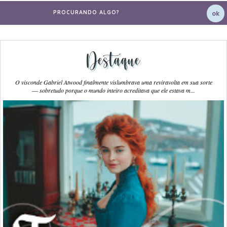
Destaque
O visconde Gabriel Atwood finalmente vislumbrava uma reviravolta em sua sorte
― sobretudo porque o mundo inteiro acreditava que ele estava m...