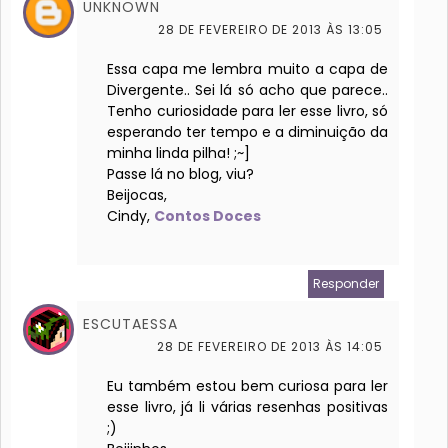
UNKNOWN
28 DE FEVEREIRO DE 2013 ÀS 13:05
Essa capa me lembra muito a capa de
Divergente.. Sei lá só acho que parece..
Tenho curiosidade para ler esse livro, só
esperando ter tempo e a diminuição da
minha linda pilha! ;~]
Passe lá no blog, viu?
Beijocas,
Cindy,
Contos Doces
Responder
ESCUTAESSA
28 DE FEVEREIRO DE 2013 ÀS 14:05
Eu também estou bem curiosa para ler
esse livro, já li várias resenhas positivas
;)