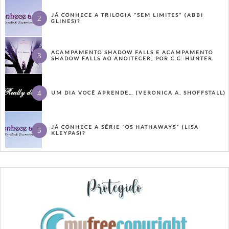
JÁ CONHECE A TRILOGIA “SEM LIMITES” (ABBI
GLINES)?
ACAMPAMENTO SHADOW FALLS E ACAMPAMENTO
SHADOW FALLS AO ANOITECER, POR C.C. HUNTER
UM DIA VOCÊ APRENDE… (VERONICA A. SHOFFSTALL)
JÁ CONHECE A SÉRIE “OS HATHAWAYS” (LISA
KLEYPAS)?
Protegido