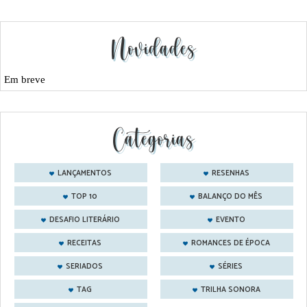
Novidades
Em breve
Categorias
LANÇAMENTOS
RESENHAS
TOP 10
BALANÇO DO MÊS
DESAFIO LITERÁRIO
EVENTO
RECEITAS
ROMANCES DE ÉPOCA
SERIADOS
SÉRIES
TAG
TRILHA SONORA