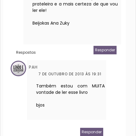
prateleira e a mais certeza de que vou
ler ele!
Beijokas Ana Zuky
Responder
Respostas
PAH
7 DE OUTUBRO DE 2013 ÀS 19:31
Também estou com MUITA
vontade de ler esse livro
bjos
Responder