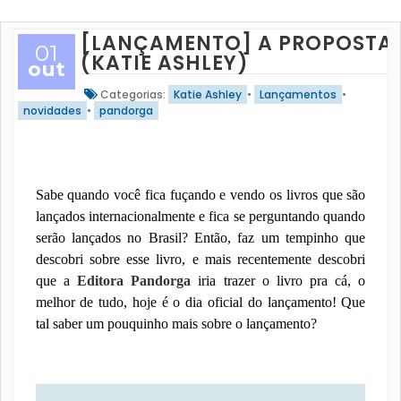
[LANÇAMENTO] A PROPOSTA
01
(KATIE ASHLEY)
out
Categorias:
Katie Ashley
•
Lançamentos
•
novidades
•
pandorga
Sabe quando você fica fuçando e vendo os livros que são
lançados internacionalmente e fica se perguntando quando
serão lançados no Brasil? Então, faz um tempinho que
descobri sobre esse livro, e mais recentemente descobri
que a
Editora Pandorga
iria trazer o livro pra cá, o
melhor de tudo, hoje é o dia oficial do lançamento! Que
tal saber um pouquinho mais sobre o lançamento?