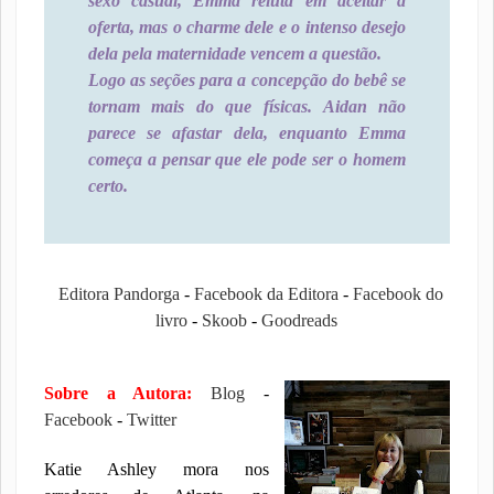
sexo casual, Emma reluta em aceitar a
oferta, mas o charme dele e o intenso desejo
dela pela maternidade vencem a questão.
Logo as seções para a concepção do bebê se
tornam mais do que físicas. Aidan não
parece se afastar dela, enquanto Emma
começa a pensar que ele pode ser o homem
certo.
Editora Pandorga
-
Facebook da Editora
-
Facebook do
livro
-
Skoob
-
Goodreads
Sobre a Autora:
Blog
-
Facebook
-
Twitter
Katie Ashley mora nos