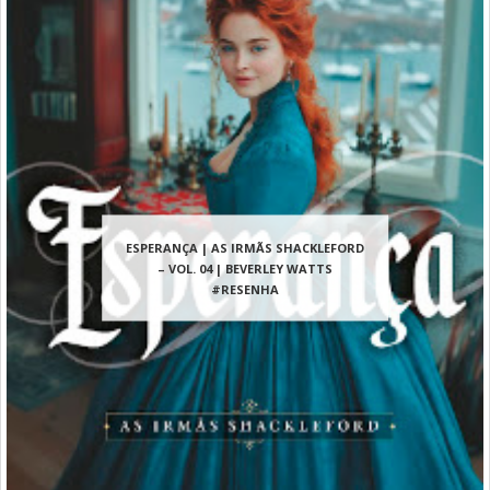
ESPERANÇA | AS IRMÃS SHACKLEFORD
– VOL. 04 | BEVERLEY WATTS
#RESENHA