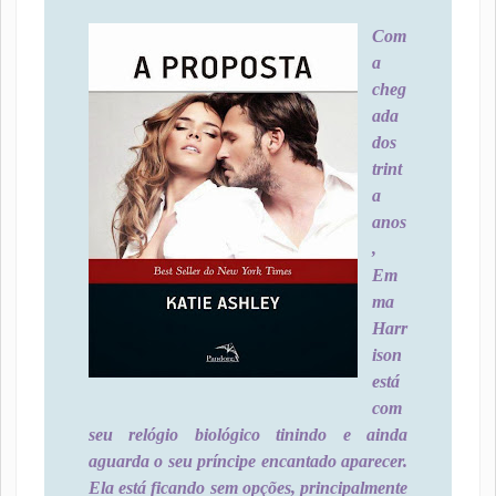
Com
a
cheg
ada
dos
trint
a
anos
,
Em
ma
Harr
ison
está
com
seu relógio biológico tinindo e ainda
aguarda o seu príncipe encantado aparecer.
Ela está ficando sem opções, principalmente