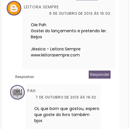
LEITORA SEMPRE
6 DE OUTUBRO DE 2013 ÀS 15:03
Oie Pah
Gostei do lançamento e pretendo ler.
Beijos
Jéssica - Leitora Sempre
www.leitorasempre.com
Responder
Respostas
PAH
7 DE OUTUBRO DE 2013 ÀS 19:32
Oi, que bom que gostou, espero
que goste do livro também
bjos