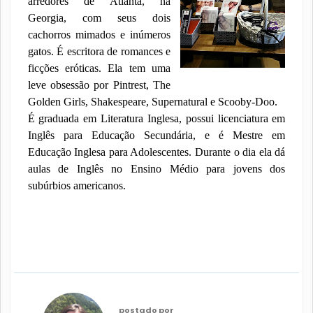
arredores de Atlanta, na
Georgia, com seus dois
cachorros mimados e inúmeros
gatos. É escritora de romances e
ficções eróticas. Ela tem uma
leve obsessão por Pintrest, The
Golden Girls, Shakespeare, Supernatural e Scooby-Doo.
É graduada em Literatura Inglesa, possui licenciatura em
Inglês para Educação Secundária, e é Mestre em
Educação Inglesa para Adolescentes. Durante o dia ela dá
aulas de Inglês no Ensino Médio para jovens dos
subúrbios americanos.
postado por