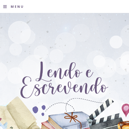
≡
MENU