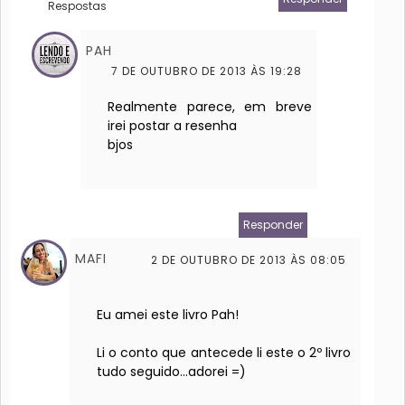
Respostas
PAH
7 DE OUTUBRO DE 2013 ÀS 19:28
Realmente parece, em breve
irei postar a resenha
bjos
Responder
MAFI
2 DE OUTUBRO DE 2013 ÀS 08:05
Eu amei este livro Pah!
Li o conto que antecede li este o 2º livro
tudo seguido...adorei =)