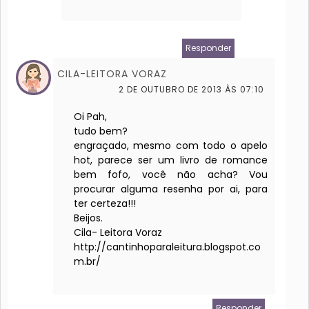
Responder
CILA-LEITORA VORAZ
2 DE OUTUBRO DE 2013 ÀS 07:10
Oi Pah,
tudo bem?
engraçado, mesmo com todo o apelo
hot, parece ser um livro de romance
bem fofo, você não acha? Vou
procurar alguma resenha por ai, para
ter certeza!!!
Beijos.
Cila- Leitora Voraz
http://cantinhoparaleitura.blogspot.co
m.br/
Responder