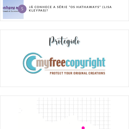
JÁ CONHECE A SÉRIE “OS HATHAWAYS” (LISA
KLEYPAS)?
Protegido