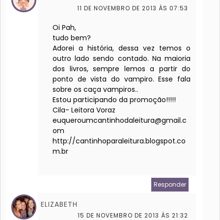
11 DE NOVEMBRO DE 2013 ÀS 07:53
Oi Pah,
tudo bem?
Adorei a história, dessa vez temos o
outro lado sendo contado. Na maioria
dos livros, sempre lemos a partir do
ponto de vista do vampiro. Esse fala
sobre os caça vampiros..
Estou participando da promoção!!!!!
Cila- Leitora Voraz
euqueroumcantinhodaleitura@gmail.c
om
http://cantinhoparaleitura.blogspot.co
m.br
Responder
ELIZABETH
15 DE NOVEMBRO DE 2013 ÀS 21:32