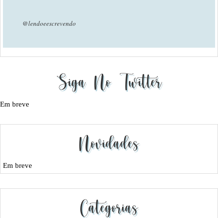
@lendoeescrevendo
Siga No Twitter
Em breve
Novidades
Em breve
Categorias