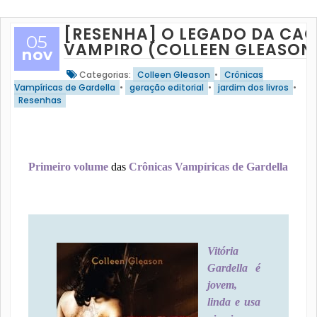
[RESENHA] O LEGADO DA CA
05
VAMPIRO (COLLEEN GLEASON
nov
Categorias:
Colleen Gleason
•
Crônicas
Vampíricas de Gardella
•
geração editorial
•
jardim dos livros
•
Resenhas
Primeiro volume
das
Crônicas Vampíricas de Gardella
Vitória
Gardella é
jovem,
linda e usa