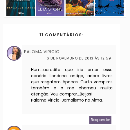
11 COMENTÁRIOS:
PALOMA VIRICIO
6 DE NOVEMBRO DE 2013 ÀS 12:59
Hum...acredito que iria amar esse
cenário Londrino antigo, adoro livros
que resgatam épocas. Curto vampiros
também e o me chamou muita
atenção. Vou comprar...Beijos!
Paloma Viricio-Jornalismo na Alma.
Responder