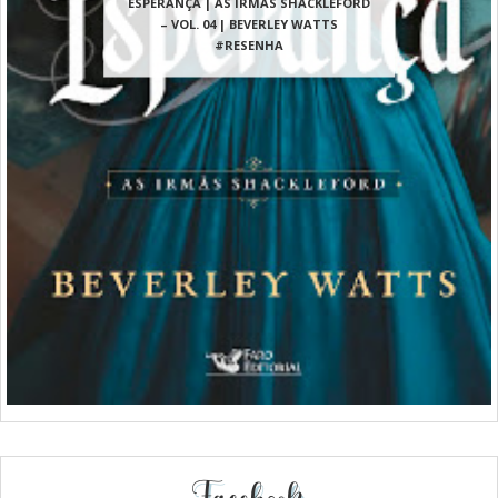
ESPERANÇA | AS IRMÃS SHACKLEFORD
– VOL. 04 | BEVERLEY WATTS
#RESENHA