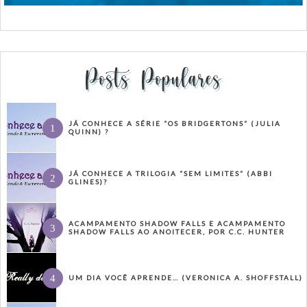
Posts Populares
JÁ CONHECE A SÉRIE “OS BRIDGERTONS” (JULIA
QUINN) ?
JÁ CONHECE A TRILOGIA “SEM LIMITES” (ABBI
GLINES)?
ACAMPAMENTO SHADOW FALLS E ACAMPAMENTO
SHADOW FALLS AO ANOITECER, POR C.C. HUNTER
UM DIA VOCÊ APRENDE… (VERONICA A. SHOFFSTALL)