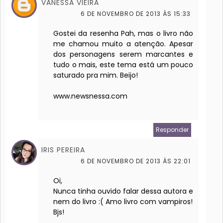
VANESSA VIEIRA
6 DE NOVEMBRO DE 2013 ÀS 15:33
Gostei da resenha Pah, mas o livro não
me chamou muito a atenção. Apesar
dos personagens serem marcantes e
tudo o mais, este tema está um pouco
saturado pra mim. Beijo!
www.newsnessa.com
Responder
IRIS PEREIRA
6 DE NOVEMBRO DE 2013 ÀS 22:01
Oi,
Nunca tinha ouvido falar dessa autora e
nem do livro :( Amo livro com vampiros!
Bjs!