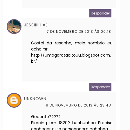
Responder
JESSIIIIH =)
7 DE NOVEMBRO DE 2013 ÀS 00:18
Gostei da resenha, meio sombrio eu
acho rsr
http://umagarotacitouu.blogspot.com.
br/
Responder
UNKNOWN
9 DE NOVEMBRO DE 2013 ÀS 23:48
Geeente?????
Piercing em 1820? huahuahaa Preciso
conhecer essa persoangem hahahaa