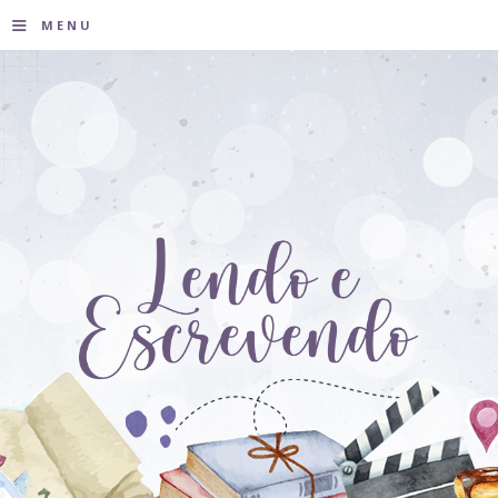
≡
MENU