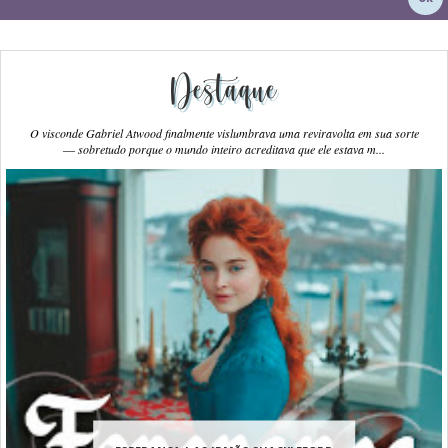
Destaque
O visconde Gabriel Atwood finalmente vislumbrava uma reviravolta em sua sorte
― sobretudo porque o mundo inteiro acreditava que ele estava m...