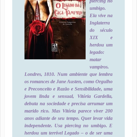
piercing no
umbigo.
Ela vive na
Inglaterra
do século
XIX e
herdou um
legado:
matar
vampiros.
Londres, 1810. Num ambiente que lembra
os romances de Jane Austen, como Orgulho
e Preconceito e Razão e Sensibilidade, uma
jovem linda e sensual, Vitória Gardella,
debuta na sociedade e precisa arrumar um
marido rico. Mas Vitória parece viver 200
anos adiante de seu tempo. Quer levar vida
independente. Usa piercing no umbigo. E
herdou um terrível Legado – o de ser uma