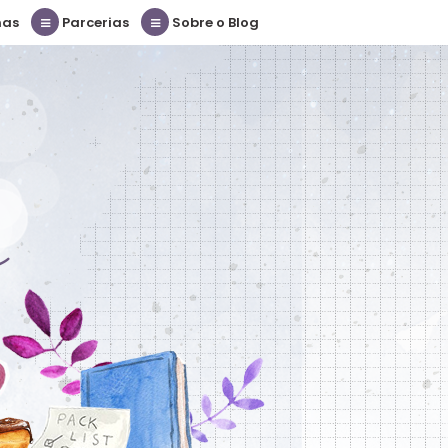
nas
Parcerias
Sobre o Blog