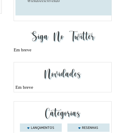
@lendoeescrevendo
Siga No Twitter
Em breve
Novidades
Em breve
Categorias
LANÇAMENTOS
RESENHAS