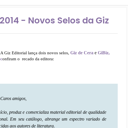
2014 - Novos Selos da Giz
Giz de Cera
e
GiBiz,
A Giz Editorial lança dois novos selos,
c
onfiram o recado da editora:
Caros amigos,
nício, produz e comercializa material editorial de qualidade
ional. Em seu catálogo, abrange um espectro variado de
idas aos autores de literatura.