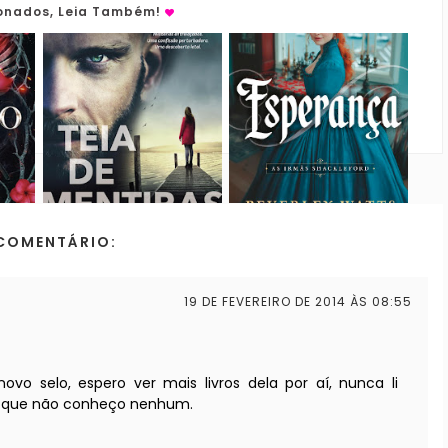
ionados, Leia Também!
COMENTÁRIO:
19 DE FEVEREIRO DE 2014 ÀS 08:55
o selo, espero ver mais livros dela por aí, nunca li
ho que não conheço nenhum.