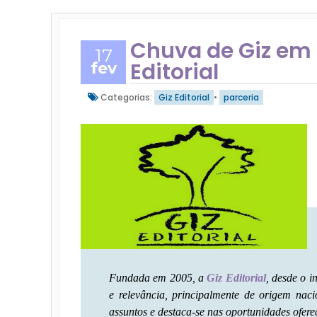
Chuva de Giz em 
17
Editorial
fev
Categorias:
Giz Editorial
•
parceria
Fundada em 2005, a
Giz Editorial
, desde o i
e relevância, principalmente de origem nac
assuntos e destaca-se nas oportunidades oferec