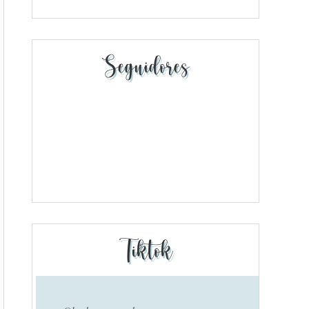
Seguidores
Tiktok