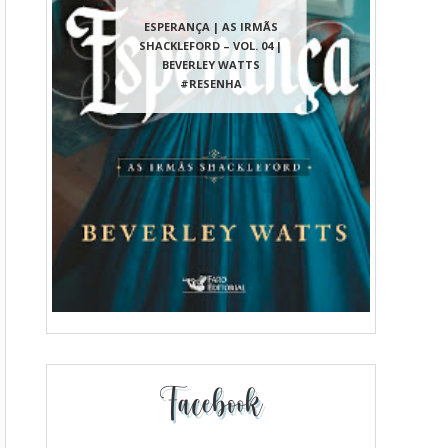
ESPERANÇA | AS IRMÃS
SHACKLEFORD – VOL. 04 |
BEVERLEY WATTS
#RESENHA
Facebook