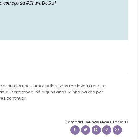
só o começo da #ChuvaDeGiz!
c assumida, seu amor pelos livros me levou a criar o
do e Escrevendo, há alguns anos. Minha paixão por
fez continuar.
Compartilhe nas redes sociais!