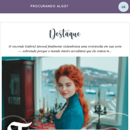
Destaque
O visconde Gabriel Atwood finalmente vislumbrava uma reviravolta em sua sorte
― sobretudo porque o mundo inteiro acreditava que ele estava m...