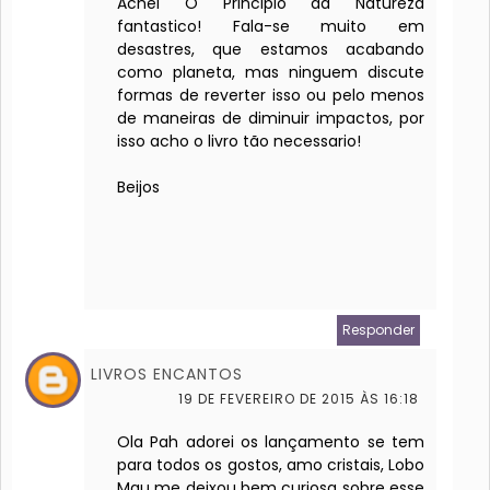
Achei O Principio da Natureza
fantastico! Fala-se muito em
desastres, que estamos acabando
como planeta, mas ninguem discute
formas de reverter isso ou pelo menos
de maneiras de diminuir impactos, por
isso acho o livro tão necessario!
Beijos
Responder
LIVROS ENCANTOS
19 DE FEVEREIRO DE 2015 ÀS 16:18
Ola Pah adorei os lançamento se tem
para todos os gostos, amo cristais, Lobo
Mau me deixou bem curiosa sobre esse