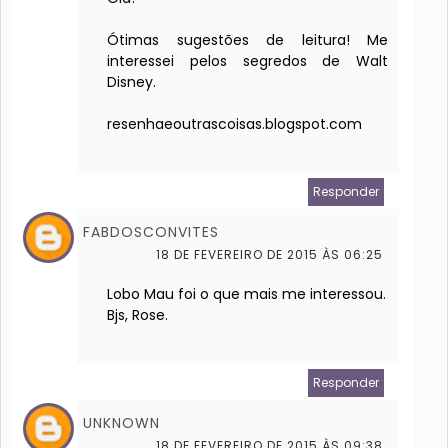
Ótimas sugestões de leitura! Me
interessei pelos segredos de Walt
Disney.
resenhaeoutrascoisas.blogspot.com
Responder
FABDOSCONVITES
18 DE FEVEREIRO DE 2015 ÀS 06:25
Lobo Mau foi o que mais me interessou.
Bjs, Rose.
Responder
UNKNOWN
18 DE FEVEREIRO DE 2015 ÀS 09:38