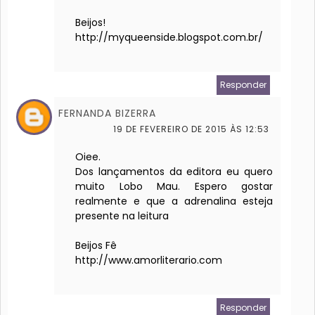
Beijos!
http://myqueenside.blogspot.com.br/
Responder
FERNANDA BIZERRA
19 DE FEVEREIRO DE 2015 ÀS 12:53
Oiee.
Dos lançamentos da editora eu quero
muito Lobo Mau. Espero gostar
realmente e que a adrenalina esteja
presente na leitura
Beijos Fê
http://www.amorliterario.com
Responder