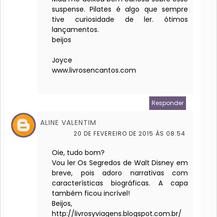
suspense. Pilates é algo que sempre
tive curiosidade de ler. ótimos
lançamentos.
beijos
Joyce
www.livrosencantos.com
Responder
ALINE VALENTIM
20 DE FEVEREIRO DE 2015 ÀS 08:54
Oie, tudo bom?
Vou ler Os Segredos de Walt Disney em
breve, pois adoro narrativas com
características biográficas. A capa
também ficou incrível!
Beijos,
http://livrosyviagens.blogspot.com.br/