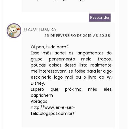
Responder
ITALO TEIXEIRA
25 DE FEVEREIRO DE 2015 ÀS 20:38
Oi pan, tudo bem?
Esse mês achei os lançamentos do
grupo pensamento meio fracos,
poucas coisas dessa lista realmente
me interessavam, se fosse para ler algo
escolheria logo mal ou o livro do W.
Disney.
Espero que próximo mês eles
caprichem
Abraços
http://www.ler-e-ser-
feliz.blogspot.com.br/