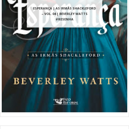
ESPERANÇA | AS IRMÃS SHACKLEFORD
– VOL. 04 | BEVERLEY WATTS
#RESENHA