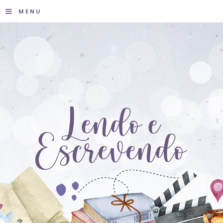
≡
MENU