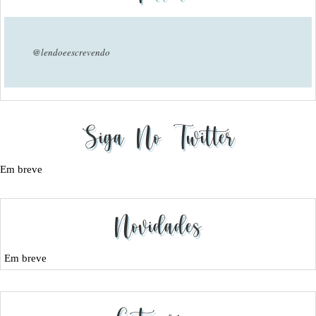
@lendoeescrevendo
Siga No Twitter
Em breve
Novidades
Em breve