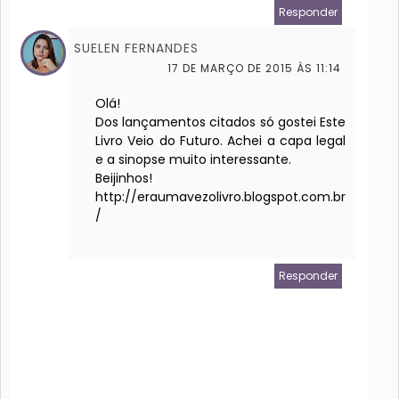
Responder
SUELEN FERNANDES
17 DE MARÇO DE 2015 ÀS 11:14
Olá!
Dos lançamentos citados só gostei Este
Livro Veio do Futuro. Achei a capa legal
e a sinopse muito interessante.
Beijinhos!
http://eraumavezolivro.blogspot.com.br
/
Responder