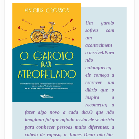
Um garoto
sofreu com
um
aconteciment
o terrível.
Para
não
enlouquecer,
ele começa a
escrever um
diário que o
inspira a
recomeçar, a
fazer algo novo a cada dia.
O que não
imaginou foi que agindo assim ele se abriria
para conhecer pessoas muito diferentes: a
cabelo de raposa, o James Dean não-tão-