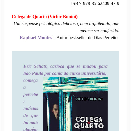
ISBN 978-85-62409-47-9
Colega de Quarto (Victor Bonini)
Um suspense psicológico delicioso, bem arquitetado, que
merece ser conferido.
Raphael Montes
– Autor best-seller de Dias Perfeitos
Eric Schatz, carioca que se mudou para
São Paulo por conta do curso universitário,
começa
a
percebe
r
indícios
de que
há mais
alguém