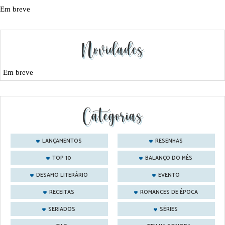
Em breve
Novidades
Em breve
Categorias
LANÇAMENTOS
RESENHAS
TOP 10
BALANÇO DO MÊS
DESAFIO LITERÁRIO
EVENTO
RECEITAS
ROMANCES DE ÉPOCA
SERIADOS
SÉRIES