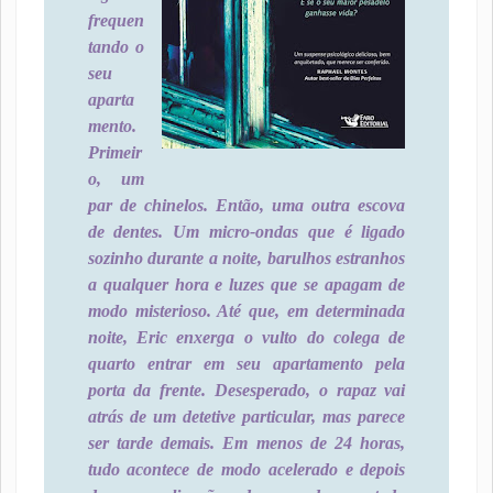
frequen
tando o
seu
aparta
mento.
Primeir
o, um
par de chinelos. Então, uma outra escova
de dentes. Um micro-ondas que é ligado
sozinho durante a noite, barulhos estranhos
a qualquer hora e luzes que se apagam de
modo misterioso. Até que, em determinada
noite, Eric enxerga o vulto do colega de
quarto entrar em seu apartamento pela
porta da frente. Desesperado, o rapaz vai
atrás de um detetive particular, mas parece
ser tarde demais. Em menos de 24 horas,
tudo acontece de modo acelerado e depois