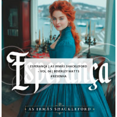
ESPERANÇA | AS IRMÃS SHACKLEFORD
– VOL. 04 | BEVERLEY WATTS
#RESENHA