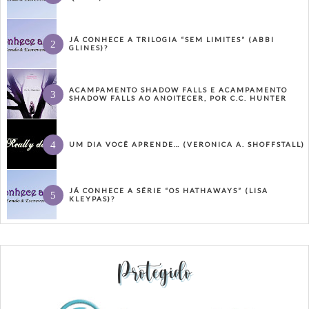
JÁ CONHECE A TRILOGIA “SEM LIMITES” (ABBI
GLINES)?
ACAMPAMENTO SHADOW FALLS E ACAMPAMENTO
SHADOW FALLS AO ANOITECER, POR C.C. HUNTER
UM DIA VOCÊ APRENDE… (VERONICA A. SHOFFSTALL)
JÁ CONHECE A SÉRIE “OS HATHAWAYS” (LISA
KLEYPAS)?
Protegido