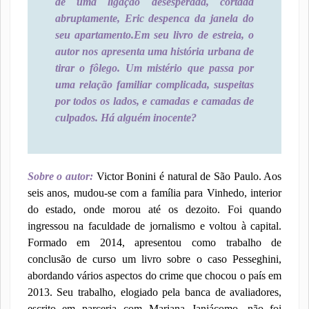
de uma ligação desesperada, cortada
abruptamente, Eric despenca da janela do
seu apartamento.
Em seu livro de estreia, o
autor nos apresenta uma história urbana de
tirar o fôlego. Um mistério que passa por
uma relação familiar complicada, suspeitas
por todos os lados, e camadas e camadas de
culpados. Há alguém inocente?
Sobre o autor:
Victor Bonini é natural de São Paulo. Aos
seis anos, mudou-se com a família para Vinhedo, interior
do estado, onde morou até os dezoito. Foi quando
ingressou na faculdade de jornalismo e voltou à capital.
Formado em 2014, apresentou como trabalho de
conclusão de curso um livro sobre o caso Pesseghini,
abordando vários aspectos do crime que chocou o país em
2013. Seu trabalho, elogiado pela banca de avaliadores,
escrito em parceria com Mariana Janjácomo, não foi