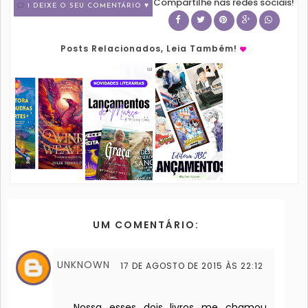
Compartilhe nas redes sociais!
1 DEIXE O SEU COMENTÁRIO ♥
Posts Relacionados, Leia Também!
UM COMENTÁRIO:
UNKNOWN
17 DE AGOSTO DE 2015 ÀS 22:12
Nossa esses dois livros me chamou