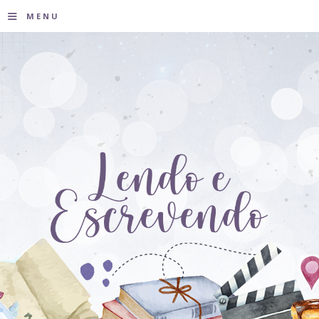
≡
MENU