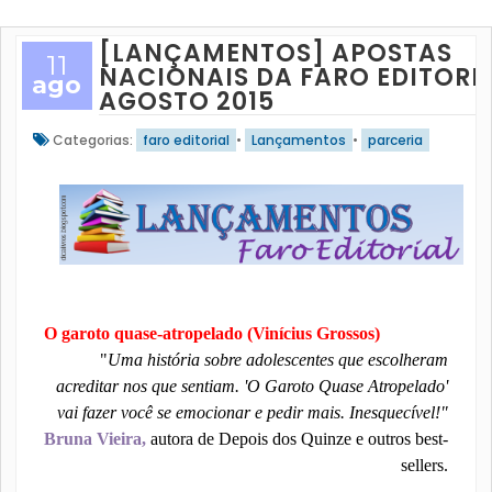
[LANÇAMENTOS] APOSTAS
11
NACIONAIS DA FARO EDITORIA
ago
AGOSTO 2015
Categorias:
faro editorial
•
Lançamentos
•
parceria
O garoto quase-atropelado (Vinícius Grossos)
"
Uma história sobre adolescentes que escolheram
acreditar nos que sentiam. 'O Garoto Quase Atropelado'
vai fazer você se emocionar e pedir mais. Inesquecível!"
Bruna Vieira,
autora de Depois dos Quinze e outros best-
sellers.