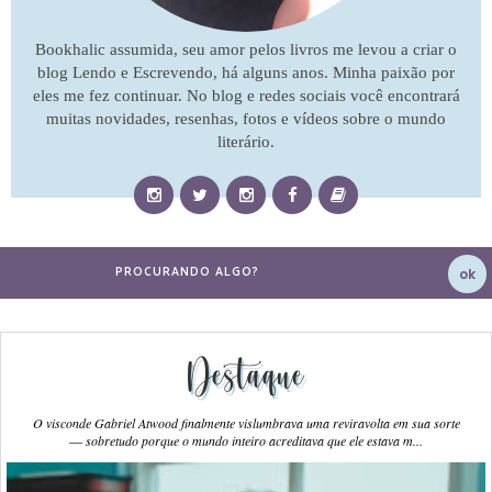
Bookhalic assumida, seu amor pelos livros me levou a criar o
blog Lendo e Escrevendo, há alguns anos. Minha paixão por
eles me fez continuar. No blog e redes sociais você encontrará
muitas novidades, resenhas, fotos e vídeos sobre o mundo
literário.
Destaque
O visconde Gabriel Atwood finalmente vislumbrava uma reviravolta em sua sorte
― sobretudo porque o mundo inteiro acreditava que ele estava m...