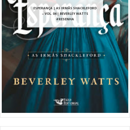
ESPERANÇA | AS IRMÃS SHACKLEFORD
– VOL. 04 | BEVERLEY WATTS
#RESENHA