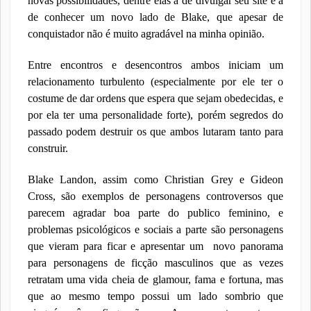
novas possibilidades, dentre elas a de divulgar seu site e a
de conhecer um novo lado de Blake, que apesar de
conquistador não é muito agradável na minha opinião.
Entre encontros e desencontros ambos iniciam um
relacionamento turbulento (especialmente por ele ter o
costume de dar ordens que espera que sejam obedecidas, e
por ela ter uma personalidade forte), porém segredos do
passado podem destruir os que ambos lutaram tanto para
construir.
Blake Landon, assim como Christian Grey e Gideon
Cross, são exemplos de personagens controversos que
parecem agradar boa parte do publico feminino, e
problemas psicológicos e sociais a parte são personagens
que vieram para ficar e apresentar um novo panorama
para personagens de ficção masculinos que as vezes
retratam uma vida cheia de glamour, fama e fortuna, mas
que ao mesmo tempo possui um lado sombrio que