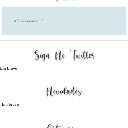
@lendoeescrevendo
Siga No Twitter
Em breve
Novidades
Em breve