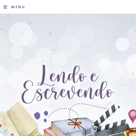
≡
MENU