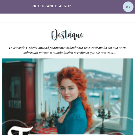
Destaque
O visconde Gabriel Atwood finalmente vislumbrava uma reviravolta em sua sorte
― sobretudo porque o mundo inteiro acreditava que ele estava m...