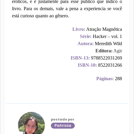
eróticos, e é justamente para esse publico que indico o
livro. Para os demais, vale a pena a experiencia se você
está curioso quanto ao gênero.
Livro:
Atração Magnética
Série:
Hacker – vol. 1
Autora:
Meredith Wild
Editora:
Agir
ISBN-13:
9788522031269
ISBN-10:
8522031266
Páginas:
288
postado por
Patricia