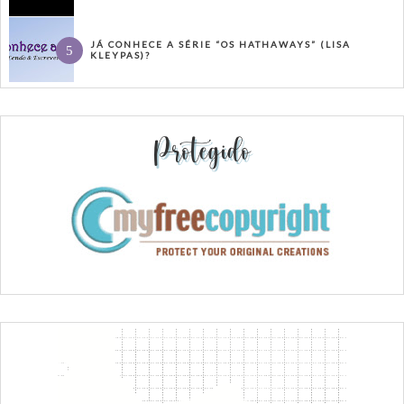
JÁ CONHECE A SÉRIE “OS HATHAWAYS” (LISA
KLEYPAS)?
Protegido