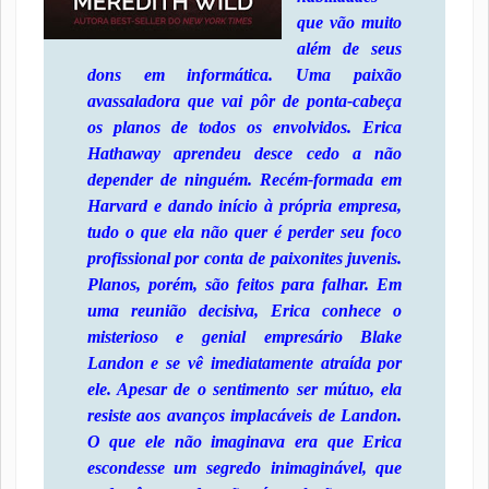
que vão muito
além de seus
dons em informática. Uma paixão
avassaladora que vai pôr de ponta-cabeça
os planos de todos os envolvidos. Erica
Hathaway aprendeu desce cedo a não
depender de ninguém. Recém-formada em
Harvard e dando início à própria empresa,
tudo o que ela não quer é perder seu foco
profissional por conta de paixonites juvenis.
Planos, porém, são feitos para falhar. Em
uma reunião decisiva, Erica conhece o
misterioso e genial empresário Blake
Landon e se vê imediatamente atraída por
ele. Apesar de o sentimento ser mútuo, ela
resiste aos avanços implacáveis de Landon.
O que ele não imaginava era que Erica
escondesse um segredo inimaginável, que