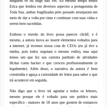
ninguém vê ou finge não ver. Ao mesmo tempo temos
Erica que lembra em diversos aspectos a protagonista de
Toda Sua, ambas fragilizadas pelo passado arranjaram um
meio de dar a volta por cima e continuar com suas vidas e
serem bem sucedidas.
Embora o enredo do livro possa parecer clichê, e é
mesmo, a autora inova ao inserir elementos voltados para
a internet, já tivemos nossa cota de CEOs (eu já tive a
minha, pois todos seguiam o mesmo estilo), mas aqui
temos um que fez sua carreira partindo de atividades
ilícitas como hacker e que cresceu profissionalmente (e
legalmente). Além disso, a narrativa da autora é bem
construída e aguça a curiosidade do leitor para saber o que
irá acontecer em seguida.
Não digo que o livro irá agradar a todos os leitores,
mesmo porque ele é voltado para um publico mais
especifico - maiores de 18 anos que gostem de romances