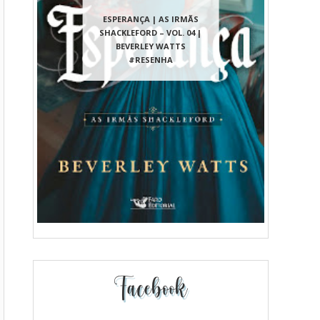
ESPERANÇA | AS IRMÃS
SHACKLEFORD – VOL. 04 |
BEVERLEY WATTS
#RESENHA
Facebook