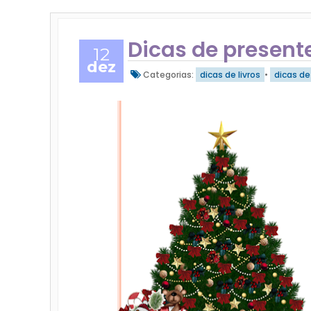
Dicas de presente
12
dez
Categorias:
dicas de livros
•
dicas de