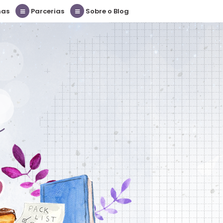
nas
Parcerias
Sobre o Blog