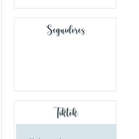
Seguidores
Tiktok