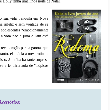
 Holly tenha uma linda noite de Natal.
do sua vida tranquila em Nova
ria infeliz e sem vontade de se
a adolescentes “emocionalmente
 a vida não é justa e Jam está
 recuperação para a garota, que
anto, ela odeia a nova rotina e
isso, Jam fica bastante surpresa
va e lendária aula de “Tópicos
Acessórios: