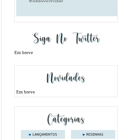
@lendoeescrevendo
Siga No Twitter
Em breve
Novidades
Em breve
Categorias
LANÇAMENTOS
RESENHAS