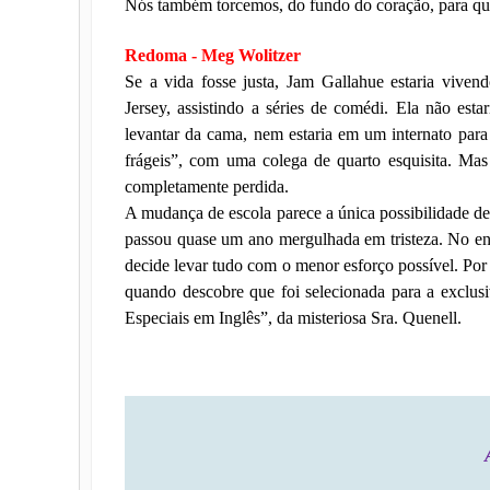
Nós também torcemos, do fundo do coração, para que
Redoma - Meg Wolitzer
Se a vida fosse justa, Jam Gallahue estaria viven
Jersey, assistindo a séries de comédi. Ela não esta
levantar da cama, nem estaria em um internato par
frágeis”, com uma colega de quarto esquisita. Mas
completamente perdida.
A mudança de escola parece a única possibilidade de
passou quase um ano mergulhada em tristeza. No ent
decide levar tudo com o menor esforço possível. Por 
quando descobre que foi selecionada para a exclusi
Especiais em Inglês”, da misteriosa Sra. Quenell.