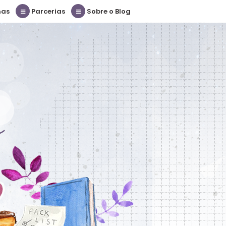
nas
Parcerias
Sobre o Blog