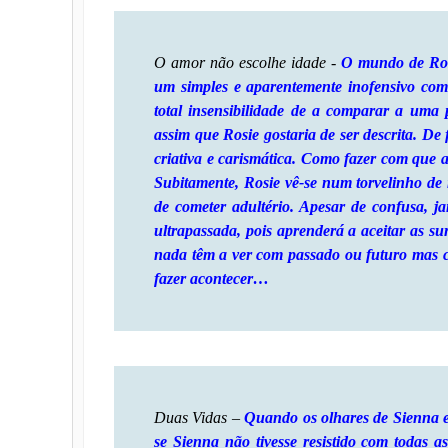
O amor não escolhe idade -
O mundo de Rosi
um simples e aparentemente inofensivo com
total insensibilidade de a comparar a uma
assim que Rosie gostaria de ser descrita. De 
criativa e carismática. Como fazer com que 
Subitamente, Rosie vê-se num torvelinho de n
de cometer adultério. Apesar de confusa, jam
ultrapassada, pois aprenderá a aceitar as su
nada têm a ver com passado ou futuro mas c
fazer acontecer…
Duas Vidas –
Quando os olhares de Sienna e 
se Sienna não tivesse resistido com todas a