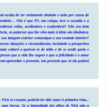
e acaba de ser seriamente abalado e tudo por causa de
entário… Não é que PJ, um colega, teve a ousadia e a
 poltrona velha, acolhedora e confortável? Não era bem
facto, as palavras que lhe vêm mais à ideia são dinâmica,
a sua imagem exterior comunique a sua vontade interior?
ovas situações e circunstâncias, incluindo a perspectiva
ais voltará a queixar-se de tédio e de se sentir gasta e
rpresas que a vida lhe sugere e que a felicidade e o amor
om aproveitar o presente, um presente que só ela poderá
Nick se cruzam, poderia ter sido amor à primeira vista...
s suas forças. Se a intensidade dos olhos de Nick não a