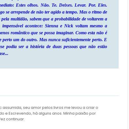
mediato: Estes olhos. Não. Te. Deixes. Levar. Por. Eles.
go se arrepende de não ter agido a tempo. Mas o ritmo de
 pela multidão, sabem que a probabilidade de voltarem a
o impensável acontece: Sienna e Nick voltam mesmo a
menos romântico que se possa imaginar. Como esta não é
re perto um do outro. Mas nunca suficientemente perto. E
se podia ser a história de duas pessoas que não estão
se...
c assumida, seu amor pelos livros me levou a criar o
do e Escrevendo, há alguns anos. Minha paixão por
fez continuar.