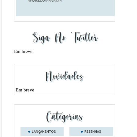
@lendoeescrevendo
Siga No Twitter
Em breve
Novidades
Em breve
Categorias
LANÇAMENTOS
RESENHAS