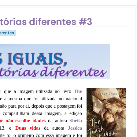
tórias diferentes #3
ferentes
i que a imagem utilizada no livro
The
e
é a mesma que foi utilizada no nacional
não para por ai, depois que a postagem foi
e compartilham dessa imagem, a edição
r não escolhe idades
da autora
Sheila
013, e
Duas vidas
da autora
Jessica
te foi o primeiro com essa imagem e foi