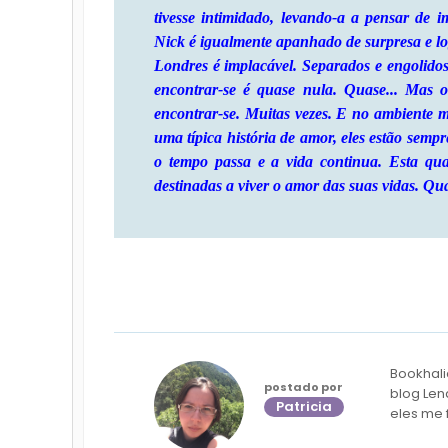
tivesse intimidado, levando-a a pensar de i
Nick é igualmente apanhado de surpresa e lo
Londres é implacável. Separados e engolidos
encontrar-se é quase nula. Quase... Mas 
encontrar-se. Muitas vezes. E no ambiente 
uma típica história de amor, eles estão semp
o tempo passa e a vida continua. Esta qua
destinadas a viver o amor das suas vidas. Qua
Bookhali
postado por
blog Len
Patricia
eles me 