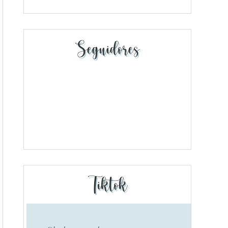
Seguidores
Tiktok