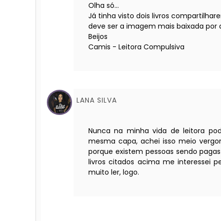
Olha só...
Já tinha visto dois livros compartilh
deve ser a imagem mais baixada por aí!
Beijos
Camis - Leitora Compulsiva
LANA SILVA
Nunca na minha vida de leitora pode
mesma capa, achei isso meio vergonh
porque existem pessoas sendo pagas 
livros citados acima me interessei pe
muito ler, logo.