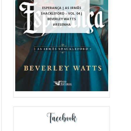
ESPERANÇA | AS IRMÃS
SHACKLEFORD – VOL. 04 |
BEVERLEY WATTS
#RESENHA
Facebook