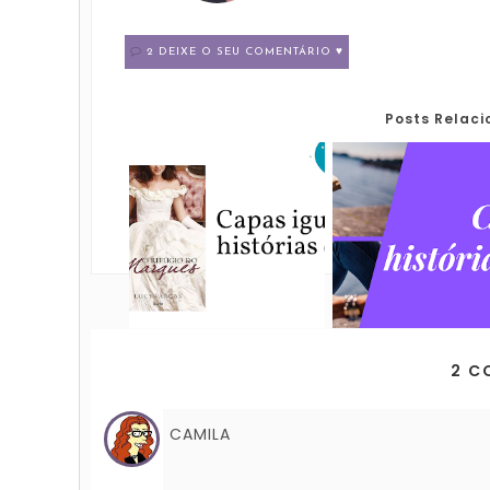
2 DEIXE O SEU COMENTÁRIO ♥
Posts Relac
2 C
CAMILA