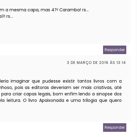
arem a mesma capa, mas 4?! Caramba! rs...
! rs...
Responder
3 DE MARÇO DE 2016 ÀS 13:14
ria imaginar que pudesse existir tantos livros com a
oso, pois as editoras deveriam ser mais criativas, até
para criar capas legais, bom enfim lendo a sinopse dos
la leitura. O livro Apaixonada e uma trilogia que quero
Responder