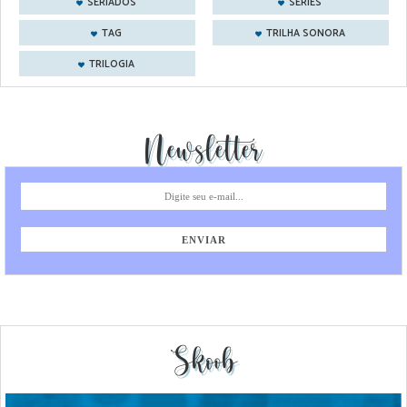
SERIADOS
SÉRIES
TAG
TRILHA SONORA
TRILOGIA
Newsletter
Skoob