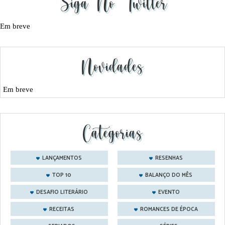
Siga No Twitter
Em breve
Novidades
Em breve
Categorias
LANÇAMENTOS
RESENHAS
TOP 10
BALANÇO DO MÊS
DESAFIO LITERÁRIO
EVENTO
RECEITAS
ROMANCES DE ÉPOCA