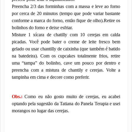
Preencha 2/3 das forminhas com a massa e leve ao forno
por cerca de 20 minutos (tempo que pode variar bastante
conforme a marca do forno, então fique de olho).Retire os
bolinhos do forno e deixe esfriar.
Misture 1 xícara de chatilly com 10 cerejas em calda
picadas. Você pode bater o creme de leite fresco bem
gelado ou usar chantilly de caixinha (que também é batido
na batedeira). Com os cupcakes totalmente frios, retire
uma “tampa” do bolinho, cave um pouco por dentro e
preencha com a mistura de chantily e cerejas. Volte a
tampinha em cima e decore como preferir.
Obs.:
Como eu não gosto muito de cerejas, eu acabei
optando pela sugestão da Tatiana do Panela Terapia e usei
morangos no lugar das cerejas.