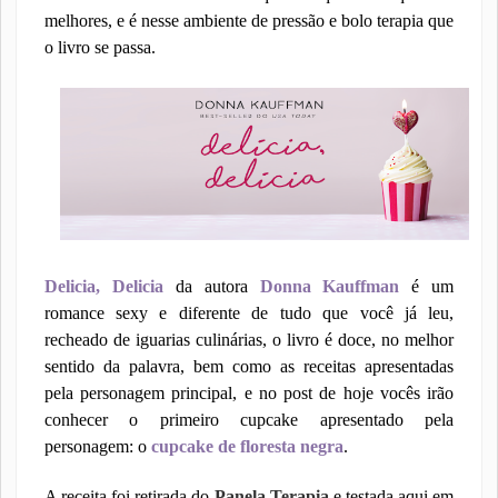
melhores, e é nesse ambiente de pressão e bolo terapia que
o livro se passa.
Delicia, Delicia
da autora
Donna Kauffman
é um
romance sexy e diferente de tudo que você já leu,
recheado de iguarias culinárias, o livro é doce, no melhor
sentido da palavra, bem como as receitas apresentadas
pela personagem principal, e no post de hoje vocês irão
conhecer o primeiro cupcake apresentado pela
personagem: o
cupcake de floresta negra
.
A receita foi retirada do
Panela Terapia
e testada aqui em