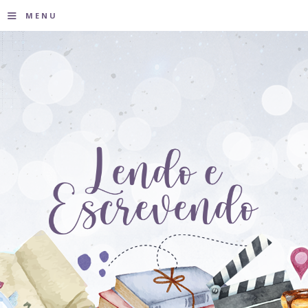
≡
MENU