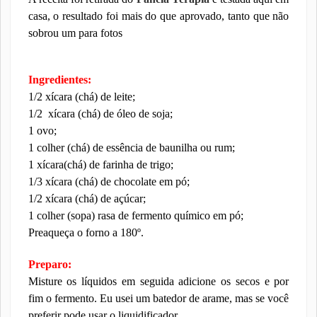
casa, o resultado foi mais do que aprovado, tanto que não
sobrou um para fotos
Ingredientes:
1/2 xícara (chá) de leite;
1/2 xícara (chá) de óleo de soja;
1 ovo;
1 colher (chá) de essência de baunilha ou rum;
1 xícara(chá) de farinha de trigo;
1/3 xícara (chá) de chocolate em pó;
1/2 xícara (chá) de açúcar;
1 colher (sopa) rasa de fermento químico em pó;
Preaqueça o forno a 180º.
Preparo:
Misture os líquidos em seguida adicione os secos e por
fim o fermento. Eu usei um batedor de arame, mas se você
preferir pode usar o liquidificador.