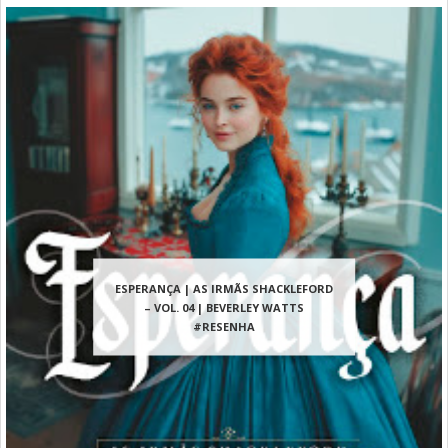
ESPERANÇA | AS IRMÃS SHACKLEFORD
– VOL. 04 | BEVERLEY WATTS
#RESENHA