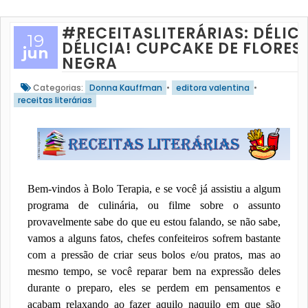
#RECEITASLITERÁRIAS: DÉLICI
19
DÉLICIA! CUPCAKE DE FLORES
jun
NEGRA
Categorias:
Donna Kauffman
•
editora valentina
•
receitas literárias
Bem-vindos à Bolo Terapia, e se você já assistiu a algum
programa de culinária, ou filme sobre o assunto
provavelmente sabe do que eu estou falando, se não sabe,
vamos a alguns fatos, chefes confeiteiros sofrem bastante
com a pressão de criar seus bolos e/ou pratos, mas ao
mesmo tempo, se você reparar bem na expressão deles
durante o preparo, eles se perdem em pensamentos e
acabam relaxando ao fazer aquilo naquilo em que são