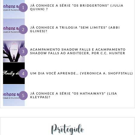
JÁ CONHECE A SÉRIE “OS BRIDGERTONS” (JULIA
QUINN) ?
JÁ CONHECE A TRILOGIA “SEM LIMITES” (ABBI
GLINES)?
ACAMPAMENTO SHADOW FALLS E ACAMPAMENTO
SHADOW FALLS AO ANOITECER, POR C.C. HUNTER
UM DIA VOCÊ APRENDE… (VERONICA A. SHOFFSTALL)
JÁ CONHECE A SÉRIE “OS HATHAWAYS” (LISA
KLEYPAS)?
Protegido