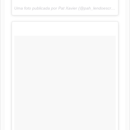
Uma foto publicada por Pat Xavier (@pah_lendoescrevendo) em