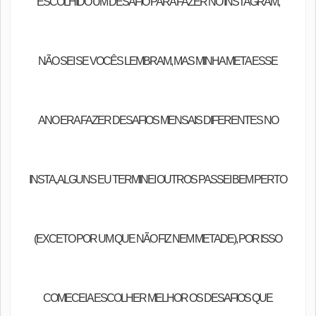
ESCOLHIDO UM DESAFIO PARA FAZER NO INSTAGRAM,
NÃO SEI SE VOCÊS LEMBRAM, MAS MINHA META ESSE
ANO ERA FAZER DESAFIOS MENSAIS DIFERENTES NO
INSTA, ALGUNS EU TERMINEI OUTROS PASSEI BEM PERTO
(EXCETO POR UM QUE NÃO FIZ NEM METADE), POR ISSO
COMECEI A ESCOLHER MELHOR OS DESAFIOS QUE