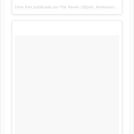
Uma foto publicada por Pat Xavier (@pah_lendoescrevendo) em