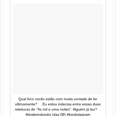
Qual livro vocês estão com muita vontade de ler
ultimamente? . . Eu estou indecisa entre essas duas
releituras de "As mil e uma noites". Alguém já leu? . .
#jinglemybooks (day 08) #bookstagram