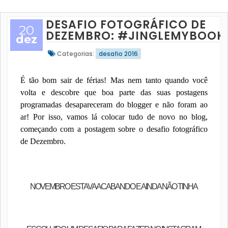
DESAFIO FOTOGRÁFICO DE
20
DEZEMBRO: #JINGLEMYBOOK
dez
Categorias:
desafio 2016
É tão bom sair de férias! Mas nem tanto quando você
volta e descobre que boa parte das suas postagens
programadas desapareceram do blogger e não foram ao
ar! Por isso, vamos lá colocar tudo de novo no blog,
começando com a postagem sobre o desafio fotográfico
de Dezembro.
NOVEMBRO ESTAVA ACABANDO E AINDA NÃO TINHA