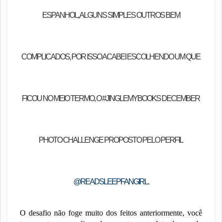
ESPANHOL, ALGUNS SIMPLES OUTROS BEM
COMPLICADOS, POR ISSO ACABEI ESCOLHENDO UM QUE
FICOU NO MEIO TERMO, O
#JINGLEMYBOOKS DECEMBER
PHOTO CHALLENGE
PROPOSTO PELO PERFIL
@READSLEEPFANGIRL
.
O desafio não foge muito dos feitos anteriormente, você