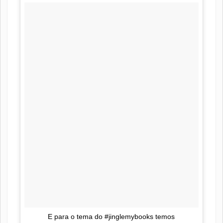
E para o tema do #jinglemybooks temos