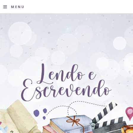
≡
MENU