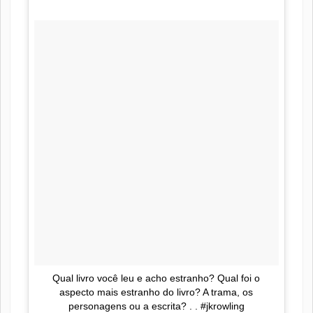
Qual livro você leu e acho estranho? Qual foi o
aspecto mais estranho do livro? A trama, os
personagens ou a escrita? . . #jkrowling