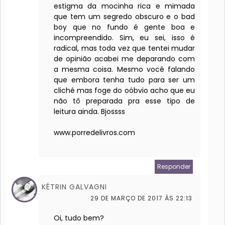
estigma da mocinha rica e mimada
que tem um segredo obscuro e o bad
boy que no fundo é gente boa e
incompreendido. Sim, eu sei, isso é
radical, mas toda vez que tentei mudar
de opinião acabei me deparando com
a mesma coisa. Mesmo você falando
que embora tenha tudo para ser um
cliché mas foge do oóbvio acho que eu
não tô preparada pra esse tipo de
leitura ainda. Bjossss
www.porredelivros.com
Responder
KÉTRIN GALVAGNI
29 DE MARÇO DE 2017 ÀS 22:13
Oi, tudo bem?