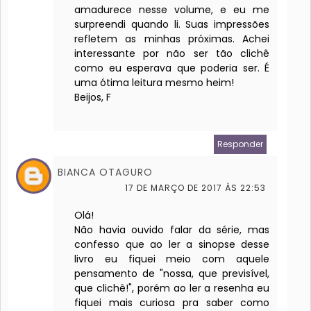
amadurece nesse volume, e eu me
surpreendi quando li. Suas impressões
refletem as minhas próximas. Achei
interessante por não ser tão clichê
como eu esperava que poderia ser. É
uma ótima leitura mesmo heim!
Beijos, F
Responder
BIANCA OTAGURO
17 DE MARÇO DE 2017 ÀS 22:53
Olá!
Não havia ouvido falar da série, mas
confesso que ao ler a sinopse desse
livro eu fiquei meio com aquele
pensamento de "nossa, que previsível,
que clichê!", porém ao ler a resenha eu
fiquei mais curiosa pra saber como