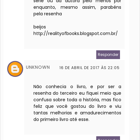
série ou da autora pelo menos por
enquanto, mesmo assim, parabéns
pela resenha
beijos
http://realityofbooks.blogspot.com.br/
Responder
UNKNOWN
16 DE ABRIL DE 2017 ÀS 22:05
Não conhecia o livro, e por ser a
resenha do terceiro eu fiquei meio que
confusa sobre toda a história, mas fico
feliz que você gostou do livro e viu
tantas melhorias e amadurecimentos
do primeiro livro até esse.