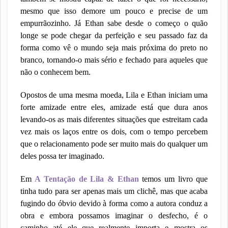
mesmo que isso demore um pouco e precise de um
empurrãozinho. Já Ethan sabe desde o começo o quão
longe se pode chegar da perfeição e seu passado faz da
forma como vê o mundo seja mais próxima do preto no
branco, tornando-o mais sério e fechado para aqueles que
não o conhecem bem.
Opostos de uma mesma moeda, Lila e Ethan iniciam uma
forte amizade entre eles, amizade está que dura anos
levando-os as mais diferentes situações que estreitam cada
vez mais os laços entre os dois, com o tempo percebem
que o relacionamento pode ser muito mais do qualquer um
deles possa ter imaginado.
Em
A Tentação de Lila & Ethan
temos um livro que
tinha tudo para ser apenas mais um clichê, mas que acaba
fugindo do óbvio devido à forma como a autora conduz a
obra e embora possamos imaginar o desfecho, é o
caminho até ele que realmente importa e mostra os