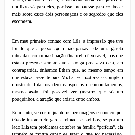
um livro só para eles, por isso prepare-se para conhecer
mais sobre esses dois personagens e os segredos que eles
escondem.
Em meu primeiro contato com Lila, a impressão que tive
foi de que a personagem não passava de uma garota
mimada e com uma situação financeira favorável, mas que
estava presente sempre que a amiga precisava dela, em
contrapartida, tínhamos Ethan que, ao mesmo tempo em
que estava presente para Micha, se mostrava o completo
oposto de Lila nos demais aspectos e comportamentos,
mesmo assim foi possível ver (mesmo que só um
pouquinho), a atração que existia entre ambos.
Entretanto, vemos o quanto os personagens escondem por
trás de imagem de garota mimada e bad boy, se por um
lado Lila tem problemas de sobra na família “perfeita”, ela
também se mostra capaz de fazer o que for necessário,