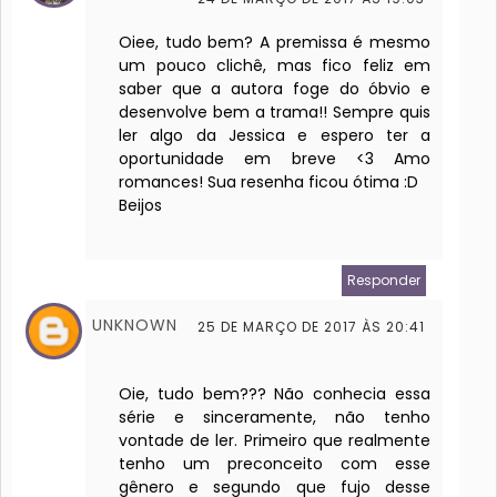
Oiee, tudo bem? A premissa é mesmo
um pouco clichê, mas fico feliz em
saber que a autora foge do óbvio e
desenvolve bem a trama!! Sempre quis
ler algo da Jessica e espero ter a
oportunidade em breve <3 Amo
romances! Sua resenha ficou ótima :D
Beijos
Responder
UNKNOWN
25 DE MARÇO DE 2017 ÀS 20:41
Oie, tudo bem??? Não conhecia essa
série e sinceramente, não tenho
vontade de ler. Primeiro que realmente
tenho um preconceito com esse
gênero e segundo que fujo desse