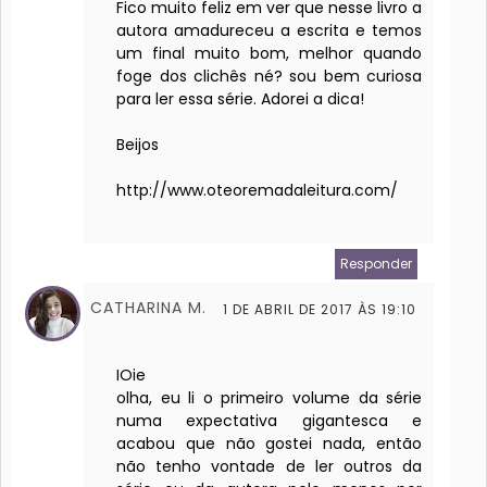
Fico muito feliz em ver que nesse livro a
autora amadureceu a escrita e temos
um final muito bom, melhor quando
foge dos clichês né? sou bem curiosa
para ler essa série. Adorei a dica!
Beijos
http://www.oteoremadaleitura.com/
Responder
CATHARINA M.
1 DE ABRIL DE 2017 ÀS 19:10
IOie
olha, eu li o primeiro volume da série
numa expectativa gigantesca e
acabou que não gostei nada, então
não tenho vontade de ler outros da