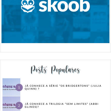
Posts Populares
JÁ CONHECE A SÉRIE “OS BRIDGERTONS” (JULIA
QUINN) ?
JÁ CONHECE A TRILOGIA “SEM LIMITES” (ABBI
GLINES)?