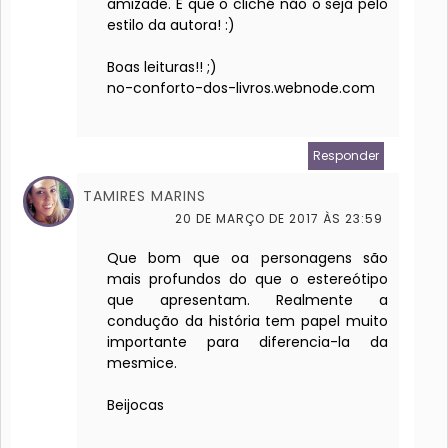
amizade. E que o cliché não o seja pelo
estilo da autora! :)
Boas leituras!! ;)
no-conforto-dos-livros.webnode.com
Responder
TAMIRES MARINS
20 DE MARÇO DE 2017 ÀS 23:59
Que bom que oa personagens são
mais profundos do que o estereótipo
que apresentam. Realmente a
condução da história tem papel muito
importante para diferencia-la da
mesmice.
Beijocas