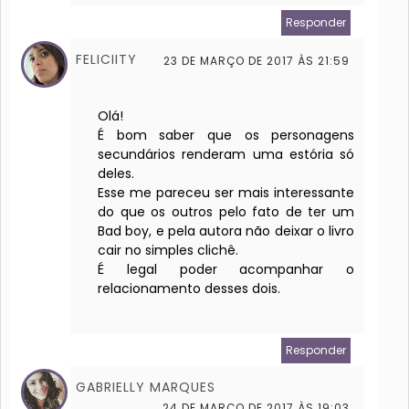
Responder
FELICIITY
23 DE MARÇO DE 2017 ÀS 21:59
Olá!
É bom saber que os personagens
secundários renderam uma estória só
deles.
Esse me pareceu ser mais interessante
do que os outros pelo fato de ter um
Bad boy, e pela autora não deixar o livro
cair no simples clichê.
É legal poder acompanhar o
relacionamento desses dois.
Responder
GABRIELLY MARQUES
24 DE MARÇO DE 2017 ÀS 19:03