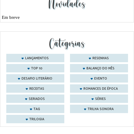
Novidades
Em breve
Categorias
LANÇAMENTOS
RESENHAS
TOP 10
BALANÇO DO MÊS
DESAFIO LITERÁRIO
EVENTO
RECEITAS
ROMANCES DE ÉPOCA
SERIADOS
SÉRIES
TAG
TRILHA SONORA
TRILOGIA