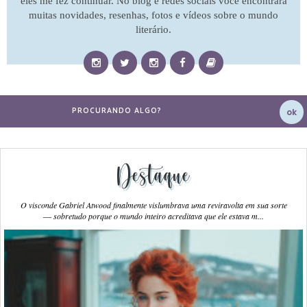
eles me fez continuar. No blog e redes sociais você encontrará
muitas novidades, resenhas, fotos e vídeos sobre o mundo
literário.
Destaque
O visconde Gabriel Atwood finalmente vislumbrava uma reviravolta em sua sorte
― sobretudo porque o mundo inteiro acreditava que ele estava m...