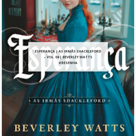
ESPERANÇA | AS IRMÃS SHACKLEFORD
– VOL. 04 | BEVERLEY WATTS
#RESENHA