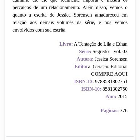
percalços de um relacionamento. Além disso, vemos o
quanto a escrita de Jessica Sorensen amadureceu em
relação aos demais volumes da série, e nos vemos
envolvidos com sua escrita.
Livro:
A Tentação de Lila e Ethan
Série:
Segredo – vol. 03
Autora:
Jessica Sorensen
Editor
a:
Geração Editorial
COMPRE AQUI
ISBN-13
: 9788581302751
ISBN-10:
8581302750
Ano:
2015
Páginas:
376