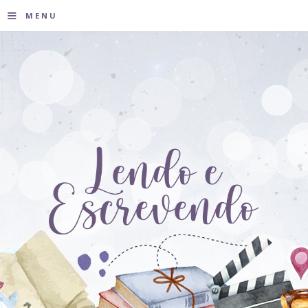
≡
MENU