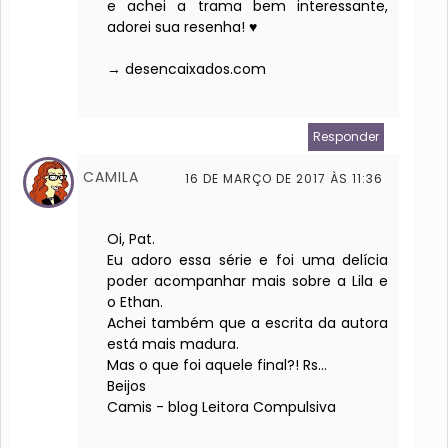
e achei a trama bem interessante,
adorei sua resenha! ♥
→ desencaixados.com
Responder
CAMILA
16 DE MARÇO DE 2017 ÀS 11:36
Oi, Pat.
Eu adoro essa série e foi uma delícia
poder acompanhar mais sobre a Lila e
o Ethan.
Achei também que a escrita da autora
está mais madura.
Mas o que foi aquele final?! Rs...
Beijos
Camis - blog Leitora Compulsiva