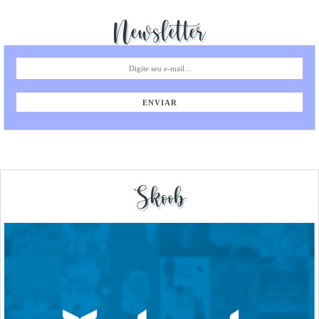
Newsletter
Skoob