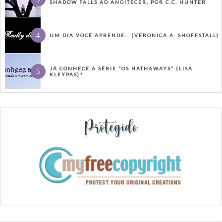
SHADOW FALLS AO ANOITECER, POR C.C. HUNTER
UM DIA VOCÊ APRENDE… (VERONICA A. SHOFFSTALL)
JÁ CONHECE A SÉRIE “OS HATHAWAYS” (LISA
KLEYPAS)?
Protegido