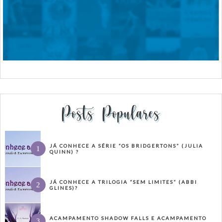
Posts Populares
JÁ CONHECE A SÉRIE “OS BRIDGERTONS” (JULIA
QUINN) ?
JÁ CONHECE A TRILOGIA “SEM LIMITES” (ABBI
GLINES)?
ACAMPAMENTO SHADOW FALLS E ACAMPAMENTO