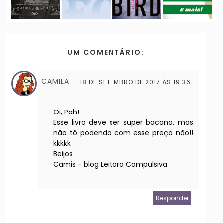
UM COMENTÁRIO:
CAMILA
18 DE SETEMBRO DE 2017 ÀS 19:36
Oi, Pah!
Esse livro deve ser super bacana, mas
não tô podendo com esse preço não!!
kkkkk
Beijos
Camis - blog Leitora Compulsiva
Responder