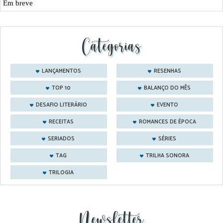
Em breve
Categorias
LANÇAMENTOS
RESENHAS
TOP 10
BALANÇO DO MÊS
DESAFIO LITERÁRIO
EVENTO
RECEITAS
ROMANCES DE ÉPOCA
SERIADOS
SÉRIES
TAG
TRILHA SONORA
TRILOGIA
Newsletter