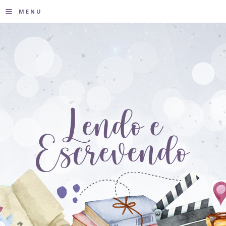
≡
MENU