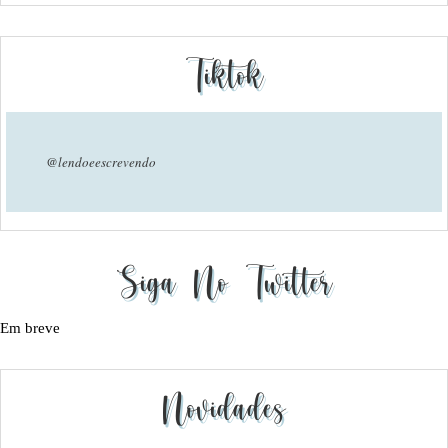
Tiktok
@lendoeescrevendo
Siga No Twitter
Em breve
Novidades