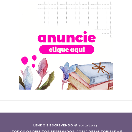
LENDO E ESCREVENDO © 2012/2024.
| TODOS OS DIREITOS RESERVADOS. CÓPIA DESAUTORIZADA E