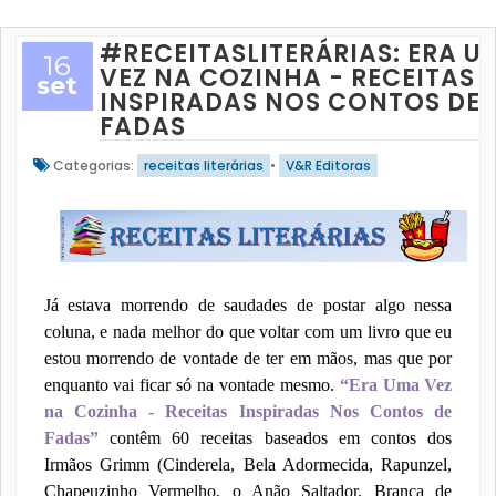
#RECEITASLITERÁRIAS: ERA U
16
VEZ NA COZINHA - RECEITAS
set
INSPIRADAS NOS CONTOS DE
FADAS
Categorias:
receitas literárias
•
V&R Editoras
Já estava morrendo de saudades de postar algo nessa
coluna, e nada melhor do que voltar com um livro que eu
estou morrendo de vontade de ter em mãos, mas que por
enquanto vai ficar só na vontade mesmo.
“Era Uma Vez
na Cozinha - Receitas Inspiradas Nos Contos de
Fadas”
contêm 60 receitas baseados em contos dos
Irmãos Grimm (Cinderela, Bela Adormecida, Rapunzel,
Chapeuzinho Vermelho, o Anão Saltador, Branca de