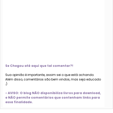
Se Chegou até aqui que tal comentar?!
Sua opinião é importante, assim sei o que está achando.
Além disso, comentários são bem vindos, mas seja educado
;)
- AVISO: O blog NÃO disponibiliza livros para download,
e NÃO permite comentários que contenham links para
essa finalidade.