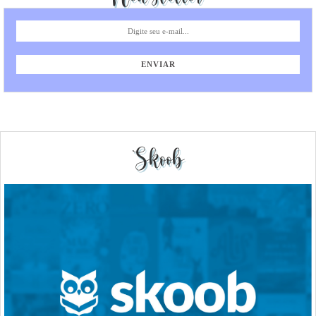
Skoob