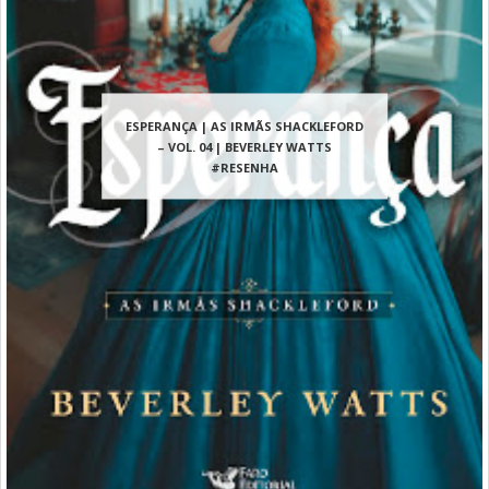
ESPERANÇA | AS IRMÃS SHACKLEFORD
– VOL. 04 | BEVERLEY WATTS
#RESENHA