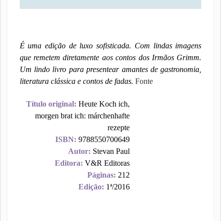
É uma edição de luxo sofisticada. Com lindas imagens
que remetem diretamente aos contos dos Irmãos Grimm.
Um lindo livro para presentear amantes de gastronomia,
literatura clássica e contos de fadas.
Fonte
Título original:
Heute Koch ich,
morgen brat ich: márchenhafte
rezepte
ISBN:
9788550700649
Autor:
Stevan Paul
Editora:
V&R Editoras
Páginas:
212
Edição:
1ª/2016