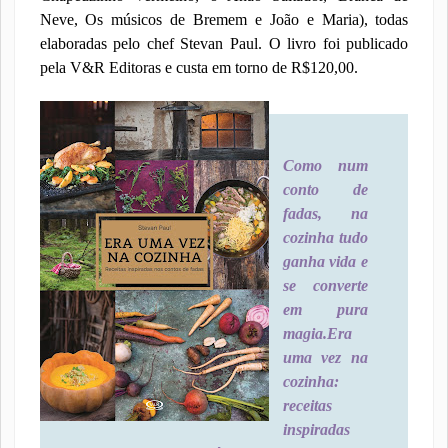
Neve, Os músicos de Bremem e João e Maria), todas
elaboradas pelo chef Stevan Paul. O livro foi publicado
pela V&R Editoras e custa em torno de R$120,00.
Como num
conto de
fadas, na
cozinha tudo
ganha vida e
se converte
em pura
magia.
Era
uma vez na
cozinha:
receitas
inspiradas