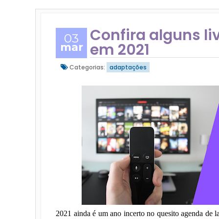
Confira alguns l
03
em 2021
mar
Categorias:
adaptações
2021 ainda é um ano incerto no quesito agenda de