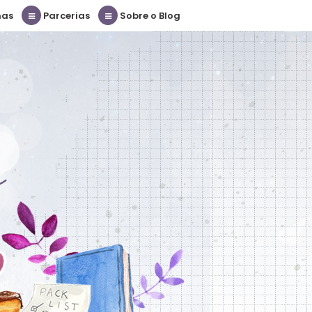
nas
Parcerias
Sobre o Blog