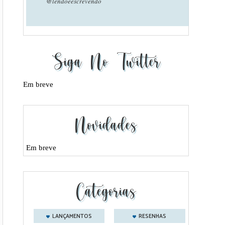
@lendoeescrevendo
Siga No Twitter
Em breve
Novidades
Em breve
Categorias
LANÇAMENTOS
RESENHAS