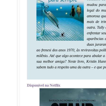
mudou para
legal do mu
amorosa que 
mais de tri
outra. Tully
enfrentar se
aparências 
duas jurara
ao frenesi dos anos 1970, às reviravoltas po
milênio. Até que algo acontece para abalar a 
sua melhor amiga? Neste livro, Kristin Han
sabem tudo a respeito uma da outra – e que po
Disponível na Netflix