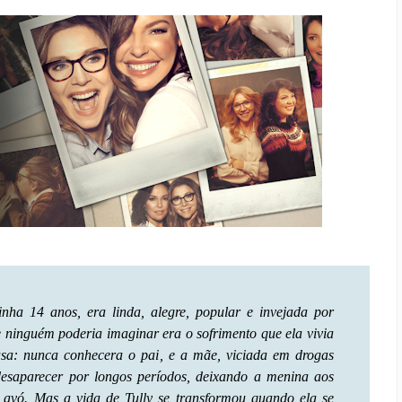
tinha 14 anos, era linda, alegre, popular e invejada por
 ninguém poderia imaginar era o sofrimento que ela vivia
asa: nunca conhecera o pai, e a mãe, viciada em drogas
esaparecer por longos períodos, deixando a menina aos
 avó. Mas a vida de Tully se transformou quando ela se