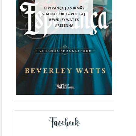
ESPERANÇA | AS IRMÃS
SHACKLEFORD – VOL. 04 |
BEVERLEY WATTS
#RESENHA
Facebook