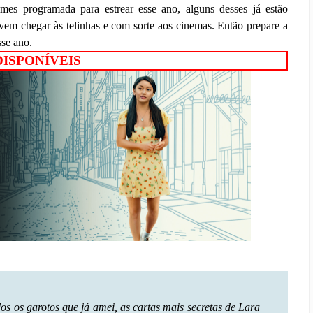
mes programada para estrear esse ano, alguns desses já estão
vem chegar às telinhas e com sorte aos cinemas. Então prepare a
sse ano.
DISPONÍVEIS
s os garotos que já amei, as cartas mais secretas de Lara