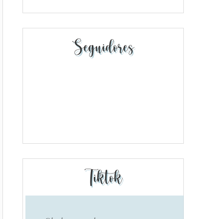
Seguidores
Tiktok