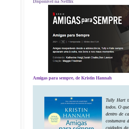
Disponível na Netflix
Amigas para sempre, de Kristin Hannah
Tully Hart 
todos. O que
dentro de c
costumava d
cuidados da