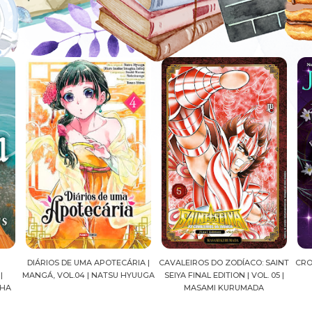
DIÁRIOS DE UMA APOTECÁRIA |
CAVALEIROS DO ZODÍACO: SAINT
CRO
|
MANGÁ, VOL.04 | NATSU HYUUGA
SEIYA FINAL EDITION | VOL. 05 |
NHA
MASAMI KURUMADA