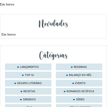
Em breve
Novidades
Em breve
Categorias
LANÇAMENTOS
RESENHAS
TOP 10
BALANÇO DO MÊS
DESAFIO LITERÁRIO
EVENTO
RECEITAS
ROMANCES DE ÉPOCA
SERIADOS
SÉRIES