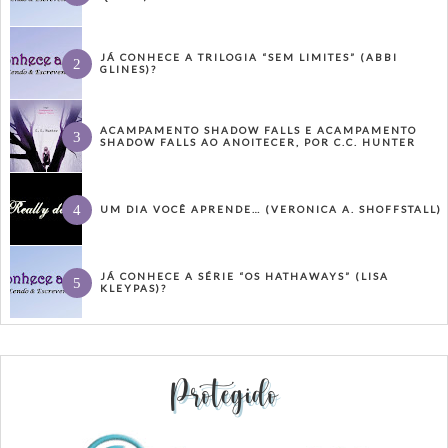
JÁ CONHECE A TRILOGIA “SEM LIMITES” (ABBI
GLINES)?
ACAMPAMENTO SHADOW FALLS E ACAMPAMENTO
SHADOW FALLS AO ANOITECER, POR C.C. HUNTER
UM DIA VOCÊ APRENDE… (VERONICA A. SHOFFSTALL)
JÁ CONHECE A SÉRIE “OS HATHAWAYS” (LISA
KLEYPAS)?
Protegido