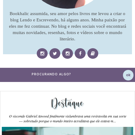
Bookhalic assumida, seu amor pelos livros me levou a criar o
blog Lendo e Escrevendo, há alguns anos. Minha paixão por
eles me fez continuar. No blog e redes sociais você encontrará
muitas novidades, resenhas, fotos e vídeos sobre o mundo
literário.
Destaque
O visconde Gabriel Atwood finalmente vislumbrava uma reviravolta em sua sorte
― sobretudo porque o mundo inteiro acreditava que ele estava m...