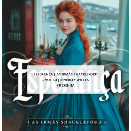
ESPERANÇA | AS IRMÃS SHACKLEFORD
– VOL. 04 | BEVERLEY WATTS
#RESENHA