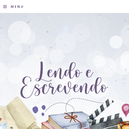
≡
MENU