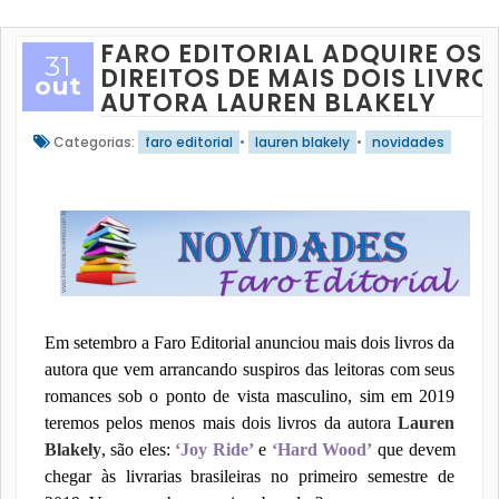
FARO EDITORIAL ADQUIRE OS
31
DIREITOS DE MAIS DOIS LIVRO
out
AUTORA LAUREN BLAKELY
Categorias:
faro editorial
•
lauren blakely
•
novidades
Em setembro a Faro Editorial anunciou mais dois livros da
autora que vem arrancando suspiros das leitoras com seus
romances sob o ponto de vista masculino, sim em 2019
teremos pelos menos mais dois livros da autora
Lauren
Blakely
, são eles:
‘Joy Ride’
e
‘Hard Wood’
que devem
chegar às livrarias brasileiras no primeiro semestre de