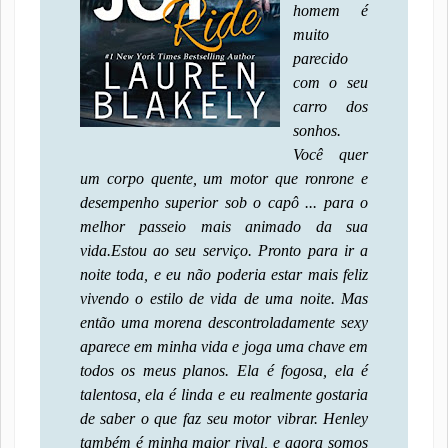
homem é
muito
parecido
com o seu
carro dos
sonhos.
Você quer
um corpo quente, um motor que ronrone e
desempenho superior sob o capô ... para o
melhor passeio mais animado da sua
vida.
Estou ao seu serviço. Pronto para ir a
noite toda, e eu não poderia estar mais feliz
vivendo o estilo de vida de uma noite. Mas
então uma morena descontroladamente sexy
aparece em minha vida e joga uma chave em
todos os meus planos. Ela é fogosa, ela é
talentosa, ela é linda e eu realmente gostaria
de saber o que faz seu motor vibrar. Henley
também é minha maior rival, e agora somos