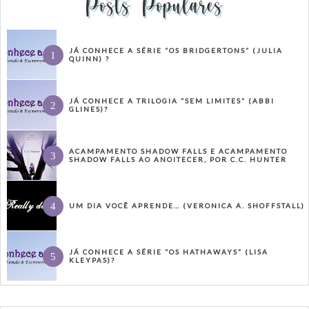
Posts Populares
JÁ CONHECE A SÉRIE “OS BRIDGERTONS” (JULIA
QUINN) ?
JÁ CONHECE A TRILOGIA “SEM LIMITES” (ABBI
GLINES)?
ACAMPAMENTO SHADOW FALLS E ACAMPAMENTO
SHADOW FALLS AO ANOITECER, POR C.C. HUNTER
UM DIA VOCÊ APRENDE… (VERONICA A. SHOFFSTALL)
JÁ CONHECE A SÉRIE “OS HATHAWAYS” (LISA
KLEYPAS)?