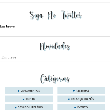
Siga No Twitter
Em breve
Novidades
Em breve
Categorias
LANÇAMENTOS
RESENHAS
TOP 10
BALANÇO DO MÊS
DESAFIO LITERÁRIO
EVENTO