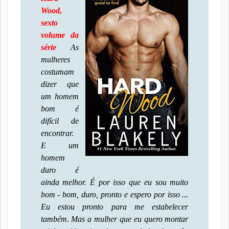
Wood,
sexto
volume da
série
As
mulheres
costumam
dizer que
um homem
bom é
difícil de
encontrar.
E um
homem
duro é
ainda melhor. É por isso que eu sou muito
bom - bom, duro, pronto e espero por isso ...
Eu estou pronto para me estabelecer
também. Mas a mulher que eu quero montar