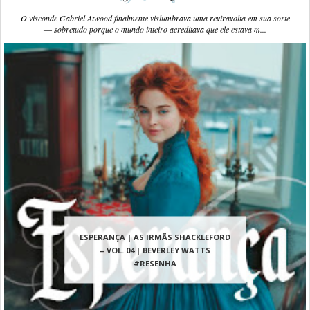
O visconde Gabriel Atwood finalmente vislumbrava uma reviravolta em sua sorte
― sobretudo porque o mundo inteiro acreditava que ele estava m...
ESPERANÇA | AS IRMÃS SHACKLEFORD
– VOL. 04 | BEVERLEY WATTS
#RESENHA