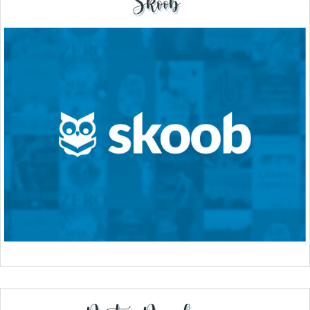
Skoob