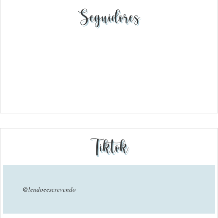
Seguidores
Tiktok
@lendoeescrevendo