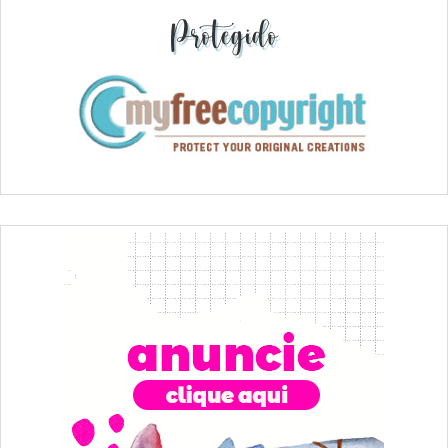
Protegido