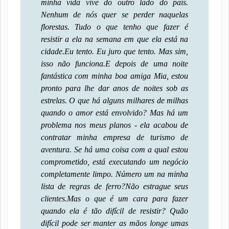
minha vida vive do outro lado do país.
Nenhum de nós quer se perder naquelas
florestas. Tudo o que tenho que fazer é
resistir a ela na semana em que ela está na
cidade.
Eu tento. Eu juro que tento. Mas sim,
isso não funciona.
E depois de uma noite
fantástica com minha boa amiga Mia, estou
pronto para lhe dar anos de noites sob as
estrelas. O que há alguns milhares de milhas
quando o amor está envolvido? Mas há um
problema nos meus planos - ela acabou de
contratar minha empresa de turismo de
aventura. Se há uma coisa com a qual estou
comprometido, está executando um negócio
completamente limpo. Número um na minha
lista de regras de ferro?
Não estrague seus
clientes.
Mas o que é um cara para fazer
quando ela é tão difícil de resistir? Quão
difícil pode ser manter as mãos longe umas