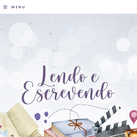
≡
MENU