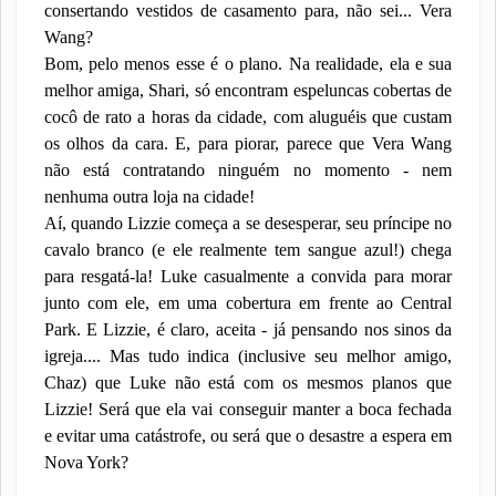
consertando vestidos de casamento para, não sei... Vera
Wang?
Bom, pelo menos esse é o plano. Na realidade, ela e sua
melhor amiga, Shari, só encontram espeluncas cobertas de
cocô de rato a horas da cidade, com aluguéis que custam
os olhos da cara. E, para piorar, parece que Vera Wang
não está contratando ninguém no momento - nem
nenhuma outra loja na cidade!
Aí, quando Lizzie começa a se desesperar, seu príncipe no
cavalo branco (e ele realmente tem sangue azul!) chega
para resgatá-la! Luke casualmente a convida para morar
junto com ele, em uma cobertura em frente ao Central
Park. E Lizzie, é claro, aceita - já pensando nos sinos da
igreja.... Mas tudo indica (inclusive seu melhor amigo,
Chaz) que Luke não está com os mesmos planos que
Lizzie! Será que ela vai conseguir manter a boca fechada
e evitar uma catástrofe, ou será que o desastre a espera em
Nova York?