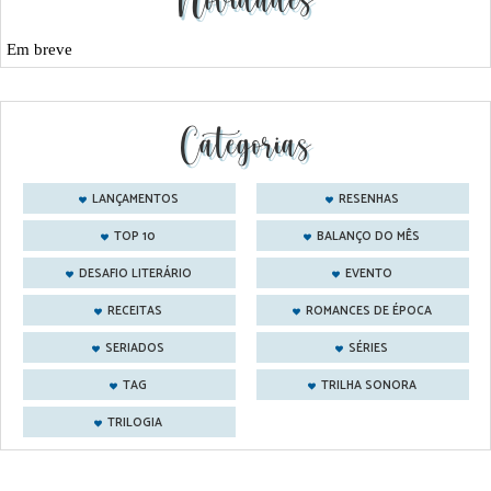
Novidades
Em breve
Categorias
LANÇAMENTOS
RESENHAS
TOP 10
BALANÇO DO MÊS
DESAFIO LITERÁRIO
EVENTO
RECEITAS
ROMANCES DE ÉPOCA
SERIADOS
SÉRIES
TAG
TRILHA SONORA
TRILOGIA