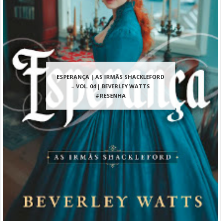
ESPERANÇA | AS IRMÃS SHACKLEFORD
– VOL. 04 | BEVERLEY WATTS
#RESENHA