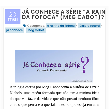
JÁ CONHECE A SÉRIE “A RAIN
20
DA FOFOCA” (MEG CABOT)?
mai
Categorias:
a rainha da fofoca
•
Galera record
•
já conhece
•
Meg Cabot
A trilogia escrita por Meg Cabot conta a história de Lizzie
Nichols, uma recém formada que não tem a mínima idéia
do que vai fazer da vida e que não possui nenhum filtro
entre o que pensa e o que fala, mesmo que esteja em uma