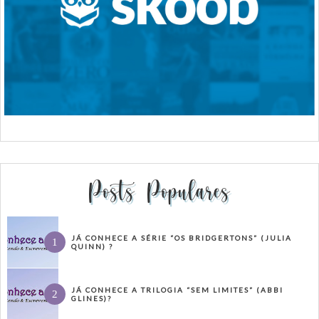
Posts Populares
JÁ CONHECE A SÉRIE “OS BRIDGERTONS” (JULIA
QUINN) ?
JÁ CONHECE A TRILOGIA “SEM LIMITES” (ABBI
GLINES)?