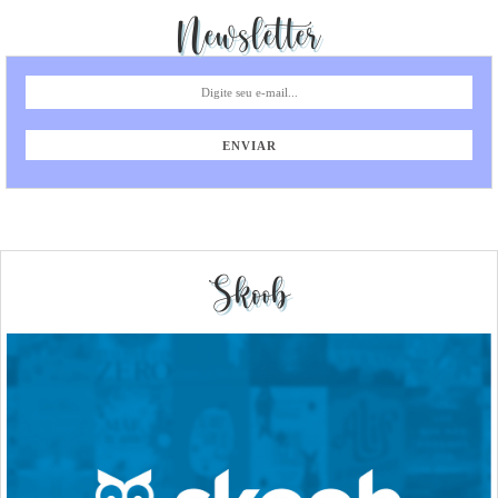
Newsletter
Skoob