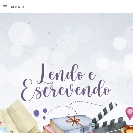
≡
MENU