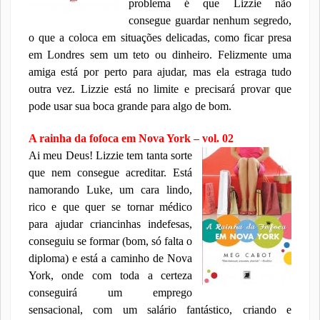
problema é que Lizzie não
consegue guardar nenhum segredo,
o que a coloca em situações delicadas, como ficar presa
em Londres sem um teto ou dinheiro. Felizmente uma
amiga está por perto para ajudar, mas ela estraga tudo
outra vez. Lizzie está no limite e precisará provar que
pode usar sua boca grande para algo de bom.
A rainha da fofoca em Nova York – vol. 02
Ai meu Deus! Lizzie tem tanta sorte
que nem consegue acreditar. Está
namorando Luke, um cara lindo,
rico e que quer se tornar médico
para ajudar criancinhas indefesas,
conseguiu se formar (bom, só falta o
diploma) e está a caminho de Nova
York, onde com toda a certeza
conseguirá um emprego
sensacional, com um salário fantástico, criando e