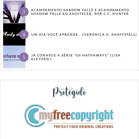
ACAMPAMENTO SHADOW FALLS E ACAMPAMENTO
SHADOW FALLS AO ANOITECER, POR C.C. HUNTER
UM DIA VOCÊ APRENDE… (VERONICA A. SHOFFSTALL)
JÁ CONHECE A SÉRIE “OS HATHAWAYS” (LISA
KLEYPAS)?
Protegido