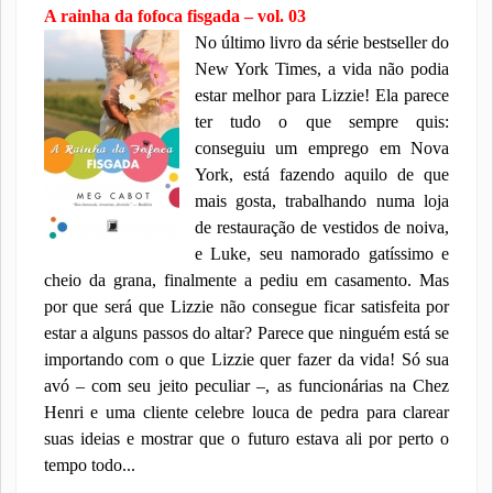
A rainha da fofoca fisgada – vol. 03
No último livro da série bestseller do
New York Times, a vida não podia
estar melhor para Lizzie! Ela parece
ter tudo o que sempre quis:
conseguiu um emprego em Nova
York, está fazendo aquilo de que
mais gosta, trabalhando numa loja
de restauração de vestidos de noiva,
e Luke, seu namorado gatíssimo e
cheio da grana, finalmente a pediu em casamento. Mas
por que será que Lizzie não consegue ficar satisfeita por
estar a alguns passos do altar? Parece que ninguém está se
importando com o que Lizzie quer fazer da vida! Só sua
avó – com seu jeito peculiar –, as funcionárias na Chez
Henri e uma cliente celebre louca de pedra para clarear
suas ideias e mostrar que o futuro estava ali por perto o
tempo todo...