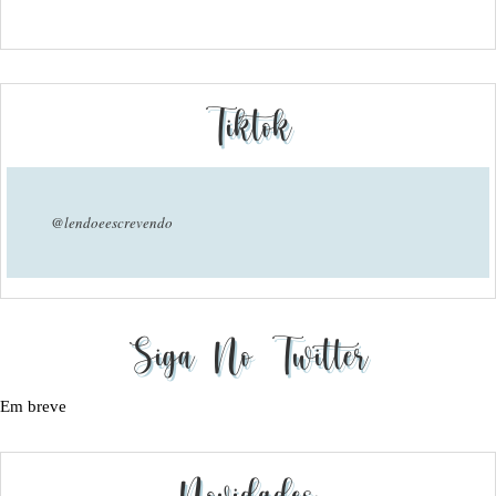
Tiktok
@lendoeescrevendo
Siga No Twitter
Em breve