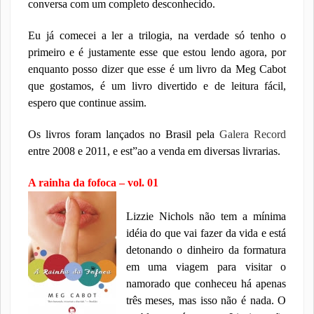
conversa com um completo desconhecido.
Eu já comecei a ler a trilogia, na verdade só tenho o
primeiro e é justamente esse que estou lendo agora, por
enquanto posso dizer que esse é um livro da Meg Cabot
que gostamos, é um livro divertido e de leitura fácil,
espero que continue assim.
Os livros foram lançados no Brasil pela
Galera Record
entre 2008 e 2011, e est”ao a venda em diversas livrarias.
A rainha da fofoca – vol. 01
Lizzie Nichols não tem a mínima
idéia do que vai fazer da vida e está
detonando o dinheiro da formatura
em uma viagem para visitar o
namorado que conheceu há apenas
três meses, mas isso não é nada. O