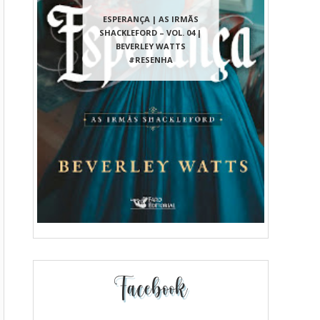
ESPERANÇA | AS IRMÃS
SHACKLEFORD – VOL. 04 |
BEVERLEY WATTS
#RESENHA
Facebook