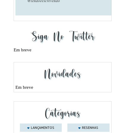
@lendoeescrevendo
Siga No Twitter
Em breve
Novidades
Em breve
Categorias
LANÇAMENTOS
RESENHAS