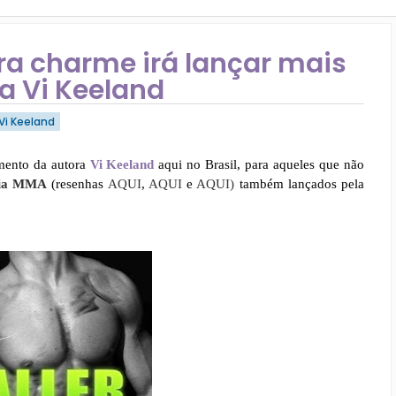
ra charme irá lançar mais
a Vi Keeland
Vi Keeland
mento da autora
Vi Keeland
aqui no Brasil, para aqueles que não
gia MMA
(resenhas
AQUI
,
AQUI
e
AQUI)
também lançados pela