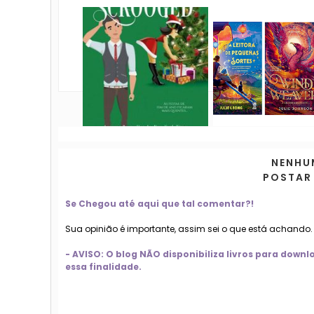
NENHU
POSTAR
Se Chegou até aqui que tal comentar?!
Sua opinião é importante, assim sei o que está achando
- AVISO: O blog NÃO disponibiliza livros para dow
essa finalidade.