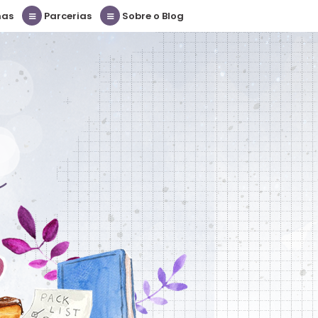
nas
Parcerias
Sobre o Blog