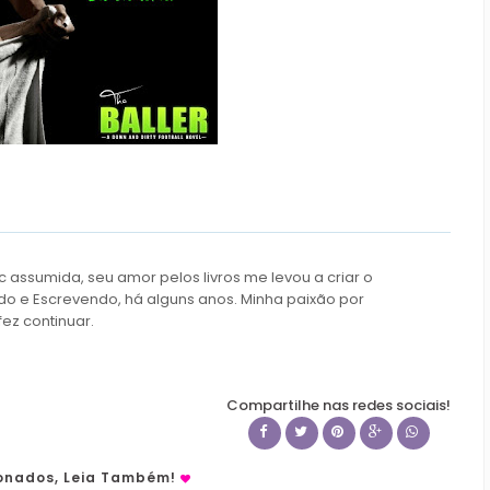
c assumida, seu amor pelos livros me levou a criar o
do e Escrevendo, há alguns anos. Minha paixão por
fez continuar.
Compartilhe nas redes sociais!
ionados, Leia Também!