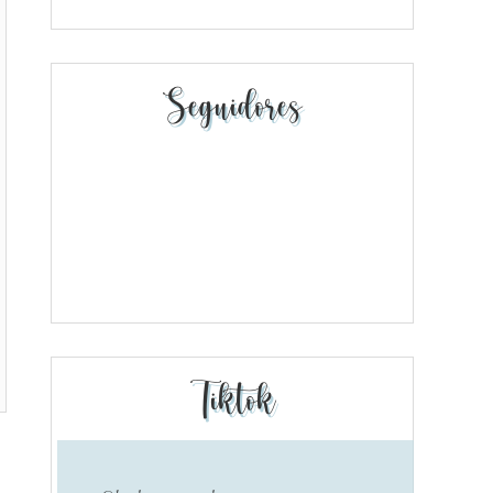
Seguidores
Tiktok