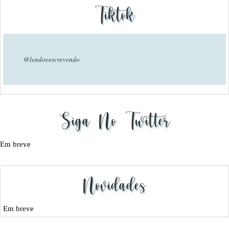
Tiktok
@lendoeescrevendo
Siga No Twitter
Em breve
Novidades
Em breve