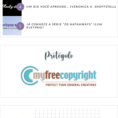
UM DIA VOCÊ APRENDE… (VERONICA A. SHOFFSTALL)
JÁ CONHECE A SÉRIE “OS HATHAWAYS” (LISA
KLEYPAS)?
Protegido