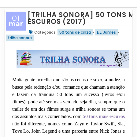
[TRILHA SONORA] 50 TONS M
01
ESCUROS (2017)
mar
Categorias:
50 tons de cinza
•
E.L. James
•
trilha sonora
Muita gente acredita que são as cenas de sexo, a nudez, a
busca pela redenção e/ou romance que chamam a atenção
e fazem da franquia 50 tons um sucesso (livros e/ou
filmes), pode até ser, mas verdade seja dita, sempre que o
trailer de um dos filmes surge a trilha sonora se torna um
dos assuntos mais comentados, com
50 tons mais escuros
não foi diferente, nomes como Zayn e Taylor Swift, Sia,
Tove Lo, John Legend e uma parceria entre Nick Jonas e