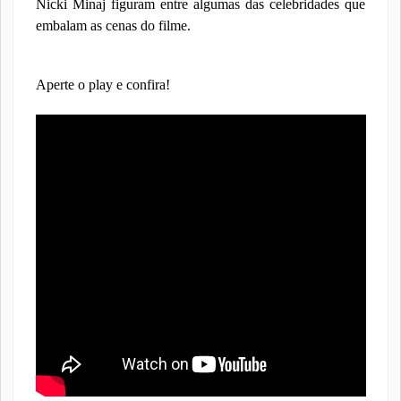
Nicki Minaj figuram entre algumas das celebridades que
embalam as cenas do filme.
Aperte o play e confira!