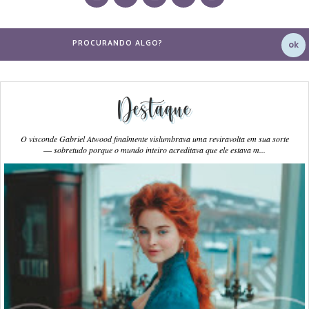
Destaque
O visconde Gabriel Atwood finalmente vislumbrava uma reviravolta em sua sorte
― sobretudo porque o mundo inteiro acreditava que ele estava m...