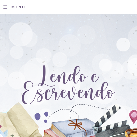
≡
MENU