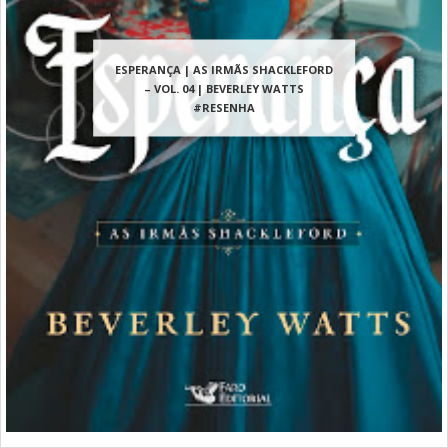
ESPERANÇA | AS IRMÃS SHACKLEFORD
– VOL. 04 | BEVERLEY WATTS
#RESENHA