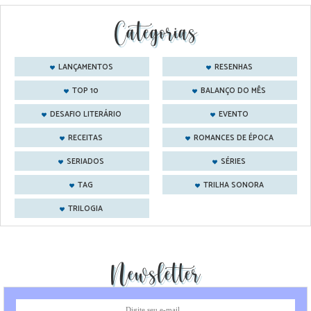
Categorias
LANÇAMENTOS
RESENHAS
TOP 10
BALANÇO DO MÊS
DESAFIO LITERÁRIO
EVENTO
RECEITAS
ROMANCES DE ÉPOCA
SERIADOS
SÉRIES
TAG
TRILHA SONORA
TRILOGIA
Newsletter